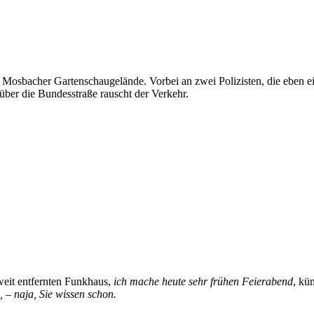
 Mosbacher Gartenschaugelände. Vorbei an zwei Polizisten, die eben e
 über die Bundesstraße rauscht der Verkehr.
eit entfernten Funkhaus,
ich mache heute sehr frühen Feierabend
, kü
 – naja, Sie wissen schon.