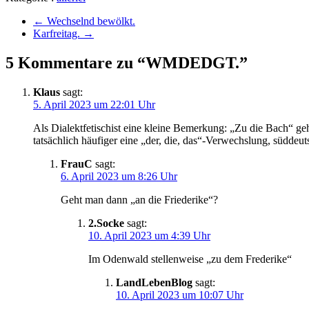
←
Wechselnd bewölkt.
Karfreitag.
→
5 Kommentare zu “WMDEDGT.”
Klaus
sagt:
5. April 2023 um 22:01 Uhr
Als Dialektfetischist eine kleine Bemerkung: „Zu die Bach“ geh
tatsächlich häufiger eine „der, die, das“-Verwechslung, süddeut
FrauC
sagt:
6. April 2023 um 8:26 Uhr
Geht man dann „an die Friederike“?
2.Socke
sagt:
10. April 2023 um 4:39 Uhr
Im Odenwald stellenweise „zu dem Frederike“
LandLebenBlog
sagt:
10. April 2023 um 10:07 Uhr