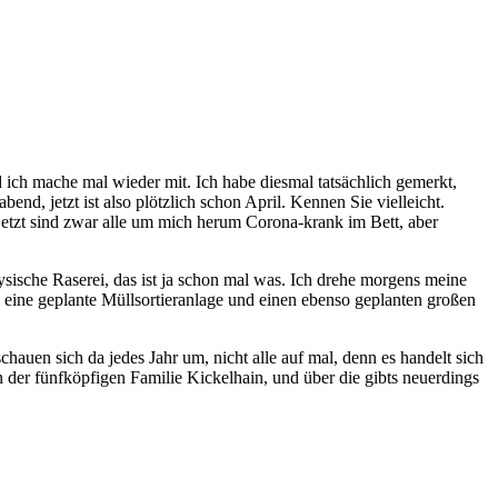
 ich mache mal wieder mit. Ich habe diesmal tatsächlich gemerkt,
d, jetzt ist also plötzlich schon April. Kennen Sie vielleicht.
 jetzt sind zwar alle um mich herum Corona-krank im Bett, aber
sische Raserei, das ist ja schon mal was. Ich drehe morgens meine
ine geplante Müllsortieranlage und einen ebenso geplanten großen
auen sich da jedes Jahr um, nicht alle auf mal, denn es handelt sich
der fünfköpfigen Familie Kickelhain, und über die gibts neuerdings