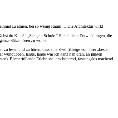
ht einmal zu atmen, bei so wenig Raum … Die Architektur wirkt
„Gehst du Kino?“ „Sie geht Schule.“ Sprachliche Entwicklungen, die
ganze Sätze hören zu wollen.
ar zu lesen und zu hören, dass eine Zwölfjährige von ihrer „besten
er wundtippen, lange, lange war ich ganz nah dran, an jungen
sen). Bücherfüllende Erlebnisse, erschütternd, fassungslos machend