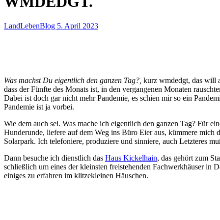
WMDEDGT.
LandLebenBlog
5. April 2023
Was machst Du eigentlich den ganzen Tag?,
kurz wmdedgt, das will 
dass der Fünfte des Monats ist, in den vergangenen Monaten rauschten 
Dabei ist doch gar nicht mehr Pandemie, es schien mir so ein Pandemi
Pandemie ist ja vorbei.
Wie dem auch sei. Was mache ich eigentlich den ganzen Tag? Für eine
Hunderunde, liefere auf dem Weg ins Büro Eier aus, kümmere mich
Solarpark. Ich telefoniere, produziere und sinniere, auch Letzteres mu
Dann besuche ich dienstlich das
Haus Kickelhain
, das gehört zum St
schließlich um eines der kleinsten freistehenden Fachwerkhäuser in 
einiges zu erfahren im klitzekleinen Häuschen.