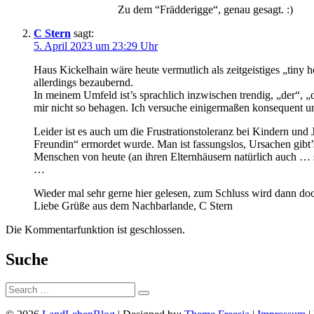
Zu dem “Frädderigge“, genau gesagt. :)
C Stern
sagt:
5. April 2023 um 23:29 Uhr
Haus Kickelhain wäre heute vermutlich als zeitgeistiges „tiny
allerdings bezaubernd.
In meinem Umfeld ist’s sprachlich inzwischen trendig, „der“, 
mir nicht so behagen. Ich versuche einigermaßen konsequent 
Leider ist es auch um die Frustrationstoleranz bei Kindern und
Freundin“ ermordet wurde. Man ist fassungslos, Ursachen gibt’
Menschen von heute (an ihren Elternhäusern natürlich auch … s
…
Wieder mal sehr gerne hier gelesen, zum Schluss wird dann doch
Liebe Grüße aus dem Nachbarlande, C Stern
Die Kommentarfunktion ist geschlossen.
Suche
Suche: