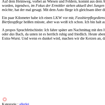
Auf dem Heimweg, vorbei an Wiesen und Feldern, kommt aus dem 
worden, irgendwo,
im Fokus der Ermittler stehen aktuell drei Junge
möchte
, hat der mal gesagt. Mit dem Auto fliege ich gleichsam über 
Ein paar Kilometer habe ich einen LKW vor mir,
Fassbierpflegedien
Bierfasspflege
heißen müsste, aber was weiß ich schon. Ich bin halt au
A propos Sprachfetischistin: Ich fahre später am Nachmittag mit de
oder
das
Bach, da unten ist es herrlich ruhig und friedlich. Heute ab
Extra-Wurst. Und wenn es dunkel wird, machen wir die Kerzen an, da
Kategorie :
allerlei