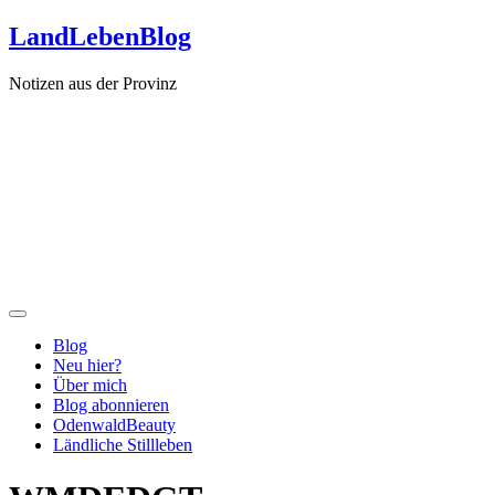
Zum
LandLebenBlog
Inhalt
springen
Notizen aus der Provinz
Blog
Neu hier?
Über mich
Blog abonnieren
OdenwaldBeauty
Ländliche Stillleben