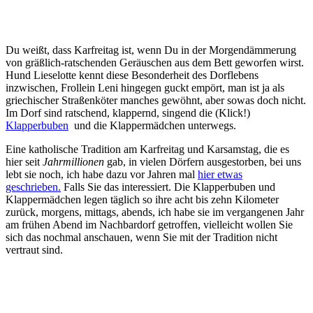
Du weißt, dass Karfreitag ist, wenn Du in der Morgendämmerung
von gräßlich-ratschenden Geräuschen aus dem Bett geworfen wirst.
Hund Lieselotte kennt diese Besonderheit des Dorflebens
inzwischen, Frollein Leni hingegen guckt empört, man ist ja als
griechischer Straßenköter manches gewöhnt, aber sowas doch nicht.
Im Dorf sind ratschend, klappernd, singend die (Klick!)
Klapperbuben
und die Klappermädchen unterwegs.
Eine katholische Tradition am Karfreitag und Karsamstag, die es
hier seit
Jahrmillionen
gab, in vielen Dörfern ausgestorben, bei uns
lebt sie noch, ich habe dazu vor Jahren mal
hier etwas
geschrieben.
Falls Sie das interessiert. Die Klapperbuben und
Klappermädchen legen täglich so ihre acht bis zehn Kilometer
zurück, morgens, mittags, abends, ich habe sie im vergangenen Jahr
am frühen Abend im Nachbardorf getroffen, vielleicht wollen Sie
sich das nochmal anschauen, wenn Sie mit der Tradition nicht
vertraut sind.