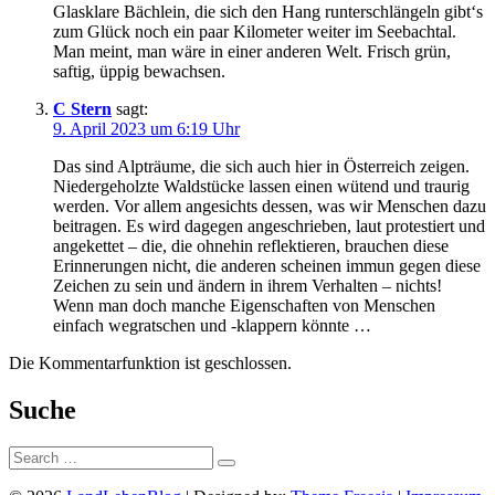
Glasklare Bächlein, die sich den Hang runterschlängeln gibt‘s
zum Glück noch ein paar Kilometer weiter im Seebachtal.
Man meint, man wäre in einer anderen Welt. Frisch grün,
saftig, üppig bewachsen.
C Stern
sagt:
9. April 2023 um 6:19 Uhr
Das sind Alpträume, die sich auch hier in Österreich zeigen.
Niedergeholzte Waldstücke lassen einen wütend und traurig
werden. Vor allem angesichts dessen, was wir Menschen dazu
beitragen. Es wird dagegen angeschrieben, laut protestiert und
angekettet – die, die ohnehin reflektieren, brauchen diese
Erinnerungen nicht, die anderen scheinen immun gegen diese
Zeichen zu sein und ändern in ihrem Verhalten – nichts!
Wenn man doch manche Eigenschaften von Menschen
einfach wegratschen und -klappern könnte …
Die Kommentarfunktion ist geschlossen.
Suche
Suche: