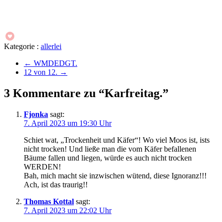
Kategorie :
allerlei
←
WMDEDGT.
12 von 12.
→
3 Kommentare zu “Karfreitag.”
Fjonka
sagt:
7. April 2023 um 19:30 Uhr
Schiet wat, „Trockenheit und Käfer“! Wo viel Moos ist, ists
nicht trocken! Und ließe man die vom Käfer befallenen
Bäume fallen und liegen, würde es auch nicht trocken
WERDEN!
Bah, mich macht sie inzwischen wütend, diese Ignoranz!!!
Ach, ist das traurig!!
Thomas Kottal
sagt:
7. April 2023 um 22:02 Uhr