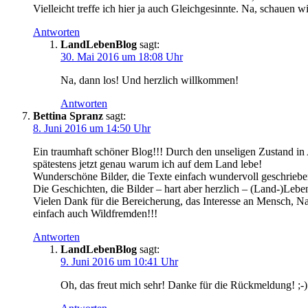
Vielleicht treffe ich hier ja auch Gleichgesinnte. Na, schauen w
Antworten
LandLebenBlog
sagt:
30. Mai 2016 um 18:08 Uhr
Na, dann los! Und herzlich willkommen!
Antworten
Bettina Spranz
sagt:
8. Juni 2016 um 14:50 Uhr
Ein traumhaft schöner Blog!!! Durch den unseligen Zustand in A
spätestens jetzt genau warum ich auf dem Land lebe!
Wunderschöne Bilder, die Texte einfach wundervoll geschriebe
Die Geschichten, die Bilder – hart aber herzlich – (Land-)Lebe
Vielen Dank für die Bereicherung, das Interesse an Mensch, 
einfach auch Wildfremden!!!
Antworten
LandLebenBlog
sagt:
9. Juni 2016 um 10:41 Uhr
Oh, das freut mich sehr! Danke für die Rückmeldung! ;-)