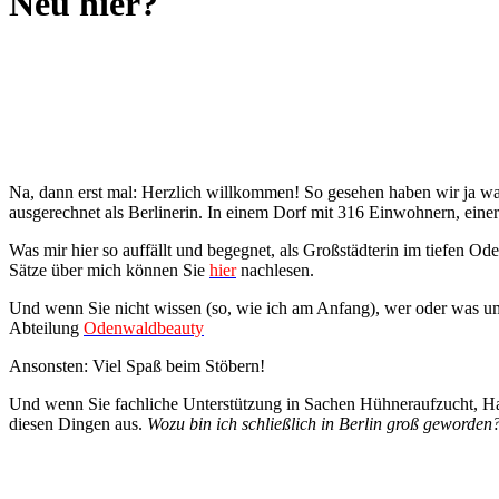
Neu hier?
Na, dann erst mal: Herzlich willkommen! So gesehen haben wir ja w
ausgerechnet als Berlinerin. In einem Dorf mit 316 Einwohnern, ein
Was mir hier so auffällt und begegnet, als Großstädterin im tiefen Od
Sätze über mich können Sie
hier
nachlesen.
Und wenn Sie nicht wissen (so, wie ich am Anfang), wer oder was um
Abteilung
Odenwaldbeauty
Ansonsten: Viel Spaß beim Stöbern!
Und wenn Sie fachliche Unterstützung in Sachen Hühneraufzucht, Ha
diesen Dingen aus.
Wozu bin ich schließlich in Berlin groß geworden