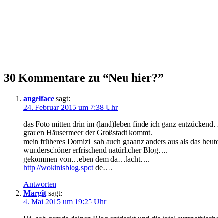
30 Kommentare zu “Neu hier?”
angelface
sagt:
24. Februar 2015 um 7:38 Uhr
das Foto mitten drin im (land)leben finde ich ganz entzückend
grauen Häusermeer der Großstadt kommt.
mein früheres Domizil sah auch gaaanz anders aus als das heu
wunderschöner erfrischend natürlicher Blog….
gekommen von…eben dem da…lacht….
http://wokinisblog.spot
de….
Antworten
Margit
sagt:
4. Mai 2015 um 19:25 Uhr