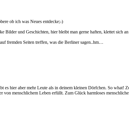
öbere ob ich was Neues entdecke;-)
e Bilder und Geschichten, hier bleibt man gerne haften, klettet sich 
uf fremden Seiten treffen, was die Berliner sagen..hm…
t es hier aber mehr Leute als in deinem kleinen Dörfchen. So what! Zu
eder von menschlichem Leben erfüllt. Zum Glück harmloses menschliche