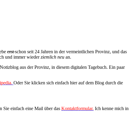
lebe
erst
schon seit 24 Jahren in der vermeintlichen Provinz, und das
och und immer wieder
ziemlich neu
an.
 Notizblog aus der Provinz, in diesem digitalen Tagebuch. Ein paar
ipedia.
Oder Sie klicken sich einfach hier auf dem Blog durch die
 Sie einfach eine Mail über das
Kontaktformular.
Ich kenne mich in