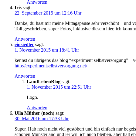
Antworten
Iris
sagt:
22. September 2015 um 12:16 Uhr
Danke, du hast mir meine Mittagspause sehr verschönt – und vor
Toll geschrieben, super Fotos, inklusive diesem hier, ich kom
Antworten
einsiedler
sagt:
1. November 2015 um 18:41 Uhr
kennst du übrigens das blog “experiment selbstversorgung” – v
http://experimentselbstversorgung.net/
Antworten
LandLebenBlog
sagt:
1. November 2015 um 22:51 Uhr
Logo.
Antworten
Ulla Müther (noch)
sagt:
30. Mai 2016 um 17:33 Uhr
Super. Hab noch nicht viel gestöbert und bin einfach nur begei
schönen Münsterland und ier will ich auch bleiben, aber halt