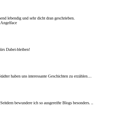
chend lebendig und sehr dicht dran geschrieben.
 Angelface
ürs Dabei-bleiben!
tädter haben uns interessante Geschichten zu erzählen…
Seitdem bewundere ich so ausgereifte Blogs besonders. ..