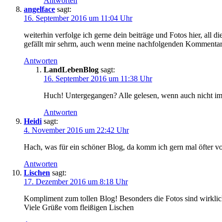
Antworten
angelface
sagt:
16. September 2016 um 11:04 Uhr
weiterhin verfolge ich gerne dein beiträge und Fotos hier, all d
gefällt mir sehrm, auch wenn meine nachfolgenden Kommentare 
Antworten
LandLebenBlog
sagt:
16. September 2016 um 11:38 Uhr
Huch! Untergegangen? Alle gelesen, wenn auch nicht imm
Antworten
Heidi
sagt:
4. November 2016 um 22:42 Uhr
Hach, was für ein schöner Blog, da komm ich gern mal öfter v
Antworten
Lischen
sagt:
17. Dezember 2016 um 8:18 Uhr
Kompliment zum tollen Blog! Besonders die Fotos sind wirklich
Viele Grüße vom fleißigen Lischen