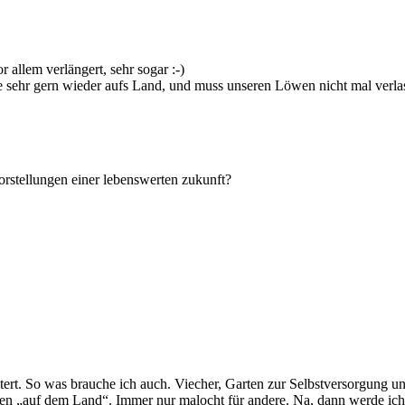
 allem verlängert, sehr sogar :-)
me sehr gern wieder aufs Land, und muss unseren Löwen nicht mal verla
orstellungen einer lebenswerten zukunft?
stert. So was brauche ich auch. Viecher, Garten zur Selbstversorgung u
 eben „auf dem Land“. Immer nur malocht für andere. Na, dann werde i