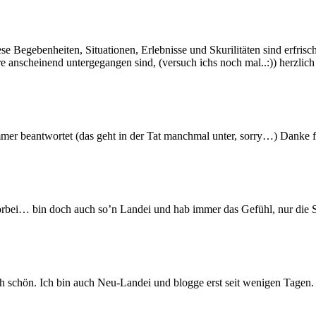
iese Begebenheiten, Situationen, Erlebnisse und Skurilitäten sind erfris
anscheinend untergegangen sind, (versuch ichs noch mal..:)) herzlich
er beantwortet (das geht in der Tat manchmal unter, sorry…) Danke f
orbei… bin doch auch so’n Landei und hab immer das Gefühl, nur die S
 schön. Ich bin auch Neu-Landei und blogge erst seit wenigen Tagen. 