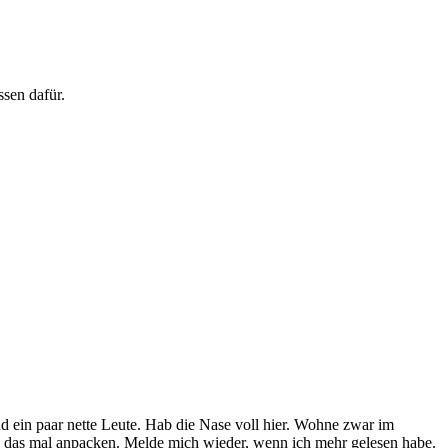
ssen dafür.
nd ein paar nette Leute. Hab die Nase voll hier. Wohne zwar im
ch das mal anpacken. Melde mich wieder, wenn ich mehr gelesen habe.