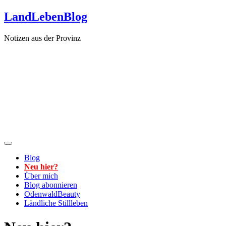
Zum
LandLebenBlog
Inhalt
springen
Notizen aus der Provinz
Blog
Neu hier?
Über mich
Blog abonnieren
OdenwaldBeauty
Ländliche Stillleben