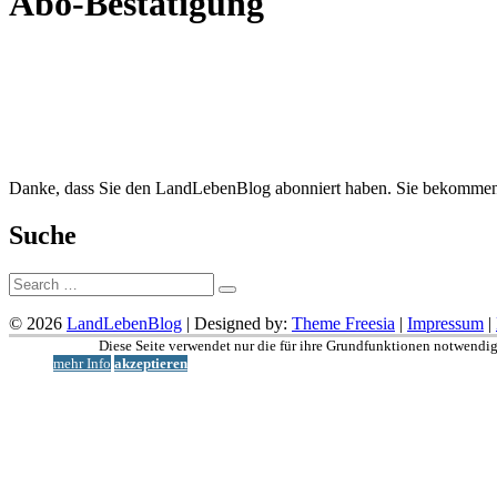
Abo-Bestätigung
Danke, dass Sie den LandLebenBlog abonniert haben. Sie bekommen j
Suche
Suche:
© 2026
LandLebenBlog
| Designed by:
Theme Freesia
|
Impressum
|
Nach
Diese Seite verwendet nur die für ihre Grundfunktionen notwendig
oben
mehr Info
akzeptieren