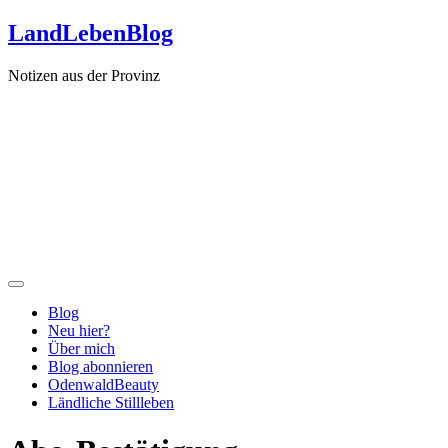
Zum
LandLebenBlog
Inhalt
springen
Notizen aus der Provinz
Blog
Neu hier?
Über mich
Blog abonnieren
OdenwaldBeauty
Ländliche Stillleben