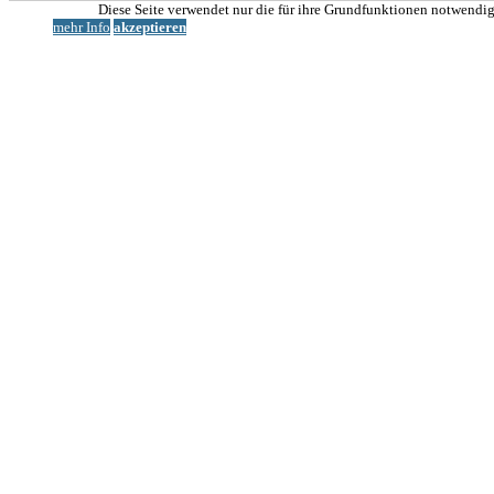
Nach
Diese Seite verwendet nur die für ihre Grundfunktionen notwendig
oben
mehr Info
akzeptieren