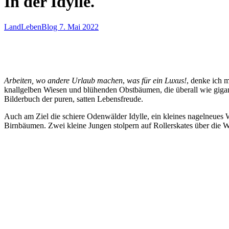
In der Idylle.
LandLebenBlog
7. Mai 2022
Arbeiten, wo andere Urlaub machen
,
was für ein Luxus!
, denke ich 
knallgelben Wiesen und blühenden Obstbäumen, die überall wie giga
Bilderbuch der puren, satten Lebensfreude.
Auch am Ziel die schiere Odenwälder Idylle, ein kleines nagelneues
Birnbäumen. Zwei kleine Jungen stolpern auf Rollerskates über die W