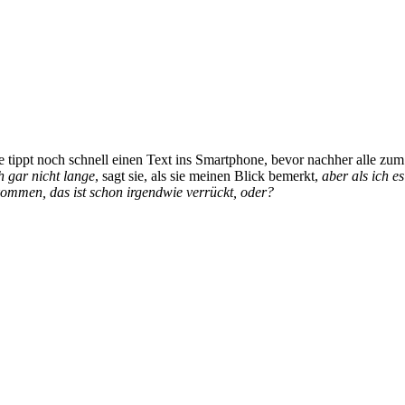
 sie tippt noch schnell einen Text ins Smartphone, bevor nachher alle
 gar nicht lange
, sagt sie, als sie meinen Blick bemerkt,
aber als ich e
ekommen, das ist schon irgendwie verrückt, oder?