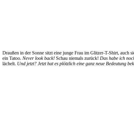
Draußen in der Sonne sitzt eine junge Frau im Glitzer-T-Shirt, auch
ein Tatoo.
Never look back!
Schau niemals zurück!
Das habe ich noch
lächelt.
Und jetzt? Jetzt hat es plötzlich eine ganz neue Bedeutung b