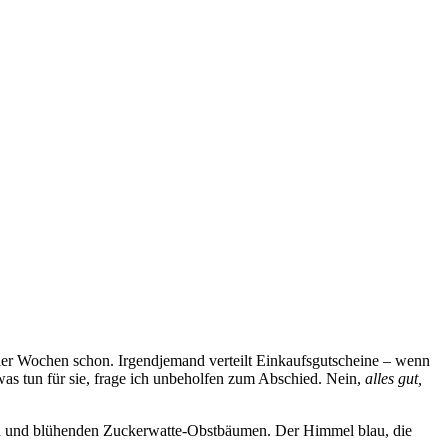
vier Wochen schon. Irgendjemand verteilt Einkaufsgutscheine – wenn
as tun für sie, frage ich unbeholfen zum Abschied. Nein,
alles gut,
sen und blühenden Zuckerwatte-Obstbäumen. Der Himmel blau, die