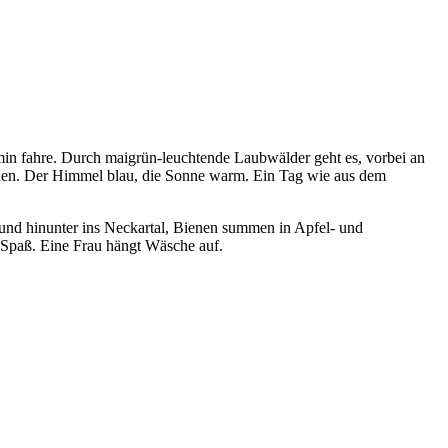
rmin fahre. Durch maigrün-leuchtende Laubwälder geht es, vorbei an
ehen. Der Himmel blau, die Sonne warm. Ein Tag wie aus dem
und hinunter ins Neckartal, Bienen summen in Apfel- und
n Spaß. Eine Frau hängt Wäsche auf.