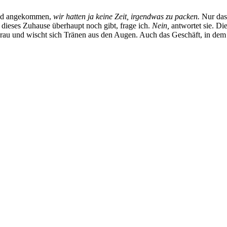
land angekommen,
wir hatten ja keine Zeit, irgendwas zu packen.
Nur das 
 dieses Zuhause überhaupt noch gibt, frage ich.
Nein,
antwortet sie. Di
 Frau und wischt sich Tränen aus den Augen. Auch das Geschäft, in dem si