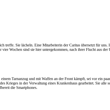
ich treffe. Sie lächeln. Eine Mitarbeiterin der Caritas übersetzt für uns
Vor vier Wochen sind sie hier untergekommen, nach ihrer Flucht aus de
 in einem Tarnanzug und mit Waffen an der Front kämpft, sei vor ein pa
des Krieges in der Verwaltung eines Krankenhaus gearbeitet. Sie alle sc
fbereit die Smartphones.