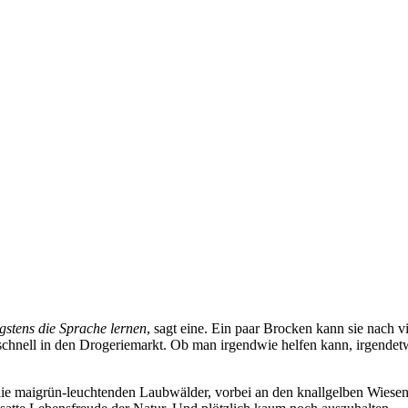
gstens die Sprache lernen
, sagt eine. Ein paar Brocken kann sie nach 
schnell in den Drogeriemarkt. Ob man irgendwie helfen kann, irgendetw
 die maigrün-leuchtenden Laubwälder, vorbei an den knallgelben Wie