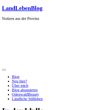
Zum
LandLebenBlog
Inhalt
springen
Notizen aus der Provinz
Blog
Neu hier?
Über mich
Blog abonnieren
OdenwaldBeauty
Ländliche Stillleben