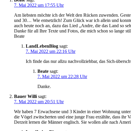
7. Mai 2022 um 17:55 Uhr
Am liebsten möchte ich der Welt den Rücken zuwenden. Gestern
und 30… Wie entsetzlich! Zum Glück war ich allein und konnte 
auch heute noch an, dazu das Lied „Andre, die das Land so sehr
Danke für all Ihre Texte und Fotos, die mich schon so lange stil
Beate
LandLebenBlog
sagt:
7. Mai 2022 um 22:16 Uhr
Ich finde das nur allzu nachvollziehbar, das Sich-übers
Beate
sagt:
7. Mai 2022 um 22:28 Uhr
Danke.
Bauer Willi
sagt:
7. Mai 2022 um 20:51 Uhr
Wir haben 7 Erwachsene und 3 Kinder in einer Wohnung unterg
die Vögel zwitscherten und eine junge Frau erzählte, dass ihr 
Derzeit lernen die Männer englisch. Sie wollen alle nach Ameri