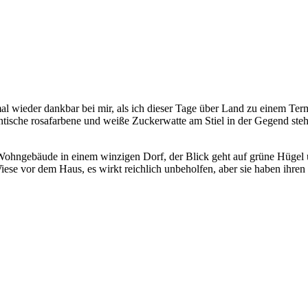
mal wieder dankbar bei mir, als ich dieser Tage über Land zu einem Te
ntische rosafarbene und weiße Zuckerwatte am Stiel in der Gegend st
 Wohngebäude in einem winzigen Dorf, der Blick geht auf grüne Hügel 
iese vor dem Haus, es wirkt reichlich unbeholfen, aber sie haben ihre