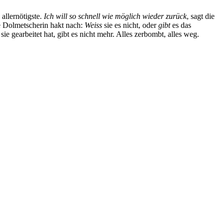
allernötigste.
Ich will so schnell wie möglich
wieder zurück
, sagt die
e Dolmetscherin hakt nach:
Weiss
sie es nicht, oder
gibt
es das
e gearbeitet hat, gibt es nicht mehr. Alles zerbombt, alles weg.