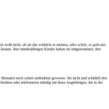
. Ich weiß nicht, ob sie das wirklich so meinen,
alles schön, es geht uns
r Ukraine. Ihre minderjährigen Kinder haben sie mitgenommen, ihre
ar Monaten noch schier undenkbar gewesen. Sie lacht und schüttelt den
hreiben oder telefonieren ständig mit ihren Angehörigen, die in der