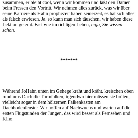
zusammen, er bleibt cool, wenn wir kommen und läßt den Damen
beim Fressen den Vortritt. Wir nehmen alles zurück, was wir über
seine Karriere als Hahn prophezeit haben seinerzeit, es hat sich alles
als falsch erwiesen. Ja, so kann man sich täuschen, wir haben diese
Lektion gelernt. Fast wie im richtigen Leben,
naja, Sie wissen
schon.
*******
Während JoHahn unten im Gehege kräht und kräht, kreischen oben
rund ums Dach die Turmfalken, irgendwo hier müssen sie brüten,
vielleicht sogar in dem hölzernen Falkenkasten am
Dachbodenfenster. Wir hoffen auf Nachwuchs und warten auf die
ersten Flugstunden der Jungen, das wird besser als Fernsehen und
Kino.