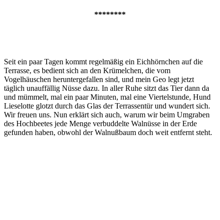
********
Seit ein paar Tagen kommt regelmäßig ein Eichhörnchen auf die
Terrasse, es bedient sich an den Krümelchen, die vom
Vogelhäuschen heruntergefallen sind, und mein Geo legt jetzt
täglich unauffällig Nüsse dazu. In aller Ruhe sitzt das Tier dann da
und mümmelt, mal ein paar Minuten, mal eine Viertelstunde, Hund
Lieselotte glotzt durch das Glas der Terrassentür und wundert sich.
Wir freuen uns. Nun erklärt sich auch, warum wir beim Umgraben
des Hochbeetes jede Menge verbuddelte Walnüsse in der Erde
gefunden haben, obwohl der Walnußbaum doch weit entfernt steht.