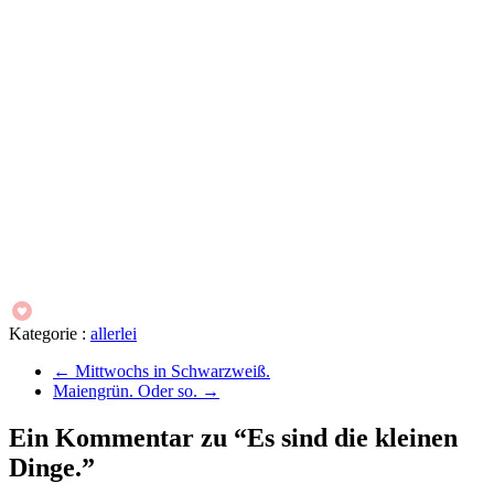
Kategorie :
allerlei
←
Mittwochs in Schwarzweiß.
Maiengrün. Oder so.
→
Ein Kommentar zu “Es sind die kleinen
Dinge.”