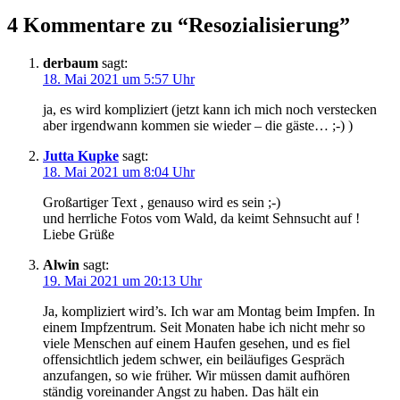
4 Kommentare zu “Resozialisierung”
derbaum
sagt:
18. Mai 2021 um 5:57 Uhr
ja, es wird kompliziert (jetzt kann ich mich noch verstecken
aber irgendwann kommen sie wieder – die gäste… ;-) )
Jutta Kupke
sagt:
18. Mai 2021 um 8:04 Uhr
Großartiger Text , genauso wird es sein ;-)
und herrliche Fotos vom Wald, da keimt Sehnsucht auf !
Liebe Grüße
Alwin
sagt:
19. Mai 2021 um 20:13 Uhr
Ja, kompliziert wird’s. Ich war am Montag beim Impfen. In
einem Impfzentrum. Seit Monaten habe ich nicht mehr so
viele Menschen auf einem Haufen gesehen, und es fiel
offensichtlich jedem schwer, ein beiläufiges Gespräch
anzufangen, so wie früher. Wir müssen damit aufhören
ständig voreinander Angst zu haben. Das hält ein