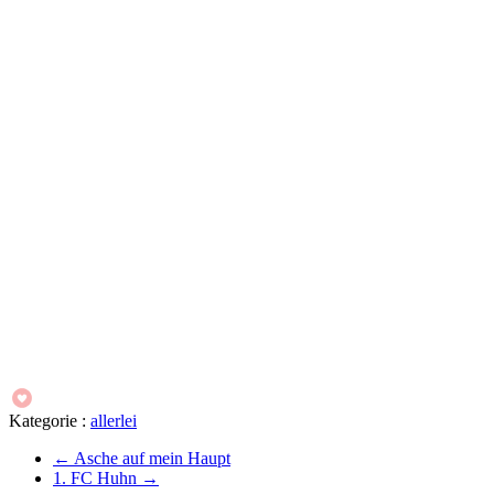
Kategorie :
allerlei
←
Asche auf mein Haupt
1. FC Huhn
→