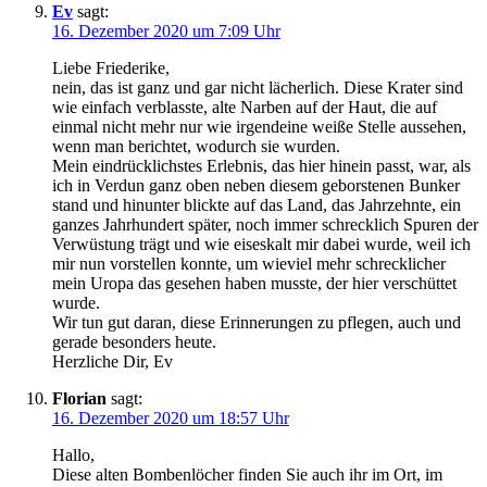
Ev
sagt:
16. Dezember 2020 um 7:09 Uhr
Liebe Friederike,
nein, das ist ganz und gar nicht lächerlich. Diese Krater sind
wie einfach verblasste, alte Narben auf der Haut, die auf
einmal nicht mehr nur wie irgendeine weiße Stelle aussehen,
wenn man berichtet, wodurch sie wurden.
Mein eindrücklichstes Erlebnis, das hier hinein passt, war, als
ich in Verdun ganz oben neben diesem geborstenen Bunker
stand und hinunter blickte auf das Land, das Jahrzehnte, ein
ganzes Jahrhundert später, noch immer schrecklich Spuren der
Verwüstung trägt und wie eiseskalt mir dabei wurde, weil ich
mir nun vorstellen konnte, um wieviel mehr schrecklicher
mein Uropa das gesehen haben musste, der hier verschüttet
wurde.
Wir tun gut daran, diese Erinnerungen zu pflegen, auch und
gerade besonders heute.
Herzliche Dir, Ev
Florian
sagt:
16. Dezember 2020 um 18:57 Uhr
Hallo,
Diese alten Bombenlöcher finden Sie auch ihr im Ort, im