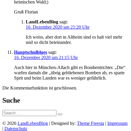
heimischen Wald;)
Gruß Florian
LandLebenBlog
sagt:
16. Dezember 2020 um 21:20 Uhr
Ich weiss, aber dort in Altheim sind es halt viel mehr
und so dicht beieinander.
Hauptschulblues
sagt:
16. Dezember 2020 um 21:15 Uhr
Auch hier in München-Allach gibt es Bombentrichter. „Die“
warfen damals die „übrig gebliebenen Bomben ab, es sparte
Sprit und beim Landen war es weniger gefährlich.
Die Kommentarfunktion ist geschlossen.
Suche
Suche:
© 2026
LandLebenBlog
| Designed by:
Theme Freesia
|
Impressum
|
Datenschutz