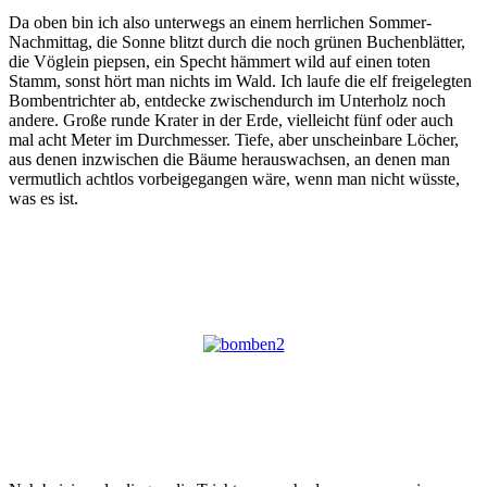
Da oben bin ich also unterwegs an einem herrlichen Sommer-
Nachmittag, die Sonne blitzt durch die noch grünen Buchenblätter,
die Vöglein piepsen, ein Specht hämmert wild auf einen toten
Stamm, sonst hört man nichts im Wald. Ich laufe die elf freigelegten
Bombentrichter ab, entdecke zwischendurch im Unterholz noch
andere. Große runde Krater in der Erde, vielleicht fünf oder auch
mal acht Meter im Durchmesser. Tiefe, aber unscheinbare Löcher,
aus denen inzwischen die Bäume herauswachsen, an denen man
vermutlich achtlos vorbeigegangen wäre, wenn man nicht wüsste,
was es ist.