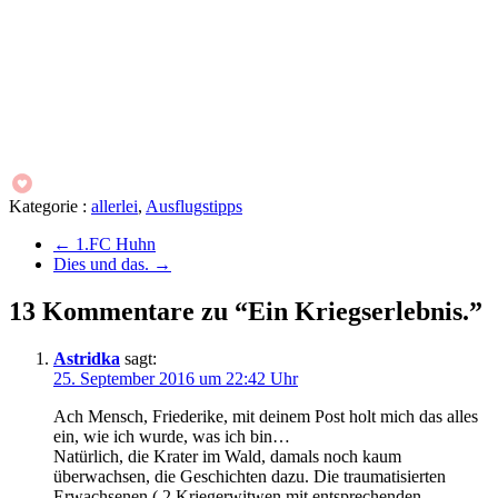
Kategorie :
allerlei
,
Ausflugstipps
←
1.FC Huhn
Dies und das.
→
13 Kommentare zu “Ein Kriegserlebnis.”
Astridka
sagt:
25. September 2016 um 22:42 Uhr
Ach Mensch, Friederike, mit deinem Post holt mich das alles
ein, wie ich wurde, was ich bin…
Natürlich, die Krater im Wald, damals noch kaum
überwachsen, die Geschichten dazu. Die traumatisierten
Erwachsenen ( 2 Kriegerwitwen mit entsprechenden