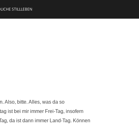
LICHE STILLLEBEN
 Also, bitte. Alles, was da so
g ist bei mir immer Frei-Tag, insofern
i-Tag, da ist dann immer Land-Tag. Können