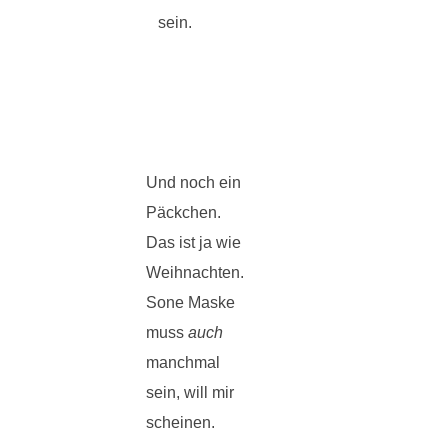
sein.
Und noch ein
Päckchen.
Das ist ja wie
Weihnachten.
Sone Maske
muss
auch
manchmal
sein, will mir
scheinen.