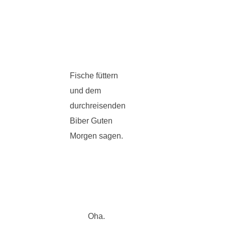
Fische füttern
und dem
durchreisenden
Biber Guten
Morgen sagen.
Oha.