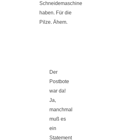
Schneidemaschine
haben. Für die
Pilze. Ähem.
Der
Postbote
war da!
Ja,
manchmal
muß es
ein
Statement