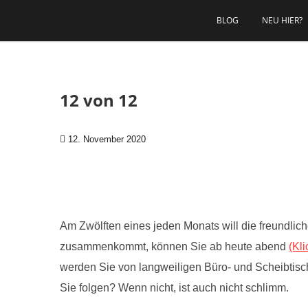
Zum Inhalt springen
BLOG
NEU HIER?
12 von 12
12. November 2020
Am Zwölften eines jeden Monats will die freundlich
zusammenkommt, können Sie ab heute abend
(Kli
werden Sie von langweiligen Büro- und Scheibtisch
Sie folgen? Wenn nicht, ist auch nicht schlimm.