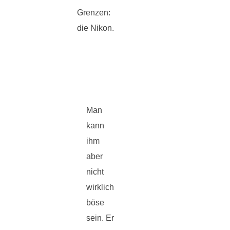
Grenzen:
die Nikon.
Man
kann
ihm
aber
nicht
wirklich
böse
sein. Er