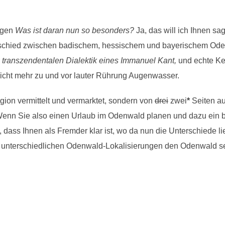
agen
Was ist daran nun so besonders?
Ja, das will ich Ihnen s
schied zwischen badischem, hessischem und bayerischem Odenwa
r
transzendentalen Dialektik eines Immanuel Kant,
und echte Ke
icht mehr zu und vor lauter Rührung Augenwasser.
ion vermittelt und vermarktet, sondern von
drei
zwei
*
Seiten au
Wenn Sie also einen Urlaub im Odenwald planen und dazu ein b
 dass Ihnen als Fremder klar ist, wo da nun die Unterschiede l
lich unterschiedlichen Odenwald-Lokalisierungen den Odenwald s