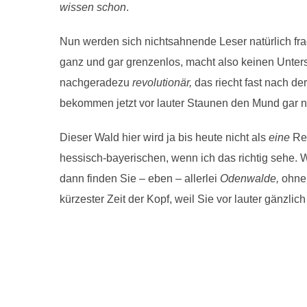
wissen schon
.
Nun werden sich nichtsahnende Leser natürlich fr
ganz und gar grenzenlos, macht also keinen Unter
nachgeradezu
revolutionär,
das riecht fast nach de
bekommen jetzt vor lauter Staunen den Mund gar n
Dieser Wald hier wird ja bis heute nicht als
eine
Reg
hessisch-bayerischen, wenn ich das richtig sehe. 
dann finden Sie – eben – allerlei
Odenwalde,
ohne,
kürzester Zeit der Kopf, weil Sie vor lauter gänz