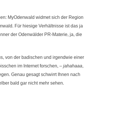
agen: MyOdenwald widmet sich der Region
ld. Für hiesige Verhältnisse ist das ja
nner der Odenwälder PR-Materie, ja, die
s, von der badischen und irgendwie einer
isschen im Internet forschen, –
jahahaaa
,
iegen. Genau gesagt schwirrt Ihnen nach
elber bald gar nicht mehr sehen.