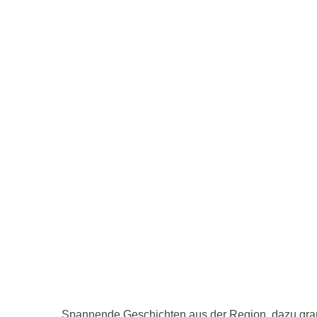
Spannende Geschichten aus der Region, dazu grand