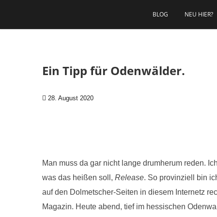
Zum Inhalt springen
BLOG
NEU HIER?
Ein Tipp für Odenwälder.
28. August 2020
Man muss da gar nicht lange drumherum reden. Ic
was das heißen soll,
Release
. So provinziell bin 
auf den Dolmetscher-Seiten in diesem Internetz rech
Magazin. Heute abend, tief im hessischen Odenwa