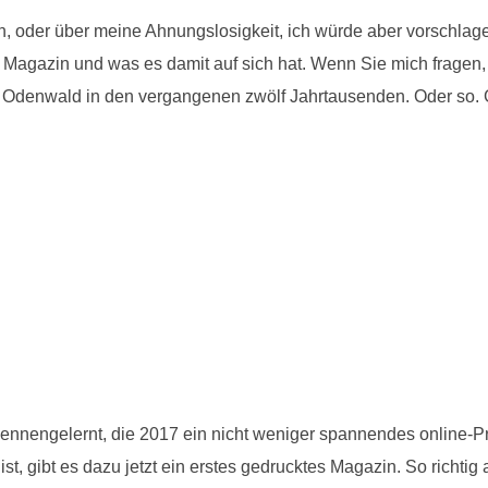
, oder über meine Ahnungslosigkeit, ich würde aber vorschlagen,
 Magazin und was es damit auf sich hat. Wenn Sie mich fragen,
n Odenwald in den vergangenen zwölf Jahrtausenden. Oder so. G
ennengelernt, die 2017 ein nicht weniger spannendes online-Pr
, gibt es dazu jetzt ein erstes gedrucktes Magazin. So richtig