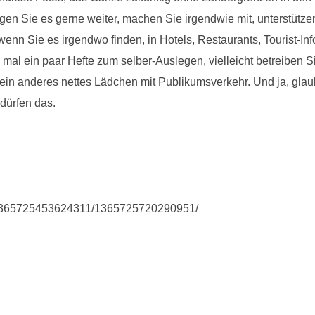
en Sie es gerne weiter, machen Sie irgendwie mit, unterstütze
enn Sie es irgendwo finden, in Hotels, Restaurants, Tourist-I
al ein paar Hefte zum selber-Auslegen, vielleicht betreiben Sie
in anderes nettes Lädchen mit Publikumsverkehr. Und ja, glaube
dürfen das.
.1365725453624311/1365725720290951/