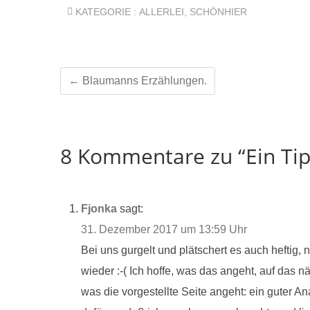
KATEGORIE :
ALLERLEI
,
SCHÖNHIER
←
Blaumanns Erzählungen.
8 Kommentare zu “Ein Tip
Fjonka
sagt:
31. Dezember 2017 um 13:59 Uhr
Bei uns gurgelt und plätschert es auch heftig,
wieder :-( Ich hoffe, was das angeht, auf da
was die vorgestellte Seite angeht: ein guter Ana