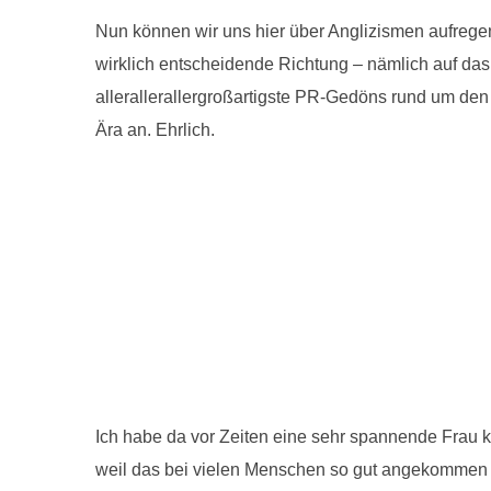
Nun können wir uns hier über Anglizismen aufregen
wirklich entscheidende Richtung – nämlich auf das
allerallerallergroßartigste PR-Gedöns rund um de
Ära an. Ehrlich.
Ich habe da vor Zeiten eine sehr spannende Frau k
weil das bei vielen Menschen so gut angekommen ist