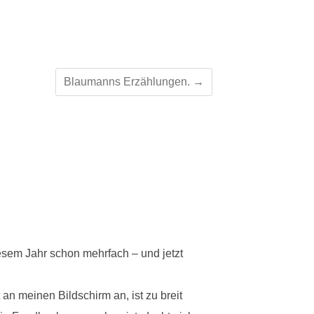
Blaumanns Erzählungen.
→
iesem Jahr schon mehrfach – und jetzt
t an meinen Bildschirm an, ist zu breit