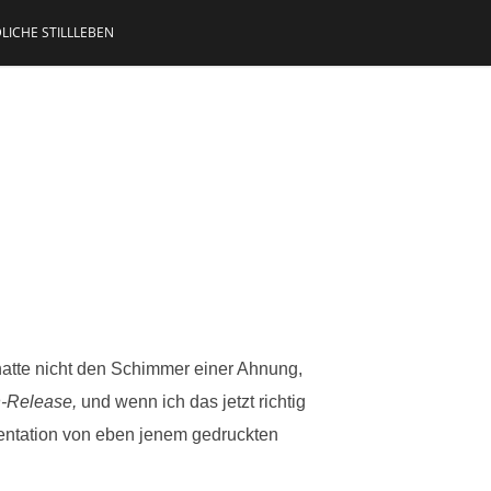
LICHE STILLLEBEN
 hatte nicht den Schimmer einer Ahnung,
-Release,
und wenn ich das jetzt richtig
räsentation von eben jenem gedruckten