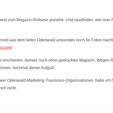
abend zum Magazin-
Release
anziehe. Und rausfinden, wie man
rnold aus dem tiefen Odenwald ansonsten noch für Fotos macht
ld.com/
 mal erschienen, damals noch ohne gedrucktes Magazin. Wegen
R
können, nochmal dieser Aufguß.
 zwei Odenwald-Marketing-Tourismus-Organisationen, habe ich 
ch nicht.