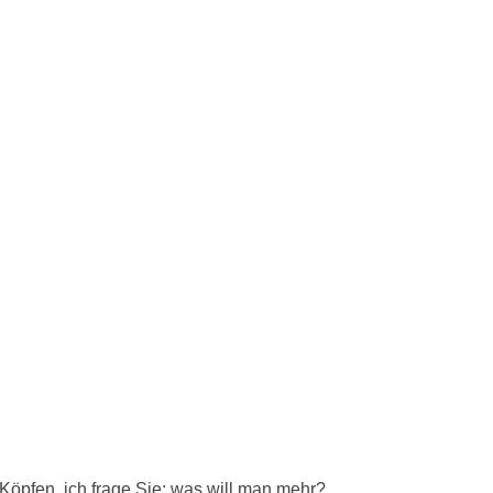
öpfen, ich frage Sie: was will man mehr?