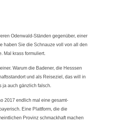
ehreren Odenwald-Ständen gegenüber, einer
haben Sie die Schnauze voll von all den
 Mal krass formuliert.
er keiner. Warum die Badener, die Hesssen
aftsstandort und als Reiseziel, das will in
s ja auch gänzlich falsch.
so 2017 endlich mal eine gesamt-
ayerisch. Eine Plattform, die die
ermeintlichen Provinz schmackhaft machen