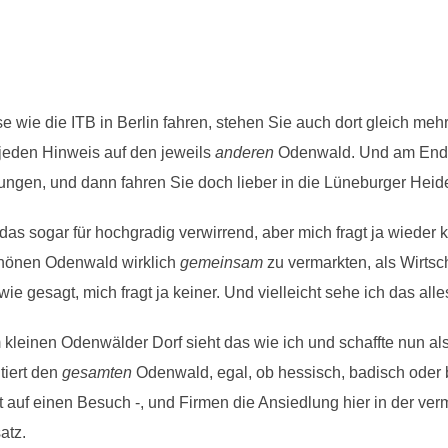
e wie die ITB in Berlin fahren, stehen Sie auch dort gleich m
 jeden Hinweis auf den jeweils
anderen
Odenwald. Und am Ende 
en, und dann fahren Sie doch lieber in die Lüneburger Heide.
lte das sogar für hochgradig verwirrend, aber mich fragt ja wied
schönen Odenwald wirklich
gemeinsam
zu vermarkten, als Wirtsch
wie gesagt, mich fragt ja keiner. Und vielleicht sehe ich das alle
kleinen Odenwälder Dorf sieht das wie ich und schaffte nun al
tiert den
gesamten
Odenwald, egal, ob hessisch, badisch oder b
st auf einen Besuch -, und Firmen die Ansiedlung hier in der v
atz.