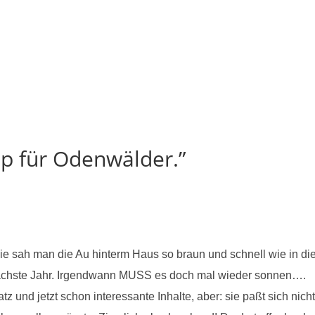
p für Odenwälder.”
 nie sah man die Au hinterm Haus so braun und schnell wie in d
s nächste Jahr. Irgendwann MUSS es doch mal wieder sonnen….
tz und jetzt schon interessante Inhalte, aber: sie paßt sich nich