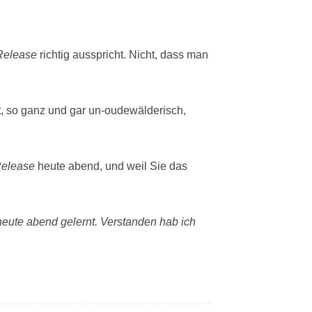
Release
richtig ausspricht. Nicht, dass man
, so ganz und gar un-oudewälderisch,
elease
heute abend, und weil Sie das
heute abend gelernt. Verstanden hab ich