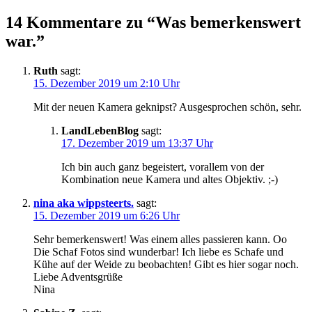
14 Kommentare zu “Was bemerkenswert
war.”
Ruth
sagt:
15. Dezember 2019 um 2:10 Uhr
Mit der neuen Kamera geknipst? Ausgesprochen schön, sehr.
LandLebenBlog
sagt:
17. Dezember 2019 um 13:37 Uhr
Ich bin auch ganz begeistert, vorallem von der
Kombination neue Kamera und altes Objektiv. ;-)
nina aka wippsteerts.
sagt:
15. Dezember 2019 um 6:26 Uhr
Sehr bemerkenswert! Was einem alles passieren kann. Oo
Die Schaf Fotos sind wunderbar! Ich liebe es Schafe und
Kühe auf der Weide zu beobachten! Gibt es hier sogar noch.
Liebe Adventsgrüße
Nina