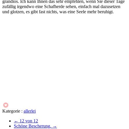
grandios. Ich kann Ihnen das sehr empfehlen, wenn Sie dieser Tage
zufällig irgendwo eine Schafherde sehen, einfach mal dazusetzen
und glotzen, es gibt fast nichts, was eine Seele mehr beruhigt.
Kategorie :
allerlei
←
12 von 12
Schöne Bescherung.
→