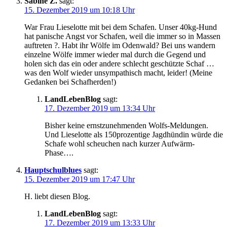
Sabine Z.
sagt:
15. Dezember 2019 um 10:18 Uhr
War Frau Lieselotte mit bei dem Schafen. Unser 40kg-Hund
hat panische Angst vor Schafen, weil die immer so in Massen
auftreten ?. Habt ihr Wölfe im Odenwald? Bei uns wandern
einzelne Wölfe immer wieder mal durch die Gegend und
holen sich das ein oder andere schlecht geschützte Schaf …
was den Wolf wieder unsympathisch macht, leider! (Meine
Gedanken bei Schafherden!)
LandLebenBlog
sagt:
17. Dezember 2019 um 13:34 Uhr
Bisher keine ernstzunehmenden Wolfs-Meldungen.
Und Lieselotte als 150prozentige Jagdhündin würde die
Schafe wohl scheuchen nach kurzer Aufwärm-
Phase….
Hauptschulblues
sagt:
15. Dezember 2019 um 17:47 Uhr
H. liebt diesen Blog.
LandLebenBlog
sagt:
17. Dezember 2019 um 13:33 Uhr