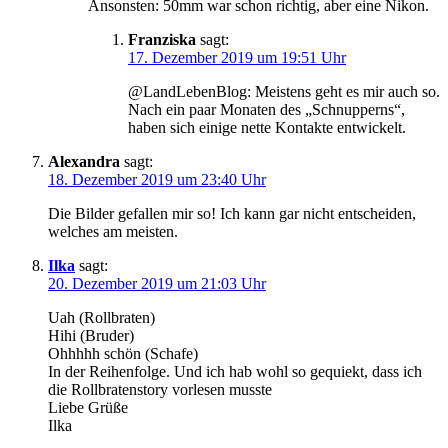
Ansonsten: 50mm war schon richtig, aber eine Nikon.
Franziska
sagt:
17. Dezember 2019 um 19:51 Uhr
@LandLebenBlog: Meistens geht es mir auch so.
Nach ein paar Monaten des „Schnupperns“,
haben sich einige nette Kontakte entwickelt.
Alexandra
sagt:
18. Dezember 2019 um 23:40 Uhr
Die Bilder gefallen mir so! Ich kann gar nicht entscheiden,
welches am meisten.
Ilka
sagt:
20. Dezember 2019 um 21:03 Uhr
Uah (Rollbraten)
Hihi (Bruder)
Ohhhhh schön (Schafe)
In der Reihenfolge. Und ich hab wohl so gequiekt, dass ich
die Rollbratenstory vorlesen musste
Liebe Grüße
Ilka