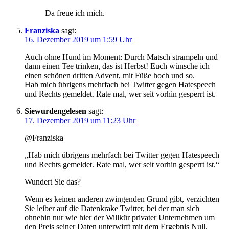
Da freue ich mich.
Franziska
sagt:
16. Dezember 2019 um 1:59 Uhr
Auch ohne Hund im Moment: Durch Matsch strampeln und
dann einen Tee trinken, das ist Herbst! Euch wünsche ich
einen schönen dritten Advent, mit Füße hoch und so.
Hab mich übrigens mehrfach bei Twitter gegen Hatespeech
und Rechts gemeldet. Rate mal, wer seit vorhin gesperrt ist.
Siewurdengelesen
sagt:
17. Dezember 2019 um 11:23 Uhr
@Franziska
„Hab mich übrigens mehrfach bei Twitter gegen Hatespeech
und Rechts gemeldet. Rate mal, wer seit vorhin gesperrt ist.“
Wundert Sie das?
Wenn es keinen anderen zwingenden Grund gibt, verzichten
Sie leiber auf die Datenkrake Twitter, bei der man sich
ohnehin nur wie hier der Willkür privater Unternehmen um
den Preis seiner Daten unterwirft mit dem Ergebnis Null.