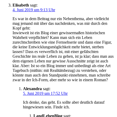
Elisabeth
sagt:
4. Juni 2019 um 9:13 Uhr
Es war in dem Beitrag nur ein Nebenthema, aber vielleicht
mag jemand mit über das nachdenken, was mir durch den
Kopf geht:
Inwieweit ist ein Blog einer gewissermaßen historischen
Wahrheit verpflichtet? Kann man sich ein Leben
zurechtschreiben wie eine Fernsehserie und dann eine Figur,
die keine Entwicklungsmöglichkeit mehr bietet, sterben
lassen? Dass es verwerflich ist, mit einer gefälschten
Geschichte ins reale Leben zu gehen, ist ja klar; dass man aus
dem eigenen Leben nur gewisse Ausschnitte zeigt ist auch
klar. Aber: Ist so ein Blog immer und unbedingt als eine Art
Tagebuch (mithin: mit Realitätsbezug) zu verstehen, oder
könnte man auch den Standpunkt einnehmen, man schreibe
zwar in der Ich-Form, aber mehr so wie in einem Roman?
Alexandra
sagt:
5. Juni 2019 um 17:52 Uhr
Ich denke, das geht. Es sollte aber deutlich darauf
hingewiesen sein. Finde ich.
LandLebenBlog
sagt: