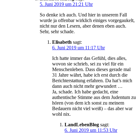
5. Juni 2019 um 21:21 Uhr
So denke ich auch. Und hier in unserem Fall
wurde ja offenbar wirklich einiges vorgegaukelt,
nicht nur den Lesern, aber denen eben auch.
Sehr, sehr schade.
Elisabeth
sagt:
6. Juni 2019 um 11:17 Uhr
Ich hatte immer das Gefühl, dies alles,
wovon sie schrieb, sei zu viel für ein
Menschenleben. Dass dieses gerade mal
31 Jahre währt, habe ich erst durch die
Berichterstattung erfahren. Da hat’s mich
dann auch nicht mehr gewundert …
Ja, schade. Ich habe gedacht, eine
authentische Stimme aus dem Judentum zu
hören (von dem ich sonst zu meinem
Bedauern nicht viel weiß) – das aber war
wohl nix.
LandLebenBlog
sagt:
6. Juni 2019 um 11:53 Uhr