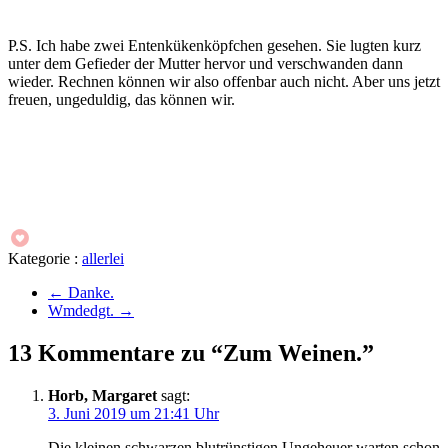
P.S. Ich habe zwei Entenkükenköpfchen gesehen. Sie lugten kurz
unter dem Gefieder der Mutter hervor und verschwanden dann
wieder. Rechnen können wir also offenbar auch nicht. Aber uns jetzt
freuen, ungeduldig, das können wir.
Kategorie :
allerlei
←
Danke.
Wmdedgt.
→
13 Kommentare zu “Zum Weinen.”
Horb, Margaret
sagt:
3. Juni 2019 um 21:41 Uhr
Die kleinen schwarzen blutrünstigen Ungeheuer warten schon