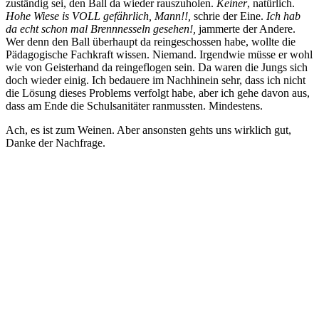
zuständig sei, den Ball da wieder rauszuholen.
Keiner
, natürlich.
Hohe Wiese is VOLL gefährlich, Mann!!,
schrie der Eine.
Ich hab
da echt schon mal Brennnesseln gesehen!,
jammerte der Andere.
Wer denn den Ball überhaupt da reingeschossen habe, wollte die
Pädagogische Fachkraft wissen. Niemand. Irgendwie müsse er wohl
wie von Geisterhand da reingeflogen sein. Da waren die Jungs sich
doch wieder einig. Ich bedauere im Nachhinein sehr, dass ich nicht
die Lösung dieses Problems verfolgt habe, aber ich gehe davon aus,
dass am Ende die Schulsanitäter ranmussten. Mindestens.
Ach, es ist zum Weinen. Aber ansonsten gehts uns wirklich gut,
Danke der Nachfrage.