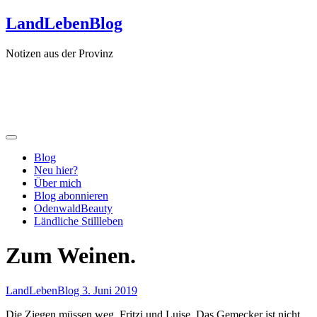
Zum
LandLebenBlog
Inhalt
springen
Notizen aus der Provinz
Blog
Neu hier?
Über mich
Blog abonnieren
OdenwaldBeauty
Ländliche Stillleben
Zum Weinen.
LandLebenBlog
3. Juni 2019
Die Ziegen müssen weg. Fritzi und Luise. Das Gemecker ist nicht