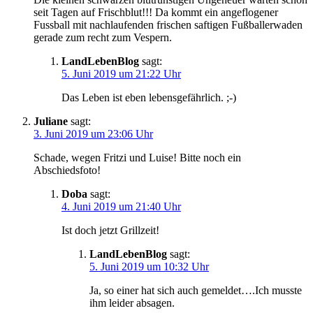
seit Tagen auf Frischblut!!! Da kommt ein angeflogener
Fussball mit nachlaufenden frischen saftigen Fußballerwaden
gerade zum recht zum Vespern.
LandLebenBlog
sagt:
5. Juni 2019 um 21:22 Uhr
Das Leben ist eben lebensgefährlich. ;-)
Juliane
sagt:
3. Juni 2019 um 23:06 Uhr
Schade, wegen Fritzi und Luise! Bitte noch ein
Abschiedsfoto!
Doba
sagt:
4. Juni 2019 um 21:40 Uhr
Ist doch jetzt Grillzeit!
LandLebenBlog
sagt:
5. Juni 2019 um 10:32 Uhr
Ja, so einer hat sich auch gemeldet….Ich musste
ihm leider absagen.