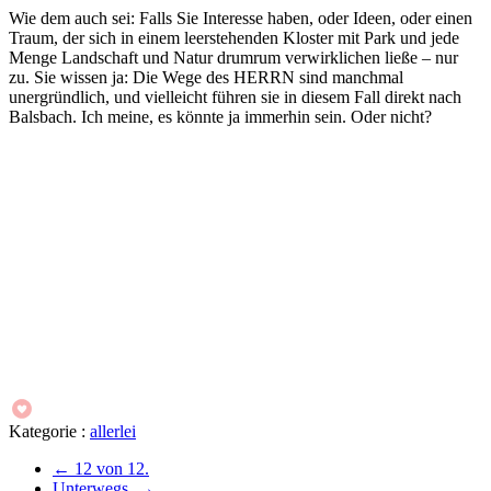
Wie dem auch sei: Falls Sie Interesse haben, oder Ideen, oder einen
Traum, der sich in einem leerstehenden Kloster mit Park und jede
Menge Landschaft und Natur drumrum verwirklichen ließe – nur
zu. Sie wissen ja: Die Wege des HERRN sind manchmal
unergründlich, und vielleicht führen sie in diesem Fall direkt nach
Balsbach. Ich meine, es könnte ja immerhin sein. Oder nicht?
Kategorie :
allerlei
←
12 von 12.
Unterwegs.
→