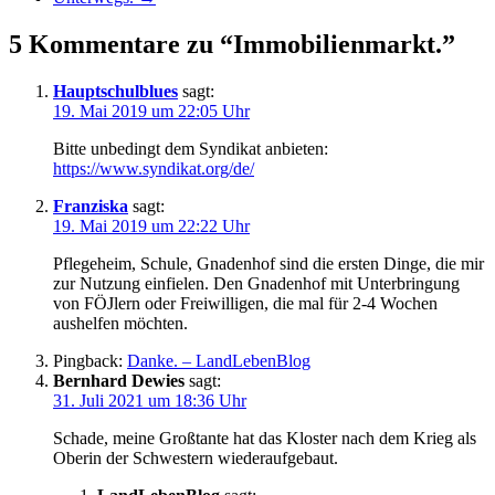
5 Kommentare zu “Immobilienmarkt.”
Hauptschulblues
sagt:
19. Mai 2019 um 22:05 Uhr
Bitte unbedingt dem Syndikat anbieten:
https://www.syndikat.org/de/
Franziska
sagt:
19. Mai 2019 um 22:22 Uhr
Pflegeheim, Schule, Gnadenhof sind die ersten Dinge, die mir
zur Nutzung einfielen. Den Gnadenhof mit Unterbringung
von FÖJlern oder Freiwilligen, die mal für 2-4 Wochen
aushelfen möchten.
Pingback:
Danke. – LandLebenBlog
Bernhard Dewies
sagt:
31. Juli 2021 um 18:36 Uhr
Schade, meine Großtante hat das Kloster nach dem Krieg als
Oberin der Schwestern wiederaufgebaut.