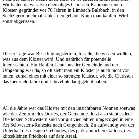
Wir hätten da was. Ein ehemaliges Clarissen-Kapuzinerinnen-
Kloster, gegründet vor 70 Jahren in Limbach-Balsbach, in den
Sechzigern nochmal schick neu gebaut. Kann man kaufen. Wird
sonst abgerissen.
Dieser Tage war Besichtigungstermin, für alle, die wissen wollten,
was aus dem Kloster wird. Und natürlich für potentielle
Interessenten. Ein Haufen Leute aus der Gemeinde und der
Umgebung war da, so oft sieht man ein Kloster ja auch nicht von
innen, zumal eines mit einer so strengen Klausur, wie die Clarissen
das hier viele Jahre und Jahrzehnte lang gelebt haben.
All die Jahre war das Kloster mit den unsichtbaren Nonnen soetwas
wie das Zentrum des Dorfes, der Gemeinde. Jetzt also steht es leer.
Die letzten Schwestern sind vor gut vier Jahren umgezogen in eine
Art Schwestern-Ruhesitz nach Gengenbach. Zu aufwändig war der
Unterhalt des riesigen Gebäudes, des park-ähnlichen Gartens, des
klitzekleinen Friedhofs auf dem Areal.