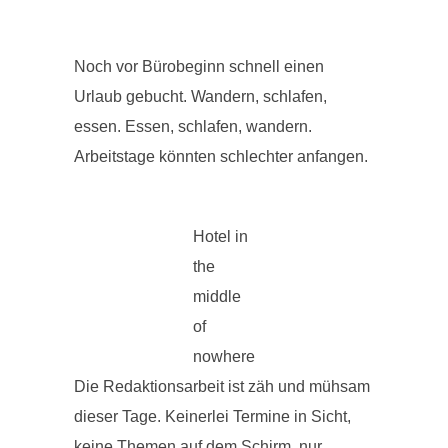
Noch vor Bürobeginn schnell einen
Urlaub gebucht. Wandern, schlafen,
essen. Essen, schlafen, wandern.
Arbeitstage könnten schlechter anfangen.
Hotel in
the
middle
of
nowhere
Die Redaktionsarbeit ist zäh und mühsam
dieser Tage. Keinerlei Termine in Sicht,
keine Themen auf dem Schirm, nur