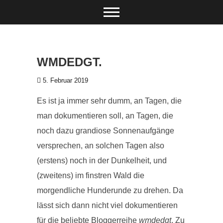
Zum Inhalt springen
WMDEDGT.
5. Februar 2019
Es ist ja immer sehr dumm, an Tagen, die
man dokumentieren soll, an Tagen, die
noch dazu grandiose Sonnenaufgänge
versprechen, an solchen Tagen also
(erstens) noch in der Dunkelheit, und
(zweitens) im finstren Wald die
morgendliche Hunderunde zu drehen. Da
lässt sich dann nicht viel dokumentieren
für die beliebte Bloggerreihe
wmdedgt
. Zu