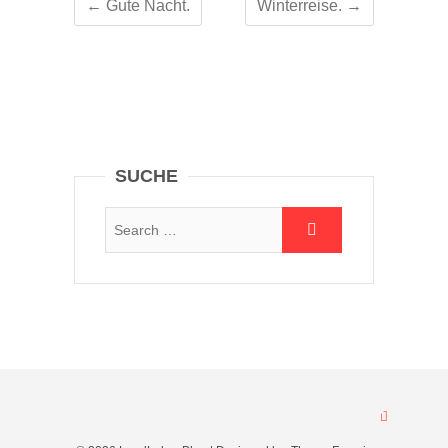
←
Gute Nacht.
Winterreise.
→
SUCHE
Suche:
Nach oben