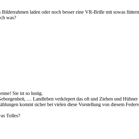
len Bilderrahmen laden oder noch besser eine VR-Brille mit sowas fütte
och was?
nne! Sie ist so lustig.
Geborgenheit, … Landleben verkörpert das oft und Ziehen und Hühner e
ählungen kommt sicher bei vielen diese Vorstellung von diesem Federv
was Tolles?