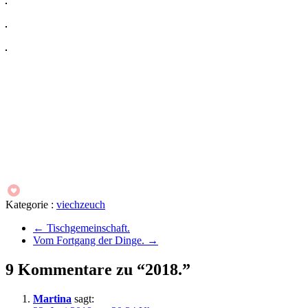
Kategorie :
viechzeuch
←
Tischgemeinschaft.
Vom Fortgang der Dinge.
→
9 Kommentare zu “2018.”
Martina
sagt: