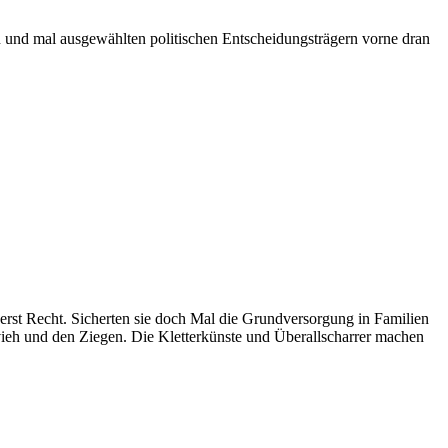
rn und mal ausgewählten politischen Entscheidungsträgern vorne dran
rst Recht. Sicherten sie doch Mal die Grundversorgung in Familien
ieh und den Ziegen. Die Kletterkünste und Überallscharrer machen