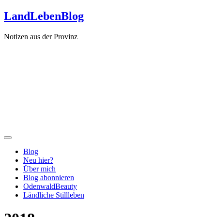
Zum
LandLebenBlog
Inhalt
springen
Notizen aus der Provinz
Blog
Neu hier?
Über mich
Blog abonnieren
OdenwaldBeauty
Ländliche Stillleben