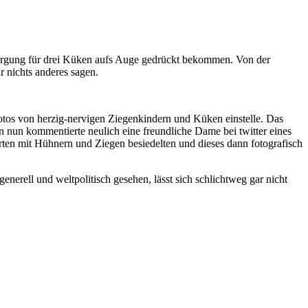
rsorgung für drei Küken aufs Auge gedrückt bekommen. Von der
r nichts anderes sagen.
Fotos von herzig-nervigen Ziegenkindern und Küken einstelle. Das
 nun kommentierte neulich eine freundliche Dame bei twitter eines
rten mit Hühnern und Ziegen besiedelten und dieses dann fotografisch
enerell und weltpolitisch gesehen, lässt sich schlichtweg gar nicht