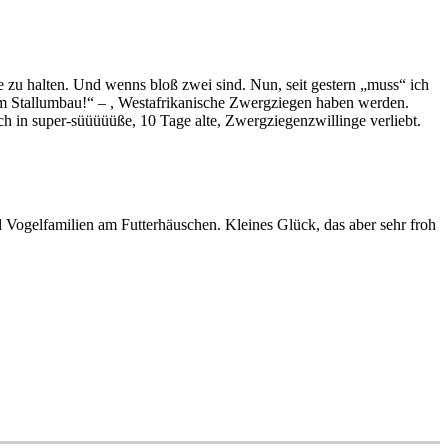
e zu halten. Und wenns bloß zwei sind. Nun, seit gestern „muss“ ich
em Stallumbau!“ – , Westafrikanische Zwergziegen haben werden.
ch in super-süüüüüße, 10 Tage alte, Zwergziegenzwillinge verliebt.
 Vogelfamilien am Futterhäuschen. Kleines Glück, das aber sehr froh