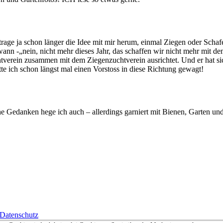
rage ja schon länger die Idee mit mir herum, einmal Ziegen oder Schaf
nn -„nein, nicht mehr dieses Jahr, das schaffen wir nicht mehr mit d
htverein zusammen mit dem Ziegenzuchtverein ausrichtet. Und er hat si
te ich schon längst mal einen Vorstoss in diese Richtung gewagt!
e Gedanken hege ich auch – allerdings garniert mit Bienen, Garten und
Datenschutz