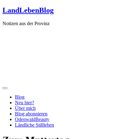
Zum
LandLebenBlog
Inhalt
springen
Notizen aus der Provinz
Blog
Neu hier?
Über mich
Blog abonnieren
OdenwaldBeauty
Ländliche Stillleben