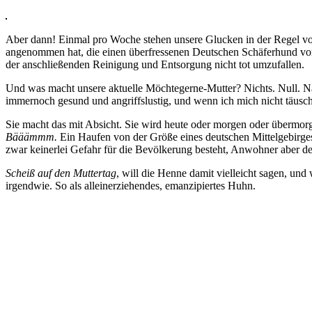
Aber dann! Einmal pro Woche stehen unsere Glucken in der Regel von 
angenommen hat, die einen überfressenen Deutschen Schäferhund vor N
der anschließenden Reinigung und Entsorgung nicht tot umzufallen.
Und was macht unsere aktuelle Möchtegerne-Mutter? Nichts. Null. 
immernoch gesund und angriffslustig, und wenn ich mich nicht täusch
Sie macht das mit Absicht. Sie wird heute oder morgen oder übermorg
Bääämmm.
Ein Haufen von der Größe eines deutschen Mittelgebirges
zwar keinerlei Gefahr für die Bevölkerung besteht, Anwohner aber de
Scheiß auf den Muttertag
, will die Henne damit vielleicht sagen, und
irgendwie. So als alleinerziehendes, emanzipiertes Huhn.