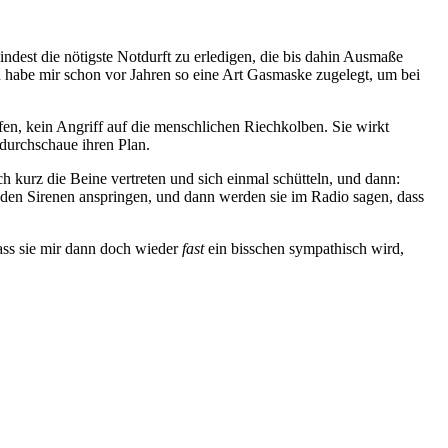
dest die nötigste Notdurft zu erledigen, die bis dahin Ausmaße
h habe mir schon vor Jahren so eine Art Gasmaske zugelegt, um bei
n, kein Angriff auf die menschlichen Riechkolben. Sie wirkt
 durchschaue ihren Plan.
 kurz die Beine vertreten und sich einmal schütteln, und dann:
nden Sirenen anspringen, und dann werden sie im Radio sagen, dass
dass sie mir dann doch wieder
fast
ein bisschen sympathisch wird,