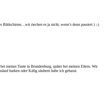
s Bildschirms…wir riechen es ja nicht, wenn’s denn passiert ) :-)
bei meiner Tante in Brandenburg, später bei meinen Eltern. Wir
uslauf harken oder Käfig säubern habe ich gehasst.