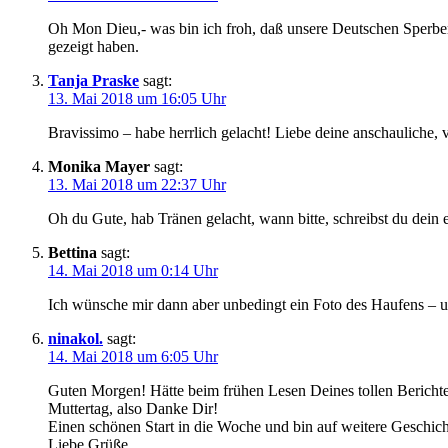
Oh Mon Dieu,- was bin ich froh, daß unsere Deutschen Sperber 
gezeigt haben.
Tanja Praske
sagt:
13. Mai 2018 um 16:05 Uhr
Bravissimo – habe herrlich gelacht! Liebe deine anschauliche, 
Monika Mayer
sagt:
13. Mai 2018 um 22:37 Uhr
Oh du Gute, hab Tränen gelacht, wann bitte, schreibst du dein 
Bettina
sagt:
14. Mai 2018 um 0:14 Uhr
Ich wünsche mir dann aber unbedingt ein Foto des Haufens – unb
ninakol.
sagt:
14. Mai 2018 um 6:05 Uhr
Guten Morgen! Hätte beim frühen Lesen Deines tollen Berichtes
Muttertag, also Danke Dir!
Einen schönen Start in die Woche und bin auf weitere Geschich
Liebe Grüße