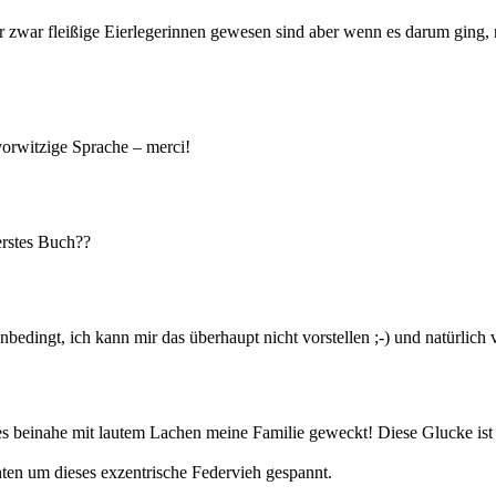
zwar fleißige Eierlegerinnen gewesen sind aber wenn es darum ging, n
vorwitzige Sprache – merci!
erstes Buch??
edingt, ich kann mir das überhaupt nicht vorstellen ;-) und natürlich
 beinahe mit lautem Lachen meine Familie geweckt! Diese Glucke ist ja 
ten um dieses exzentrische Federvieh gespannt.