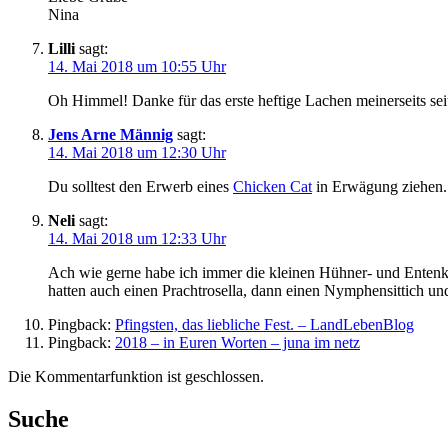
Nina
Lilli
sagt:
14. Mai 2018 um 10:55 Uhr
Oh Himmel! Danke für das erste heftige Lachen meinerseits seit 
Jens Arne Männig
sagt:
14. Mai 2018 um 12:30 Uhr
Du solltest den Erwerb eines
Chicken Cat
in Erwägung ziehen.
Neli
sagt:
14. Mai 2018 um 12:33 Uhr
Ach wie gerne habe ich immer die kleinen Hühner- und Entenkü
hatten auch einen Prachtrosella, dann einen Nymphensittich und
Pingback:
Pfingsten, das liebliche Fest. – LandLebenBlog
Pingback:
2018 – in Euren Worten – juna im netz
Die Kommentarfunktion ist geschlossen.
Suche