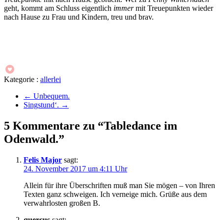
geht, kommt am Schluss eigentlich
immer
mit Treuepunkten wieder
nach Hause zu Frau und Kindern, treu und brav.
Kategorie :
allerlei
←
Unbequem.
Singstund‘.
→
5 Kommentare zu “Tabledance im
Odenwald.”
Felis Major
sagt:
24. November 2017 um 4:11 Uhr
Allein für ihre Überschriften muß man Sie mögen – von Ihren
Texten ganz schweigen. Ich verneige mich. Grüße aus dem
verwahrlosten großen B.
quercus
sagt: