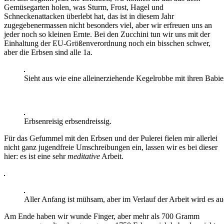
Gemüsegarten holen, was Sturm, Frost, Hagel und
Schneckenattacken überlebt hat, das ist in diesem Jahr
zugegebenermassen nicht besonders viel, aber wir erfreuen uns an
jeder noch so kleinen Ernte. Bei den Zucchini tun wir uns mit der
Einhaltung der EU-Größenverordnung noch ein bisschen schwer,
aber die Erbsen sind alle 1a.
Sieht aus wie eine alleinerziehende Kegelrobbe mit ihren Babies
Erbsenreisig erbsendreissig.
Für das Gefummel mit den Erbsen und der Pulerei fielen mir allerlei
nicht ganz jugendfreie Umschreibungen ein, lassen wir es bei dieser
hier: es ist eine sehr
meditative
Arbeit.
Aller Anfang ist mühsam, aber im Verlauf der Arbeit wird es auc
Am Ende haben wir wunde Finger, aber mehr als 700 Gramm