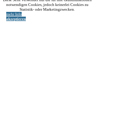
oben
notwendigen Cookies, jedoch keinerlei Cookies zu
Statistik- oder Marketingzwecken.
mehr Info
akzeptieren