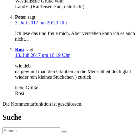
Westfälische Grüße vom
LandEi (Raiffeisen-Fan, natürlich!)
Peter
sagt:
3. Juli 2017 um 20:23 Uhr
Ich lese das und freue mich. Aber verstehen kann ich es auch
nicht…
Rosi
sagt:
13. Juli 2017 um 16:19 Uhr
wie lieb
da gewinnt man den Glauben an die Menschheit doch glatt
wieder /ein kleines Stückchen ) zurück
liebe Grüße
Rosi
Die Kommentarfunktion ist geschlossen.
Suche
Suche: