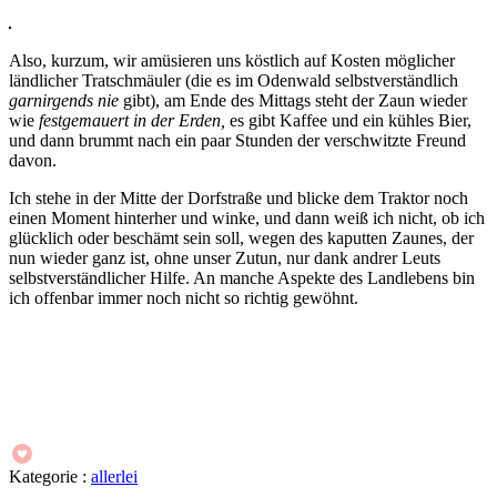
Also, kurzum, wir amüsieren uns köstlich auf Kosten möglicher
ländlicher Tratschmäuler (die es im Odenwald selbstverständlich
garnirgends nie
gibt), am Ende des Mittags steht der Zaun wieder
wie
festgemauert in der Erden,
es gibt Kaffee und ein kühles Bier,
und dann brummt nach ein paar Stunden der verschwitzte Freund
davon.
Ich stehe in der Mitte der Dorfstraße und blicke dem Traktor noch
einen Moment hinterher und winke, und dann weiß ich nicht, ob ich
glücklich oder beschämt sein soll, wegen des kaputten Zaunes, der
nun wieder ganz ist, ohne unser Zutun, nur dank andrer Leuts
selbstverständlicher Hilfe. An manche Aspekte des Landlebens bin
ich offenbar immer noch nicht so richtig gewöhnt.
Kategorie :
allerlei