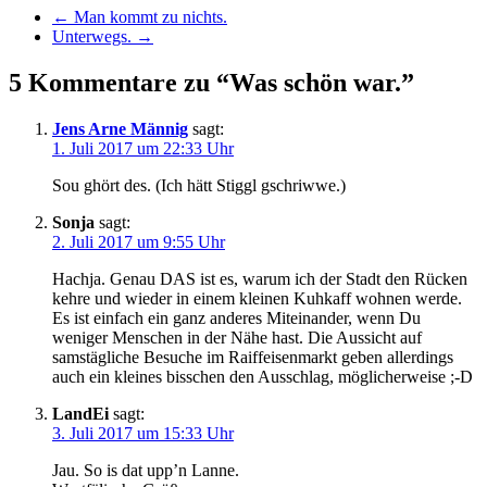
←
Man kommt zu nichts.
Unterwegs.
→
5 Kommentare zu “Was schön war.”
Jens Arne Männig
sagt:
1. Juli 2017 um 22:33 Uhr
Sou ghört des. (Ich hätt Stiggl gschriwwe.)
Sonja
sagt:
2. Juli 2017 um 9:55 Uhr
Hachja. Genau DAS ist es, warum ich der Stadt den Rücken
kehre und wieder in einem kleinen Kuhkaff wohnen werde.
Es ist einfach ein ganz anderes Miteinander, wenn Du
weniger Menschen in der Nähe hast. Die Aussicht auf
samstägliche Besuche im Raiffeisenmarkt geben allerdings
auch ein kleines bisschen den Ausschlag, möglicherweise ;-D
LandEi
sagt:
3. Juli 2017 um 15:33 Uhr
Jau. So is dat upp’n Lanne.