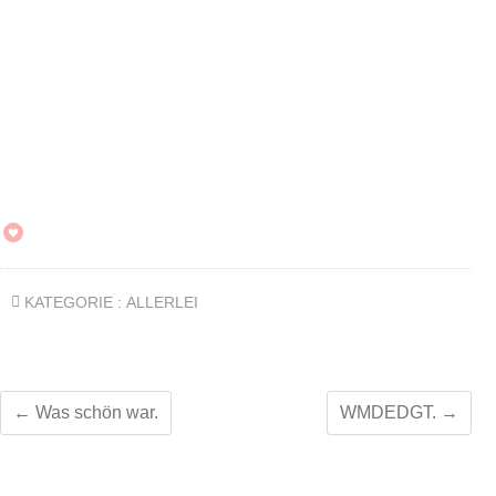
KATEGORIE :
ALLERLEI
←
Was schön war.
WMDEDGT.
→