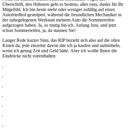
Überschrift, den Hühnern geht es bestens, alles easy, danke für Ihr
Mitgefühl. Ich bin heute mehr oder weniger zufällig auf einen
Autofriedhof gestolpert, während die freundlichen Mechaniker in
der nahegelegenen Werkstatt meinem Auto die Sommerreifen
aufgezogen haben. Ja, so mutig bin ich. Anfang Juni, und jetzt
schon Sommerreifen, ja, da staunen Sie!
Langer Rede kurzer Sinn, das RIP bezieht sich also auf die ollen
Kisten da, jede einzelne davon täte ich ja kaufen und aufmöbeln,
wenn ich genug Zeit und Geld hätte. Aber ich wollte Ihnen die
Eindrücke nicht vorenthalten: