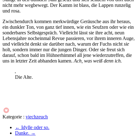
nicht mehr wegbewegt. Der Kamm ist blass, die Lappen runzelig
und rosa.
Zwischendurch kommen merkwürdige Geräusche aus ihr heraus,
ein dunkler Ton, von ganz tief innen, wie ein Seufzen oder wie ein
sonderbares Selbstgespräch. Vielleicht lässt sie ihre acht, neun
Lebensjahre nocheinmal Revue passieren, vor ihrem inneren Auge,
und vielleicht denkt sie darüber nach, warum der Fuchs nicht
sie
holt, sondern immer nur die jungen Dinger. Oder sie freut sich
darauf, schon bald im Hühnerhimmel all jene wiederzutreffen, die
uns in letzter Zeit abhanden kamen.
Ach, was weiß denn ich.
Die Alte.
Kategorie :
viechzeuch
←
Idylle oder so.
Danke.
→