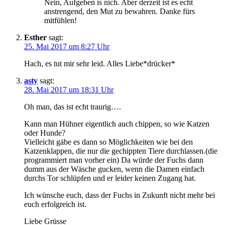
Nein, Aufgeben is nich. Aber derzeit ist es echt
anstrengend, den Mut zu bewahren. Danke fürs
mitfühlen!
Esther
sagt:
25. Mai 2017 um 8:27 Uhr
Hach, es tut mir sehr leid. Alles Liebe*drücker*
asty
sagt:
28. Mai 2017 um 18:31 Uhr
Oh man, das ist echt traurig….
Kann man Hühner eigentlich auch chippen, so wie Katzen
oder Hunde?
Vielleicht gäbe es dann so Möglichkeiten wie bei den
Katzenklappen, die nur die gechippten Tiere durchlassen.(die
programmiert man vorher ein) Da würde der Fuchs dann
dumm aus der Wäsche gucken, wenn die Damen einfach
durchs Tor schlüpfen und er leider keinen Zugang hat.
Ich wünsche euch, dass der Fuchs in Zukunft nicht mehr bei
euch erfolgreich ist.
Liebe Grüsse