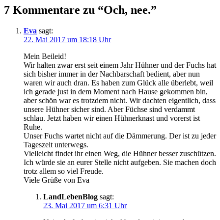
7 Kommentare zu “Och, nee.”
Eva
sagt:
22. Mai 2017 um 18:18 Uhr
Mein Beileid!
Wir halten zwar erst seit einem Jahr Hühner und der Fuchs hat
sich bisher immer in der Nachbarschaft bedient, aber nun
waren wir auch dran. Es haben zum Glück alle überlebt, weil
ich gerade just in dem Moment nach Hause gekommen bin,
aber schön war es trotzdem nicht. Wir dachten eigentlich, dass
unsere Hühner sicher sind. Aber Füchse sind verdammt
schlau. Jetzt haben wir einen Hühnerknast und vorerst ist
Ruhe.
Unser Fuchs wartet nicht auf die Dämmerung. Der ist zu jeder
Tageszeit unterwegs.
Vielleicht findet ihr einen Weg, die Hühner besser zuschützen.
Ich würde sie an eurer Stelle nicht aufgeben. Sie machen doch
trotz allem so viel Freude.
Viele Grüße von Eva
LandLebenBlog
sagt:
23. Mai 2017 um 6:31 Uhr