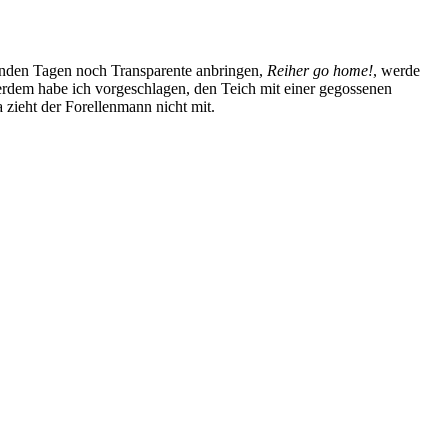
menden Tagen noch Transparente anbringen,
Reiher go home!
, werde
ßerdem habe ich vorgeschlagen, den Teich mit einer gegossenen
zieht der Forellenmann nicht mit.