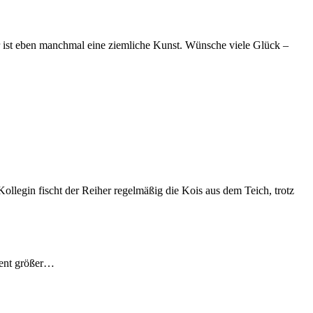
r ist eben manchmal eine ziemliche Kunst. Wünsche viele Glück –
ollegin fischt der Reiher regelmäßig die Kois aus dem Teich, trotz
ment größer…