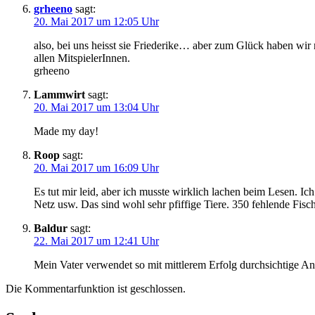
grheeno
sagt:
20. Mai 2017 um 12:05 Uhr
also, bei uns heisst sie Friederike… aber zum Glück haben wi
allen MitspielerInnen.
grheeno
Lammwirt
sagt:
20. Mai 2017 um 13:04 Uhr
Made my day!
Roop
sagt:
20. Mai 2017 um 16:09 Uhr
Es tut mir leid, aber ich musste wirklich lachen beim Lesen. I
Netz usw. Das sind wohl sehr pfiffige Tiere. 350 fehlende Fisch
Baldur
sagt:
22. Mai 2017 um 12:41 Uhr
Mein Vater verwendet so mit mittlerem Erfolg durchsichtige A
Die Kommentarfunktion ist geschlossen.