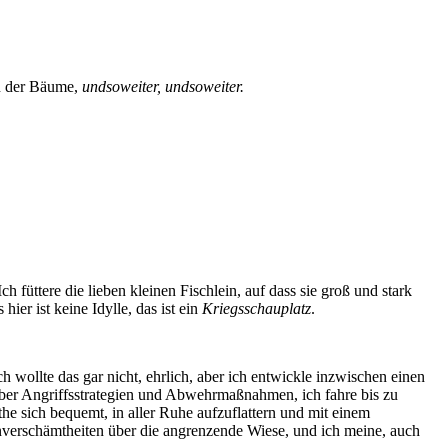
ün der Bäume,
undsoweiter, undsoweiter.
ch füttere die lieben kleinen Fischlein, auf dass sie groß und stark
ier ist keine Idylle, das ist ein
Kriegsschauplatz
.
h wollte das gar nicht, ehrlich, aber ich entwickle inzwischen einen
 über Angriffsstrategien und Abwehrmaßnahmen, ich fahre bis zu
athe sich bequemt, in aller Ruhe aufzuflattern und mit einem
nverschämtheiten über die angrenzende Wiese, und ich meine, auch