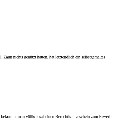
un nichts genützt hatten, hat letztendlich ein selbstgemaltes
gen bekommt man völlig legal einen Berechtigungsschein zum Erwerb