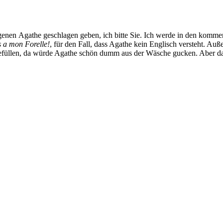
ogenen Agathe geschlagen geben, ich bitte Sie. Ich werde in den kom
 a mon Forelle!
, für den Fall, dass Agathe kein Englisch versteht. Au
 befüllen, da würde Agathe schön dumm aus der Wäsche gucken. Aber da 