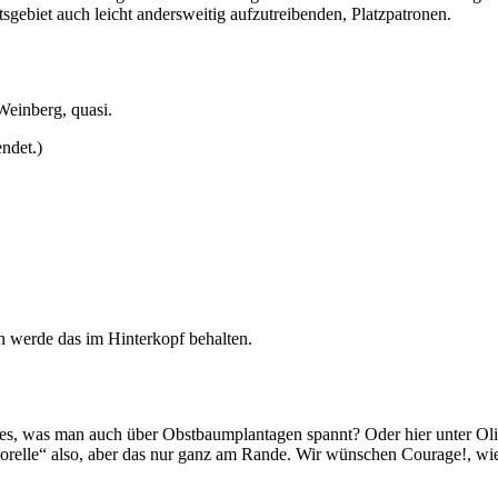
gebiet auch leicht andersweitig aufzutreibenden, Platzpatronen.
 Weinberg, quasi.
ndet.)
h werde das im Hinterkopf behalten.
es, was man auch über Obstbaumplantagen spannt? Oder hier unter Ol
Forelle“ also, aber das nur ganz am Rande. Wir wünschen Courage!, wie