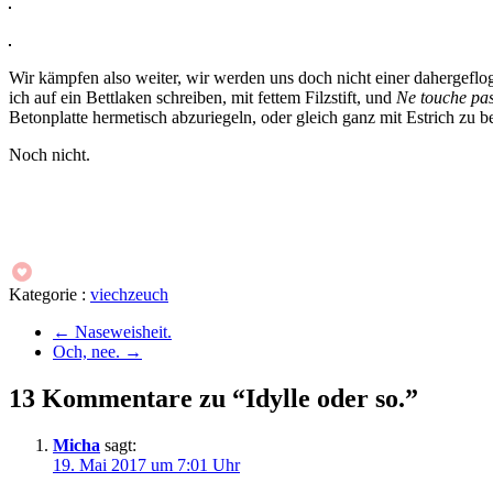
Wir kämpfen also weiter, wir werden uns doch nicht einer dahergefl
ich auf ein Bettlaken schreiben, mit fettem Filzstift, und
Ne touche pas
Betonplatte hermetisch abzuriegeln, oder gleich ganz mit Estrich zu
Noch nicht.
Kategorie :
viechzeuch
←
Naseweisheit.
Och, nee.
→
13 Kommentare zu “Idylle oder so.”
Micha
sagt:
19. Mai 2017 um 7:01 Uhr