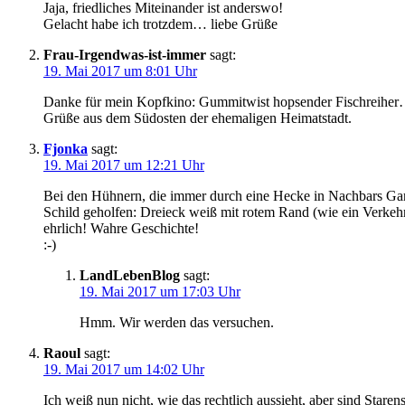
Jaja, friedliches Miteinander ist anderswo!
Gelacht habe ich trotzdem… liebe Grüße
Frau-Irgendwas-ist-immer
sagt:
19. Mai 2017 um 8:01 Uhr
Danke für mein Kopfkino: Gummitwist hopsender Fischreihe
Grüße aus dem Südosten der ehemaligen Heimatstadt.
Fjonka
sagt:
19. Mai 2017 um 12:21 Uhr
Bei den Hühnern, die immer durch eine Hecke in Nachbars Gart
Schild geholfen: Dreieck weiß mit rotem Rand (wie ein Verkehr
ehrlich! Wahre Geschichte!
:-)
LandLebenBlog
sagt:
19. Mai 2017 um 17:03 Uhr
Hmm. Wir werden das versuchen.
Raoul
sagt:
19. Mai 2017 um 14:02 Uhr
Ich weiß nun nicht, wie das rechtlich aussieht, aber sind Sta