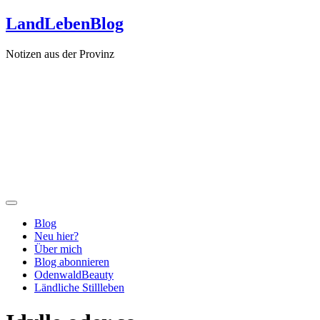
Zum
LandLebenBlog
Inhalt
springen
Notizen aus der Provinz
Blog
Neu hier?
Über mich
Blog abonnieren
OdenwaldBeauty
Ländliche Stillleben