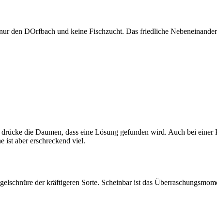
r nur den DOrfbach und keine Fischzucht. Das friedliche Nebeneinande
ch drücke die Daumen, dass eine Lösung gefunden wird. Auch bei einer K
e ist aber erschreckend viel.
ngelschnüre der kräftigeren Sorte. Scheinbar ist das Überraschungsmo