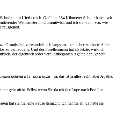
 Schnüren im Uferbereich. Gefühlte 364 Kilometer Schnur haben wir
tierender Weltmeister im Gummitwist, und ich stelle mir vor, wie
le rausgeholt.
anze Grundstück verwandelt sich langsam aber sicher zu einem Stück
os zu verheddern. Und der Forellenmann hat als letzte, wirklich
nblick, der eigentlich jeder vernunftbegabten Agathe den Appetit
lleinerziehend ist er noch dazu –
ja, das ist ja alles recht, aber Agathe,
eerer geht nicht. Selbst wenn Sie da mit der Lupe nach Forellen
agen hat sie mal eine Pause gemacht, ich nehme an, da hatte sie