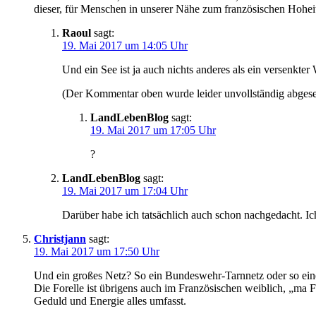
dieser, für Menschen in unserer Nähe zum französischen Hoheits
Raoul
sagt:
19. Mai 2017 um 14:05 Uhr
Und ein See ist ja auch nichts anderes als ein versenkter
(Der Kommentar oben wurde leider unvollständig abgese
LandLebenBlog
sagt:
19. Mai 2017 um 17:05 Uhr
?
LandLebenBlog
sagt:
19. Mai 2017 um 17:04 Uhr
Darüber habe ich tatsächlich auch schon nachgedacht. Ic
Christjann
sagt:
19. Mai 2017 um 17:50 Uhr
Und ein großes Netz? So ein Bundeswehr-Tarnnetz oder so ein
Die Forelle ist übrigens auch im Französischen weiblich, „ma 
Geduld und Energie alles umfasst.