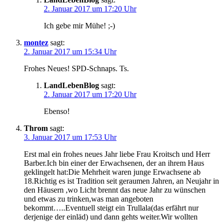
2. Januar 2017 um 17:20 Uhr
Ich gebe mir Mühe! ;-)
montez
sagt:
2. Januar 2017 um 15:34 Uhr
Frohes Neues! SPD-Schnaps. Ts.
LandLebenBlog
sagt:
2. Januar 2017 um 17:20 Uhr
Ebenso!
Throm
sagt:
3. Januar 2017 um 17:53 Uhr
Erst mal ein frohes neues Jahr liebe Frau Kroitsch und Herr
Barber.Ich bin einer der Erwachsenen, der an ihrem Haus
geklingelt hat:Die Mehrheit waren junge Erwachsene ab
18.Richtig es ist Tradition seit geraumen Jahren, an Neujahr in
den Häusern ,wo Licht brennt das neue Jahr zu wünschen
und etwas zu trinken,was man angeboten
bekommt…..Eventuell steigt ein Trullala(das erfährt nur
derjenige der einläd) und dann gehts weiter.Wir wollten