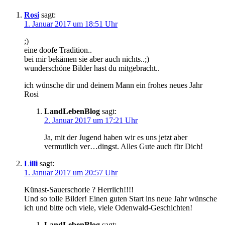
Rosi
sagt:
1. Januar 2017 um 18:51 Uhr
;)
eine doofe Tradition..
bei mir bekämen sie aber auch nichts..;)
wunderschöne Bilder hast du mitgebracht..
ich wünsche dir und deinem Mann ein frohes neues Jahr
Rosi
LandLebenBlog
sagt:
2. Januar 2017 um 17:21 Uhr
Ja, mit der Jugend haben wir es uns jetzt aber
vermutlich ver…dingst. Alles Gute auch für Dich!
Lilli
sagt:
1. Januar 2017 um 20:57 Uhr
Künast-Sauerschorle ? Herrlich!!!!
Und so tolle Bilder! Einen guten Start ins neue Jahr wünsche
ich und bitte och viele, viele Odenwald-Geschichten!
LandLebenBlog
sagt: