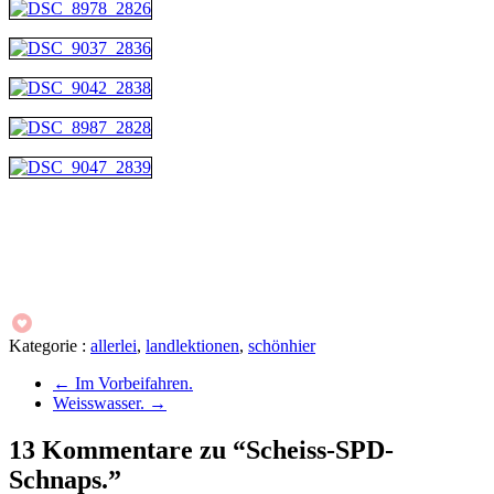
Kategorie :
allerlei
,
landlektionen
,
schönhier
←
Im Vorbeifahren.
Weisswasser.
→
13 Kommentare zu “Scheiss-SPD-
Schnaps.”