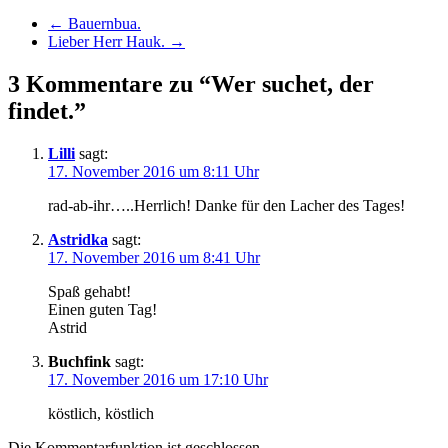
←
Bauernbua.
Lieber Herr Hauk.
→
3 Kommentare zu “Wer suchet, der
findet.”
Lilli
sagt:
17. November 2016 um 8:11 Uhr
rad-ab-ihr…..Herrlich! Danke für den Lacher des Tages!
Astridka
sagt:
17. November 2016 um 8:41 Uhr
Spaß gehabt!
Einen guten Tag!
Astrid
Buchfink
sagt:
17. November 2016 um 17:10 Uhr
köstlich, köstlich
Die Kommentarfunktion ist geschlossen.