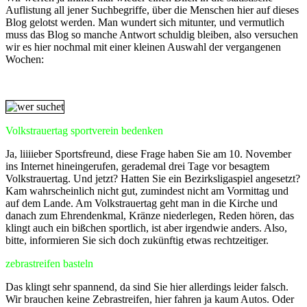
Auflistung all jener Suchbegriffe, über die Menschen hier auf dieses
Blog gelotst werden. Man wundert sich mitunter, und vermutlich
muss das Blog so manche Antwort schuldig bleiben, also versuchen
wir es hier nochmal mit einer kleinen Auswahl der vergangenen
Wochen:
Volkstrauertag sportverein bedenken
Ja, liiiieber Sportsfreund, diese Frage haben Sie am 10. November
ins Internet hineingerufen, gerademal drei Tage vor besagtem
Volkstrauertag. Und jetzt? Hatten Sie ein Bezirksligaspiel angesetzt?
Kam wahrscheinlich nicht gut, zumindest nicht am Vormittag und
auf dem Lande. Am Volkstrauertag geht man in die Kirche und
danach zum Ehrendenkmal, Kränze niederlegen, Reden hören, das
klingt auch ein bißchen sportlich, ist aber irgendwie anders. Also,
bitte, informieren Sie sich doch zukünftig etwas rechtzeitiger.
zebrastreifen basteln
Das klingt sehr spannend, da sind Sie hier allerdings leider falsch.
Wir brauchen keine Zebrastreifen, hier fahren ja kaum Autos. Oder