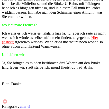
ich liebe die Müffelbusse und die Stinke-U-Bahn, mit Tübingen
habe ich es hingegen nicht so, und in diesem Fall muß ich leider
wirklich passen. Ich habe nicht den Schimmer einer Ahnung, was
Sie von mir wollen.
wo lebt marc Freukes?
Ich weiss es, ich weiss es, lalala la laaa la……aber ich sage es nicht
weiter. Ich würde es selber nicht mehr finden, zugegeben.
Hier
(Klick!)
irgendwo war das. Wenn er da überhaupt noch wohnt, so
ohne Strom und fließend Warmwasser.
land-leben-wir
Ja, Sie bringen es mit den berühmten drei Worten auf den Punkt.
land-leben-wir. stadt-sterbe-ich. mond-fliegst-du. rad-ab-ihr.
Bitte. Danke.
Kategorie :
allerlei