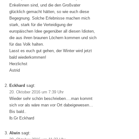
Enkelinnen sind, und die den Großvater
glücklich gemacht hätten, so wie euch diese
Begegnung. Solche Erlebnisse machen mich
stark, stark für die Verteidigung der
europäischen Idee gegenüber all diesen Idioten,
die aus ihren braunen Löchern kommen und sich
für das Volk halten.
Lasst es euch gut gehen, der Winter wird jetzt
bald wiederkommen!
Herzlichst
Astrid
Eckhard
sagt:
20. Oktober 2016 um 7:39 Uhr
Wieder sehr schön beschrieben….man kommt
sich vor als wäre man vor Ort dabeigewesen…
Bis bald..
lb.Gr Eckhard
Alwin
sagt: