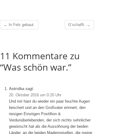
←
In Fels gebaut.
G’schafft.
→
11 Kommentare zu
“Was schön war.”
Astridka
sagt:
20. Oktober 2016 um 0:20 Uhr
Und mir hast du wieder ein paar feuchte Augen
beschert und an den Großvater erinnert, den
riesigen Einstigen Postillion &
Verdunüberlebenden, der sich nichts sehnlicher
gewünscht hat als die Aussöhnung der beiden
Länder, an die beiden Mademoisellen, die meine