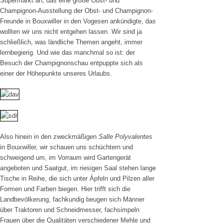
Supermarkt an, das eine große Obst- und
Champignon-Ausstellung der Obst- und Champignon-
Freunde in Bouxwiller in den Vogesen ankündigte, das
wollten wir uns nicht entgehen lassen. Wir sind ja
schließlich, was ländliche Themen angeht, immer
lernbegierig. Und wie das manchmal so ist: der
Besuch der Champignonschau entpuppte sich als
einer der Höhepunkte unseres Urlaubs.
Also hinein in den zweckmäßigen
Salle Polyvalentes
in Bouxwiller, wir schauen uns schüchtern und
schweigend um, im Vorraum wird Gartengerät
angeboten und Saatgut, im riesigen Saal stehen lange
Tische in Reihe, die sich unter Äpfeln und Pilzen aller
Formen und Farben biegen. Hier trifft sich die
Landbevölkerung, fachkundig beugen sich Männer
über Traktoren und Schneidmesser, fachsimpeln
Frauen über die Qualitäten verschiedener Mehle und