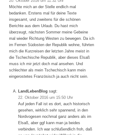
20. Oktober 2016 um 11:32 Uhr
Möchte mich an der Stelle endlich mal
bedanken. Erstens mal für deine Texte
insgesamt, und zweitens für die schönen
Berichte aus dem Urlaub. Du hast mich
überzeugt, nächsten Sommer meine Gebeine
mal wieder Richtung Westen zu bewegen. Da ich
im Fernen Südosten der Republik wohne, führten
mich die Kurzreisen der letzten Jahre meist in
die Tschechische Republik, aber dieses Elsaß
muss ich mir jetzt doch mal ansehen. Und
schlechter als mein Tschechisch kann mein
eingerostetes Französisch ja auch nicht sein.
LandLebenBlog
sagt:
22. Oktober 2016 um 15:50 Uhr
Auf jeden Fall ist es dort, auch historisch
gesehen, wirklich sehr spannend, in den
Nordvogesen nochmal ganz anders als im
Elsaß, aber ggf kann man ja beides
verbinden. Ich war schlußendlich froh, daß