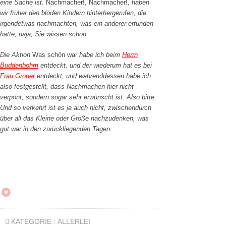
eine Sache ist.
Nachmacher!, Nachmacher!
, haben
wir früher den blöden Kindern hinterhergerufen, die
irgendetwas nachmachten, was ein anderer erfunden
hatte, naja, Sie wissen schon.
Die Aktion
Was schön war
habe ich beim
Herrn
Buddenbohm
entdeckt, und der wiederum hat es bei
Frau Gröner
entdeckt, und währenddessen habe ich
also festgestellt, dass Nachmachen hier nicht
verpönt, sondern sogar sehr erwünscht ist. Also bitte.
Und so verkehrt ist es ja auch nicht, zwischendurch
über all das Kleine oder Große nachzudenken, was
gut war in den zurückliegenden Tagen.
KATEGORIE :
ALLERLEI