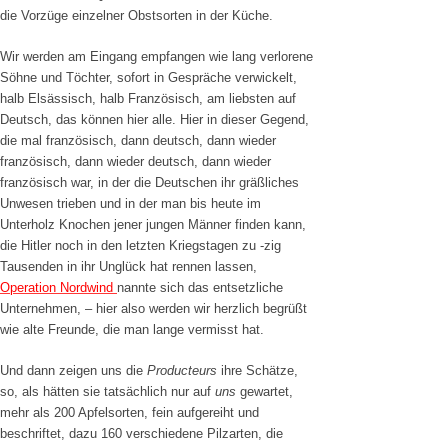
die Vorzüge einzelner Obstsorten in der Küche.
Wir werden am Eingang empfangen wie lang verlorene
Söhne und Töchter, sofort in Gespräche verwickelt,
halb Elsässisch, halb Französisch, am liebsten auf
Deutsch, das können hier alle. Hier in dieser Gegend,
die mal französisch, dann deutsch, dann wieder
französisch, dann wieder deutsch, dann wieder
französisch war, in der die Deutschen ihr gräßliches
Unwesen trieben und in der man bis heute im
Unterholz Knochen jener jungen Männer finden kann,
die Hitler noch in den letzten Kriegstagen zu -zig
Tausenden in ihr Unglück hat rennen lassen,
Operation Nordwind
nannte sich das entsetzliche
Unternehmen, – hier also werden wir herzlich begrüßt
wie alte Freunde, die man lange vermisst hat.
Und dann zeigen uns die
Producteurs
ihre Schätze,
so, als hätten sie tatsächlich nur auf
uns
gewartet,
mehr als 200 Apfelsorten, fein aufgereiht und
beschriftet, dazu 160 verschiedene Pilzarten, die