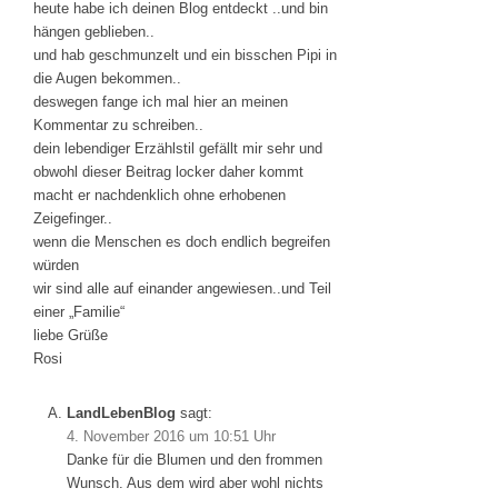
heute habe ich deinen Blog entdeckt ..und bin
hängen geblieben..
und hab geschmunzelt und ein bisschen Pipi in
die Augen bekommen..
deswegen fange ich mal hier an meinen
Kommentar zu schreiben..
dein lebendiger Erzählstil gefällt mir sehr und
obwohl dieser Beitrag locker daher kommt
macht er nachdenklich ohne erhobenen
Zeigefinger..
wenn die Menschen es doch endlich begreifen
würden
wir sind alle auf einander angewiesen..und Teil
einer „Familie“
liebe Grüße
Rosi
LandLebenBlog
sagt:
4. November 2016 um 10:51 Uhr
Danke für die Blumen und den frommen
Wunsch. Aus dem wird aber wohl nichts