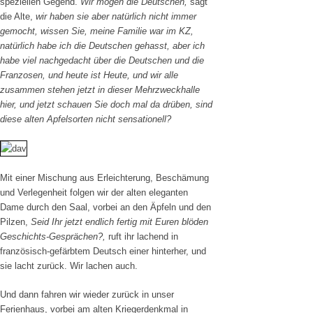
speziellen Gegend.
Wir mögen die Deutschen,
sagt
die Alte,
wir haben sie aber natürlich nicht immer
gemocht, wissen Sie, meine Familie war im KZ,
natürlich habe ich die Deutschen gehasst, aber ich
habe viel nachgedacht über die Deutschen und die
Franzosen, und heute ist Heute, und wir alle
zusammen stehen jetzt in dieser Mehrzweckhalle
hier, und jetzt schauen Sie doch mal da drüben, sind
diese alten Apfelsorten nicht sensationell?
Mit einer Mischung aus Erleichterung, Beschämung
und Verlegenheit folgen wir der alten eleganten
Dame durch den Saal, vorbei an den Äpfeln und den
Pilzen,
Seid Ihr jetzt endlich fertig mit Euren blöden
Geschichts-Gesprächen?,
ruft ihr lachend in
französisch-gefärbtem Deutsch einer hinterher, und
sie lacht zurück. Wir lachen auch.
Und dann fahren wir wieder zurück in unser
Ferienhaus, vorbei am alten Kriegerdenkmal in