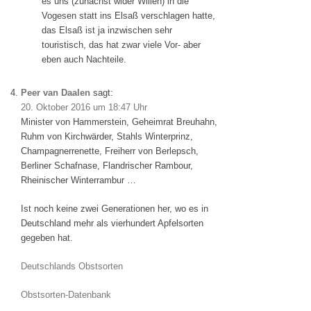
es uns (zunächst wider Willen) in die
Vogesen statt ins Elsaß verschlagen hatte,
das Elsaß ist ja inzwischen sehr
touristisch, das hat zwar viele Vor- aber
eben auch Nachteile.
Peer van Daalen
sagt:
20. Oktober 2016 um 18:47 Uhr
Minister von Hammerstein, Geheimrat Breuhahn,
Ruhm von Kirchwärder, Stahls Winterprinz,
Champagnerrenette, Freiherr von Berlepsch,
Berliner Schafnase, Flandrischer Rambour,
Rheinischer Winterrambur …
Ist noch keine zwei Generationen her, wo es in
Deutschland mehr als vierhundert Apfelsorten
gegeben hat.
Deutschlands Obstsorten
Obstsorten-Datenbank