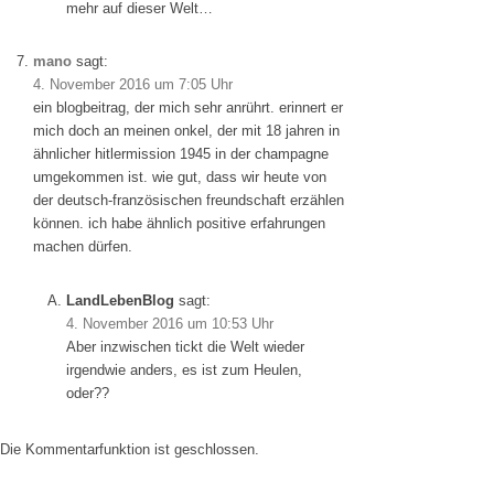
mehr auf dieser Welt…
mano
sagt:
4. November 2016 um 7:05 Uhr
ein blogbeitrag, der mich sehr anrührt. erinnert er
mich doch an meinen onkel, der mit 18 jahren in
ähnlicher hitlermission 1945 in der champagne
umgekommen ist. wie gut, dass wir heute von
der deutsch-französischen freundschaft erzählen
können. ich habe ähnlich positive erfahrungen
machen dürfen.
LandLebenBlog
sagt:
4. November 2016 um 10:53 Uhr
Aber inzwischen tickt die Welt wieder
irgendwie anders, es ist zum Heulen,
oder??
Die Kommentarfunktion ist geschlossen.