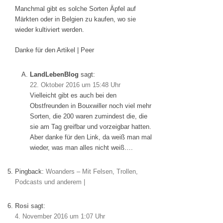
Manchmal gibt es solche Sorten Äpfel auf
Märkten oder in Belgien zu kaufen, wo sie
wieder kultiviert werden.
Danke für den Artikel | Peer
LandLebenBlog
sagt:
22. Oktober 2016 um 15:48 Uhr
Vielleicht gibt es auch bei den
Obstfreunden in Bouxwiller noch viel mehr
Sorten, die 200 waren zumindest die, die
sie am Tag greifbar und vorzeigbar hatten.
Aber danke für den Link, da weiß man mal
wieder, was man alles nicht weiß….
Pingback:
Woanders – Mit Felsen, Trollen,
Podcasts und anderem |
Rosi
sagt:
4. November 2016 um 1:07 Uhr