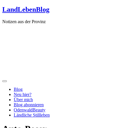
Zum
LandLebenBlog
Inhalt
springen
Notizen aus der Provinz
Blog
Neu hier?
Über mich
Blog abonnieren
OdenwaldBeauty
Ländliche Stillleben