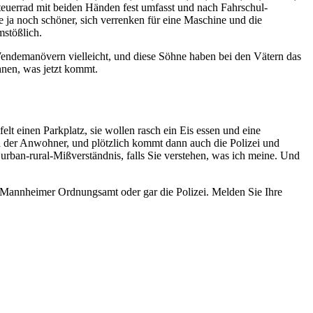
Steuerrad mit beiden Händen fest umfasst und nach Fahrschul-
 ja noch schöner, sich verrenken für eine Maschine und die
mstößlich.
Wendemanövern vielleicht, und diese Söhne haben bei den Vätern das
hnen, was jetzt kommt.
t einen Parkplatz, sie wollen rasch ein Eis essen und eine
en der Anwohner, und plötzlich kommt dann auch die Polizei und
 urban-rural-Mißverständnis, falls Sie verstehen, was ich meine. Und
 Mannheimer Ordnungsamt oder gar die Polizei. Melden Sie Ihre