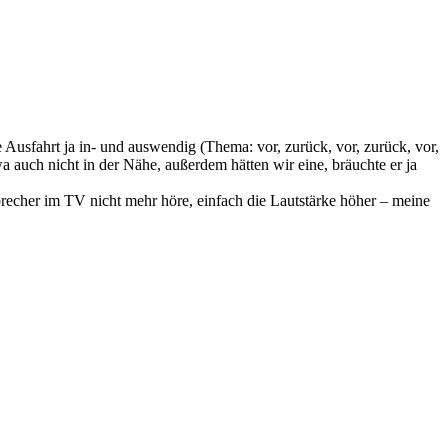
e Ausfahrt ja in- und auswendig (Thema: vor, zurück, vor, zurück, vor,
a auch nicht in der Nähe, außerdem hätten wir eine, bräuchte er ja
echer im TV nicht mehr höre, einfach die Lautstärke höher – meine