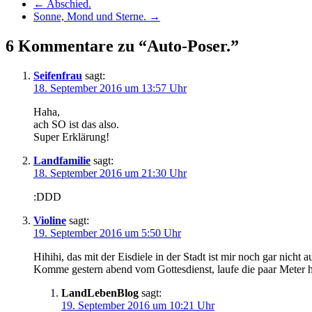
←
Abschied.
Sonne, Mond und Sterne.
→
6 Kommentare zu “Auto-Poser.”
Seifenfrau
sagt:
18. September 2016 um 13:57 Uhr
Haha,
ach SO ist das also.
Super Erklärung!
Landfamilie
sagt:
18. September 2016 um 21:30 Uhr
:DDD
Violine
sagt:
19. September 2016 um 5:50 Uhr
Hihihi, das mit der Eisdiele in der Stadt ist mir noch gar nicht a
Komme gestern abend vom Gottesdienst, laufe die paar Meter h
LandLebenBlog
sagt:
19. September 2016 um 10:21 Uhr