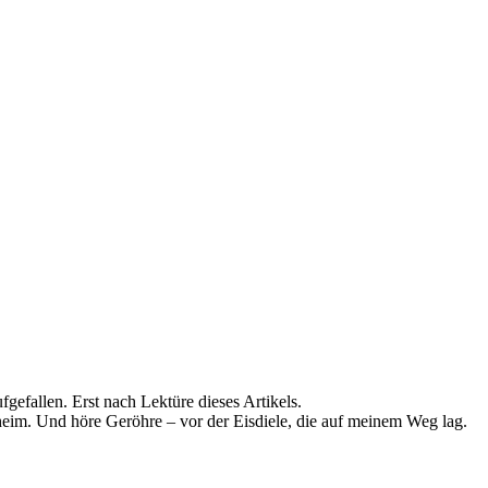
ufgefallen. Erst nach Lektüre dieses Artikels.
eim. Und höre Geröhre – vor der Eisdiele, die auf meinem Weg lag.