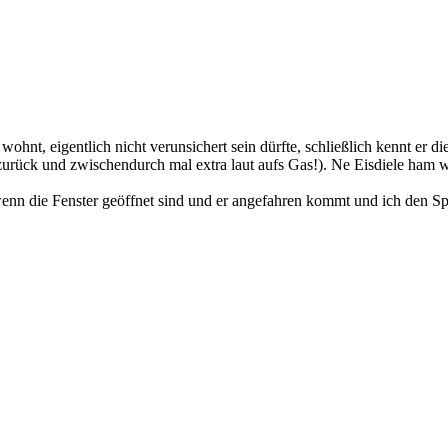
ohnt, eigentlich nicht verunsichert sein dürfte, schließlich kennt er di
, zurück und zwischendurch mal extra laut aufs Gas!). Ne Eisdiele ham w
nn die Fenster geöffnet sind und er angefahren kommt und ich den Spr