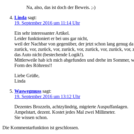
Na, also, das ist doch der Beweis. ;-)
Linda
sagt:
19. September 2016 um 11:14 Uhr
Ein sehr interessanter Artikel.
Leider funktioniert er bei uns gar nicht,
weil der Nachbar von gegenüber, der jetzt schon lang genug da w
zurück, vor, zurück, vor, zurück, vor, zurück, vor, zurück, vor
das Auto nicht (bestechende Logik!).
Mittlerweile hab ich mich abgefunden und drehe im Sommer, we
Form des Röhrens!!
Liebe Grüße,
Linda
Waswegmuss
sagt:
19. September 2016 um 13:12 Uhr
Dezentes Brozzeln, achtzylindrig, migrierte Auspuffanlagen.
Ampelstart, dezent. Kostet jedes Mal zwei Millimeter.
Sie wissen schon.
Die Kommentarfunktion ist geschlossen.