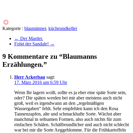
Kategorie :
blaumänner
,
kücheundkeller
←
Der Marder.
Folgt der Sandale!
→
9 Kommentare zu “Blaumanns
Erzählungen.”
Herr Ackerbau
sagt:
17. März 2016 um 6:59 Uhr
Wenn Ihr lagern wollt, sollte es ja eher eine späte Sorte sein,
oder? Die späten werden bei mir aber meistens auch nicht
groß, weil es irgendwann an den „regelmäßigen
Wassergaben“ fehlt. Sehr empfehlen kann ich den Rosa
Tannenzapfen, alte und schmackhafte Sorte. Wächst aber
manchmal in seltsamen Formen, also auch nichts für zum
einfachen Schälen. Schälfreundlicher und auch nicht schlecht
war bei mir die Sorte Aeggeblomme. Für die Frühkartoffeln