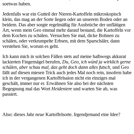
soetwas haben.
Jedenfalls war ein Gutteil der Nieren-Kartoffeln mikroskopisch
klein, das mag an der Sorte liegen oder an unserem Boden oder an
beidem. Das aber sorgte regelmäßig für Ausbrüche der unflätigen
Art, wenn mein Geo einmal mehr darauf bestand, die Kartoffeln vor
dem Kochen zu schälen. Versuchen Sie mal, dicke Bohnen zu
schälen, oder verkrumpelte Erbsen, mit dem Sparschäler, dann
verstehen Sie, worum es geht.
Ich kann mich in solchen Fällen stets auf meine halbwegs akkurat
lackierten Fingernägel berufen,
Du, Geo, ich würd ja wirklich gerne
schälen, aber schau mal, das geht doch dann alles futsch,
und Geo
fällt auf diesen miesen Trick auch jedes Mal noch rein, insofern habe
ich in der vergangenen Kartoffelsaion nicht ein einziges mal
geschält, immer nur er. Erwähnen Sie also bei der nächsten
Begegnung mal das Wort
Heideniere
und warten Sie ab, was
passiert.
Also: dieses Jahr
neue
Kartoffelsorte. Irgendjemand eine Idee?