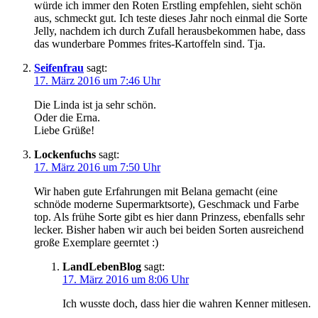
würde ich immer den Roten Erstling empfehlen, sieht schön
aus, schmeckt gut. Ich teste dieses Jahr noch einmal die Sorte
Jelly, nachdem ich durch Zufall herausbekommen habe, dass
das wunderbare Pommes frites-Kartoffeln sind. Tja.
Seifenfrau
sagt:
17. März 2016 um 7:46 Uhr
Die Linda ist ja sehr schön.
Oder die Erna.
Liebe Grüße!
Lockenfuchs
sagt:
17. März 2016 um 7:50 Uhr
Wir haben gute Erfahrungen mit Belana gemacht (eine
schnöde moderne Supermarktsorte), Geschmack und Farbe
top. Als frühe Sorte gibt es hier dann Prinzess, ebenfalls sehr
lecker. Bisher haben wir auch bei beiden Sorten ausreichend
große Exemplare geerntet :)
LandLebenBlog
sagt:
17. März 2016 um 8:06 Uhr
Ich wusste doch, dass hier die wahren Kenner mitlesen.