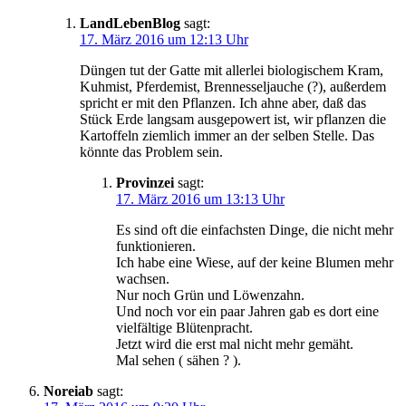
LandLebenBlog
sagt:
17. März 2016 um 12:13 Uhr
Düngen tut der Gatte mit allerlei biologischem Kram,
Kuhmist, Pferdemist, Brennesseljauche (?), außerdem
spricht er mit den Pflanzen. Ich ahne aber, daß das
Stück Erde langsam ausgepowert ist, wir pflanzen die
Kartoffeln ziemlich immer an der selben Stelle. Das
könnte das Problem sein.
Provinzei
sagt:
17. März 2016 um 13:13 Uhr
Es sind oft die einfachsten Dinge, die nicht mehr
funktionieren.
Ich habe eine Wiese, auf der keine Blumen mehr
wachsen.
Nur noch Grün und Löwenzahn.
Und noch vor ein paar Jahren gab es dort eine
vielfältige Blütenpracht.
Jetzt wird die erst mal nicht mehr gemäht.
Mal sehen ( sähen ? ).
Noreiab
sagt: