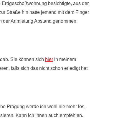
ne Erdgeschoßwohnung besichtigte, aus der
ur Straße hin hatte jemand mit dem Finger
on der Anmietung Abstand genommen,
ndab. Sie können sich
hier
in meinem
, falls sich das nicht schon erledigt hat
che Prägung werde ich wohl nie mehr los,
nsieren. Kann ich Ihnen auch empfehlen.