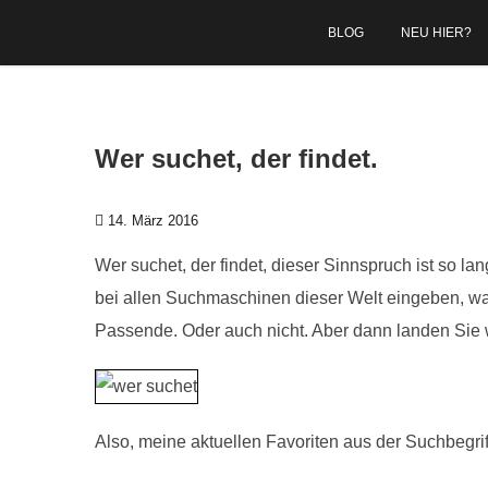
Zum Inhalt springen
BLOG
NEU HIER?
Wer suchet, der findet.
14. März 2016
Wer suchet, der findet, dieser Sinnspruch ist so la
bei allen Suchmaschinen dieser Welt eingeben, wa
Passende. Oder auch nicht. Aber dann landen Sie w
Also, meine aktuellen Favoriten aus der Suchbegri