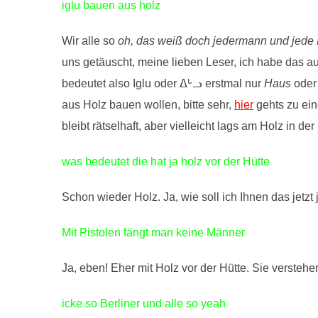
iglu bauen aus holz
Wir alle so
oh, das weiß doch jedermann und jede F
uns getäuscht, meine lieben Leser, ich habe das auch
bedeutet also Iglu oder ᐃᒡᓗ erstmal nur
Haus
ode
aus Holz bauen wollen, bitte sehr,
hier
gehts zu ein
bleibt rätselhaft, aber vielleicht lags am Holz in de
was bedeutet die hat ja holz vor der Hütte
Schon wieder Holz. Ja, wie soll ich Ihnen das jetz
Mit Pistolen fängt man keine Männer
Ja, eben! Eher mit Holz vor der Hütte. Sie verstehe
icke so Berliner und alle so yeah