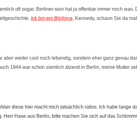
mlich oft sogar. Berliner-sein hat ja offenbar immer noch was. D
eltgeschichte.
Ick bin ein Börlinna
,
Kennedy, schaun Sie da mal 
ar aber weder cool noch lebendig, sondern eher ganz genau das
r auch 1944 war schon ziemlich ätzend in Berlin, meine Mutter sel
 Aber diese hier macht mich tatsächlich ratlos. Ich habe lange 
. Herr Hase aus Berlin, bitte machen Sie sich auf das Schlimms