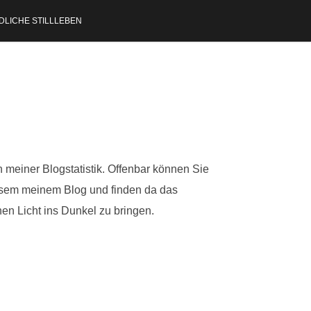
DLICHE STILLLEBEN
in meiner Blogstatistik. Offenbar können Sie
iesem meinem Blog und finden da das
en Licht ins Dunkel zu bringen.