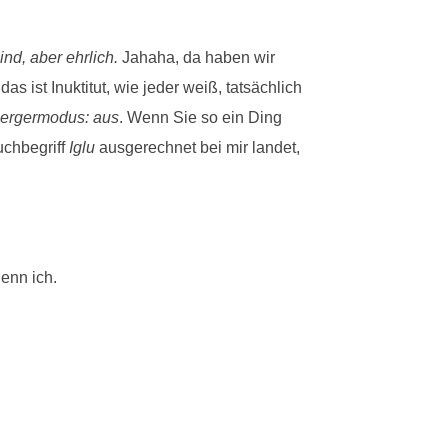
nd, aber ehrlich.
Jahaha, da haben wir
s ist Inuktitut, wie jeder weiß, tatsächlich
ergermodus: aus
. Wenn Sie so ein Ding
uchbegriff
Iglu
ausgerechnet bei mir landet,
denn ich.