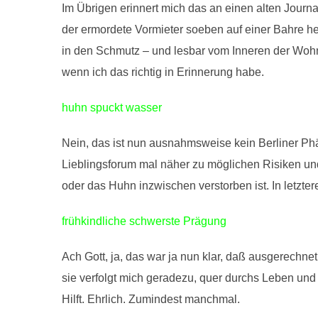
Im Übrigen erinnert mich das an einen alten Jour
der ermordete Vormieter soeben auf einer Bahre h
in den Schmutz – und lesbar vom Inneren der Wo
wenn ich das richtig in Erinnerung habe.
huhn spuckt wasser
Nein, das ist nun ausnahmsweise kein Berliner Ph
Lieblingsforum mal näher zu möglichen Risiken un
oder das Huhn inzwischen verstorben ist. In letzter
frühkindliche schwerste Prägung
Ach Gott, ja, das war ja nun klar, daß ausgerechne
sie verfolgt mich geradezu, quer durchs Leben und
Hilft. Ehrlich. Zumindest manchmal.