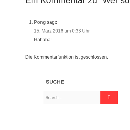
Ein Kommentar zu “Wer such
Pong
sagt:
15. März 2016 um 0:33 Uhr
Hahaha!
Die Kommentarfunktion ist geschlossen.
SUCHE
Suche: