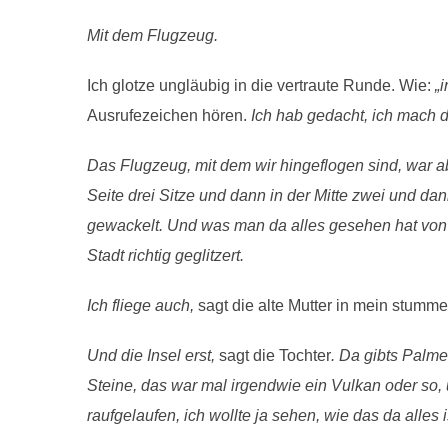
Mit dem Flugzeug.
Ich glotze ungläubig in die vertraute Runde. Wie:
„
Ausrufezeichen hören.
Ich hab gedacht, ich mach d
Das Flugzeug, mit dem wir hingeflogen sind, war ab
Seite drei Sitze und dann in der Mitte zwei und da
gewackelt. Und was man da alles gesehen hat von 
Stadt richtig geglitzert.
Ich fliege auch,
sagt die alte Mutter in mein stumm
Und die Insel erst,
sagt die Tochter
. Da gibts Palm
Steine, das war mal irgendwie ein Vulkan oder so,
raufgelaufen, ich wollte ja sehen, wie das da alles i