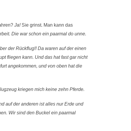
jahren?
Ja!
Sie grinst. Man kann das
Arbeit. Die war schon ein paarmal do unne.
Aber der Rückflug!! Da waren auf der einen
pt fliegen kann. Und das hat fast gar nicht
kfurt angekommen, und von oben hat die
Flugzeug kriegen mich keine zehn Pferde.
und auf der anderen ist alles nur Erde und
nen. Wir sind den Buckel ein paarmal