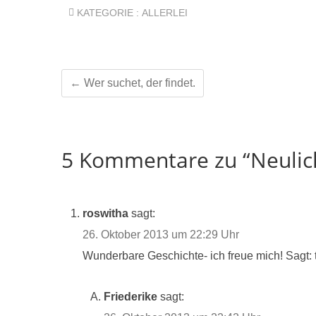
KATEGORIE :
ALLERLEI
←
Wer suchet, der findet.
5 Kommentare zu “Neulic
roswitha
sagt:
26. Oktober 2013 um 22:29 Uhr
Wunderbare Geschichte- ich freue mich! Sagt: 
Friederike
sagt: