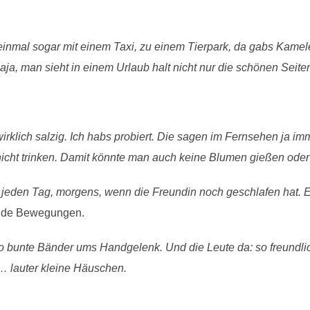
 einmal sogar mit einem Taxi, zu einem Tierpark, da gabs Kamel
a, man sieht in einem Urlaub halt nicht nur die schönen Seite
rklich salzig. Ich habs probiert. Die sagen im Fernsehen ja im
r nicht trinken. Damit könnte man auch keine Blumen gießen oder
jeden Tag, morgens, wenn die Freundin noch geschlafen hat. E
ende Bewegungen.
 so bunte Bänder ums Handgelenk. Und die Leute da: so freund
,… lauter kleine Häuschen.