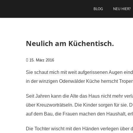
Zum Inhalt springen
BLOG
NEU HIER?
Neulich am Küchentisch.
15. März 2016
Sie schaut mich mit weit aufgerissenen Augen eind
in der winzigen Odenwälder Küche herrscht Tropenk
Seit Jahren kann die Alte das Haus nicht mehr verl
über Kreuzworträtseln. Die Kinder sorgen für sie. 
auf dem Bau, die Frauen machen den Haushalt, erl
Die Tochter wischt mit den Händen verlegen über 