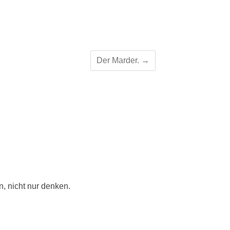
Der Marder.
→
, nicht nur denken.