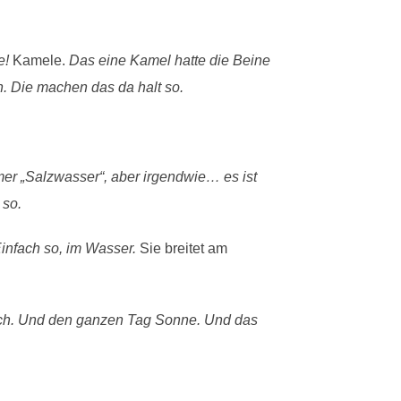
e!
Kamele.
Das eine Kamel hatte die Beine
n. Die machen das da halt so.
mer „Salzwasser“, aber irgendwie… es ist
 so.
infach so, im Wasser.
Sie breitet am
lich. Und den ganzen Tag Sonne. Und das