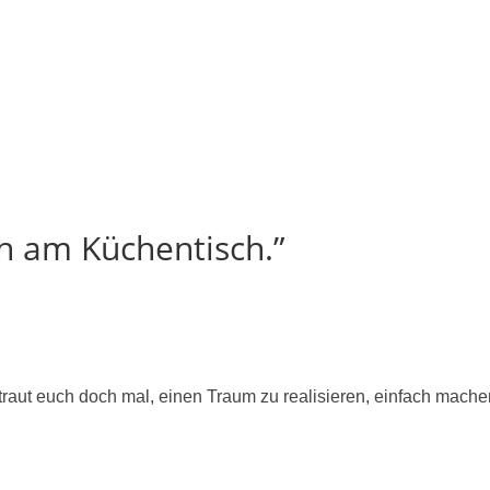
h am Küchentisch.”
traut euch doch mal, einen Traum zu realisieren, einfach machen