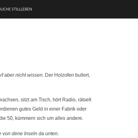
LICHE STILLLEBEN
f aber nicht wissen.
Der Holzofen bullert,
chsen, sitzt am Tisch, hört Radio, rätselt
erdienen gutes Geld in einer Fabrik oder
die 50
,
kümmern sich um alles andere.
ne von dene Inseln da unten.