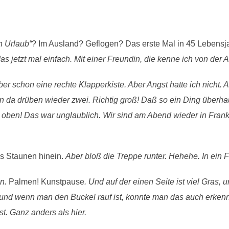
in Urlaub“
? Im Ausland? Geflogen? Das erste Mal in 45 Lebens
as jetzt mal einfach. Mit einer Freundin, die kenne ich von der 
er schon eine rechte Klapperkiste. Aber Angst hatte ich nicht. 
nn da drüben wieder zwei. Richtig groß! Daß so ein Ding überhau
oben! Das war unglaublich. Wir sind am Abend wieder in Fran
es Staunen hinein.
Aber bloß die Treppe runter. Hehehe. In ein 
en.
Palmen! Kunstpause
. Und auf der einen Seite ist viel Gras, 
 und wenn man den Buckel rauf ist, konnte man das auch erken
st. Ganz anders als hier.