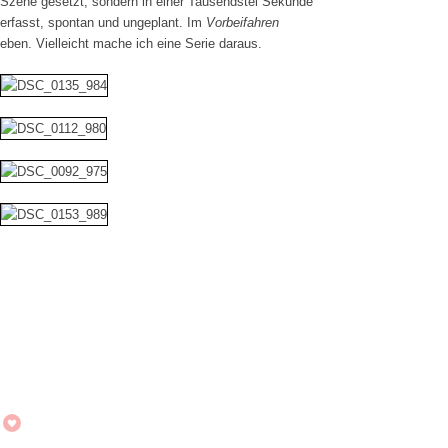
Szene gesetzt, sondern in einer Tausendstel Sekunde
erfasst, spontan und ungeplant. Im
Vorbeifahren
eben. Vielleicht mache ich eine Serie daraus.