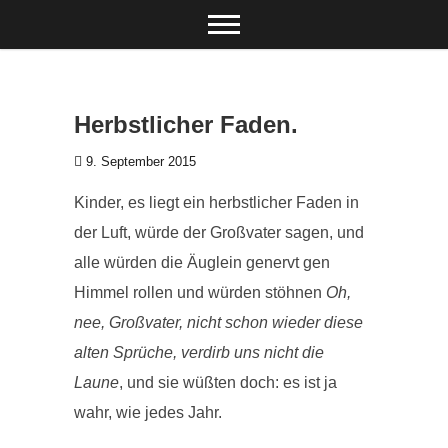
Zum Inhalt springen
Herbstlicher Faden.
9. September 2015
Kinder, es liegt ein herbstlicher Faden in
der Luft, würde der Großvater sagen, und
alle würden die Äuglein genervt gen
Himmel rollen und würden stöhnen
Oh,
nee, Großvater, nicht schon wieder diese
alten Sprüche, verdirb uns nicht die
Laune
, und sie wüßten doch: es ist ja
wahr, wie jedes Jahr.