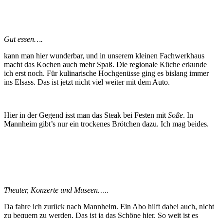
Gut essen….
kann man hier wunderbar, und in unserem kleinen Fachwerkhaus
macht das Kochen auch mehr Spaß. Die regionale Küche erkunde
ich erst noch. Für kulinarische Hochgenüsse ging es bislang immer
ins Elsass. Das ist jetzt nicht viel weiter mit dem Auto.
Hier in der Gegend isst man das Steak bei Festen mit
Soße
. In
Mannheim gibt’s nur ein trockenes Brötchen dazu. Ich mag beides.
Theater, Konzerte und Museen…..
Da fahre ich zurück nach Mannheim. Ein Abo hilft dabei auch, nicht
zu bequem zu werden. Das ist ja das Schöne hier. So weit ist es