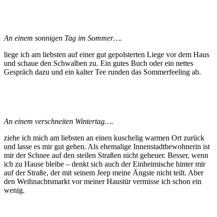
An einem sonnigen Tag im Sommer….
liege ich am liebsten auf einer gut gepolsterten Liege vor dem Haus
und schaue den Schwalben zu. Ein gutes Buch oder ein nettes
Gespräch dazu und ein kalter Tee runden das Sommerfeeling ab.
An einem verschneiten Wintertag….
ziehe ich mich am liebsten an einen kuschelig warmen Ort zurück
und lasse es mir gut gehen. Als ehemalige Innenstadtbewohnerin ist
mir der Schnee auf den steilen Straßen nicht geheuer. Besser, wenn
ich zu Hause bleibe – denkt sich auch der Einheimische hinter mir
auf der Straße, der mit seinem Jeep meine Ängste nicht teilt. Aber
den Weihnachtsmarkt vor meiner Haustür vermisse ich schon ein
wenig.