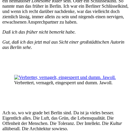
ein heimatloser
Lonesome Rider
sein. Oder ein Schlüsselkind. So
nannte man das früher in Berlin. Ich war ein Berliner Schlüsselkind,
und wenn ich recht darüber nachdenke, war das vielleicht doch
ziemlich lässig, immer allein zu sein und nirgends einen nervigen,
erwachsenen Ansprechpartner zu haben.
Daß ich das früher nicht bemerkt habe.
Gut, daß ich das jetzt mal aus Sicht einer großstädtischen Autorin
aus Berlin sehe.
Verbrettert, vernagelt, eingesperrt und dumm. Jawoll.
Ach so, wo wir grade bei Berlin sind. Da ist ja vieles besser.
Eigentlich alles. Die Luft, das Grün, die Lebensqualität. Die
Offenheit der Menschen. Die Toleranz. Der Intellekt. Die
Kultur
allüberall. Die Architektur sowieso.