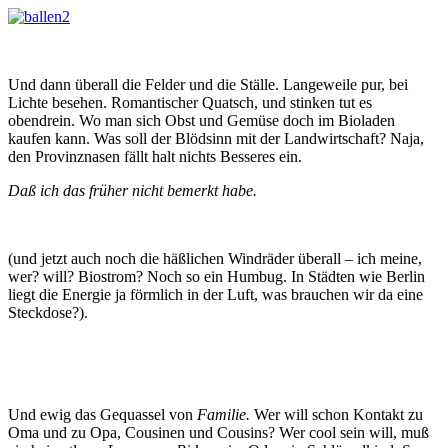
Und dann überall die Felder und die Ställe. Langeweile pur, bei
Lichte besehen. Romantischer Quatsch, und stinken tut es
obendrein. Wo man sich Obst und Gemüse doch im Bioladen
kaufen kann. Was soll der Blödsinn mit der Landwirtschaft? Naja,
den Provinznasen fällt halt nichts Besseres ein.
Daß ich das früher nicht bemerkt habe.
(und jetzt auch noch die häßlichen Windräder überall – ich meine,
wer? will? Biostrom? Noch so ein Humbug. In Städten wie Berlin
liegt die Energie ja förmlich in der Luft, was brauchen wir da eine
Steckdose?).
Und ewig das Gequassel von
Familie.
Wer will schon Kontakt zu
Oma und zu Opa, Cousinen und Cousins? Wer cool sein will, muß