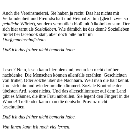
Auch die Vereinsmeierei. Sie haben ja recht. Das hat nichts mit
Verbundenheit und Freundschaft und Heimat zu tun (gleich zwei so
peinliche
Wörter), sondern vermutlich bloß mit Alkoholkonsum. Der
sich hier tarnt als
Sozialleben.
Wie dämlich ist das denn? Sozialleben
findet bei facebook statt, aber doch bitte nicht im
Dorfgemeinschaftshaus.
Daß ich das früher nicht bemerkt habe.
Lesen? Nein, lesen kann hier niemand, wenn ich recht darüber
nachdenke. Die Menschen können allenfalls erzählen, Geschichten
von früher, Oder solche über die Nachbarn. Weil man die halt kennt.
Und sich hin und wieder um die kümmert. Soziale Kontrolle der
übelsten Art!, sonst nichts. Und das allerschlimmste: auf dem Land
gibt es Männer, die ihre Frau anbrüllen. Sie legen! den Finger! in die
Wunde! Treffender kann man die deutsche Provinz nicht
beschreiben.
Daß ich das früher nicht bemerkt habe.
Von Ihnen kann ich noch viel lernen.