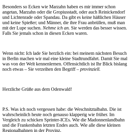
Besonders so Ecken wie Marzahn haben es mir immer schon
angetan, Marzahn oder die Gropiusstadt, oder auch Reinickendorf
und Lichtenrade oder Spandau. Da gibt es keine häßlichen Häuser
und keine Spießer; und Männer, die ihre Frau anbrüllen, muß man
mit der Lupe suchen.
Nehme ich an.
Sie werden das besser wissen.
Falls Sie jemals schon in diesen Ecken waren.
Wenn nicht: Ich lade Sie herzlich ein: bei meinem nächsten Besuch
in Berlin machen wir mal eine kleine Stadtrundfahrt. Damit Sie mal
was von der Welt kennenlernen. Offensichtlich ist Ihr Blick bislang
noch etwas – Sie verzeihen den Begriff –
provinziell.
Herzliche Grüße aus dem Odenwald!
P.S. Was ich noch vergessen habe: die Weschnitztalbahn. Die ist
wahrscheinlich heute noch genauso klapperig wie früher. Im
Vergleich zu schicken Sprinter-ICEs. Wie die Madonnenlandbahn
und die Frankenbahn letzten Endes auch. Wie alle diese kleinen
Regionalbahnen in der Provinz.