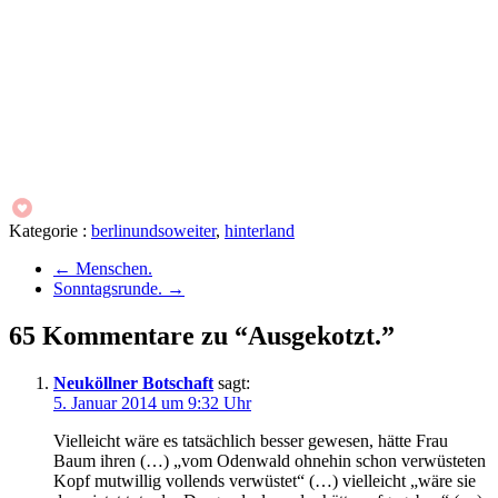
Kategorie :
berlinundsoweiter
,
hinterland
←
Menschen.
Sonntagsrunde.
→
65 Kommentare zu “Ausgekotzt.”
Neuköllner Botschaft
sagt:
5. Januar 2014 um 9:32 Uhr
Vielleicht wäre es tatsächlich besser gewesen, hätte Frau
Baum ihren (…) „vom Odenwald ohnehin schon verwüsteten
Kopf mutwillig vollends verwüstet“ (…) vielleicht „wäre sie