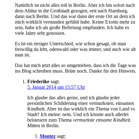
Natürlich ist nicht alles toll in Berlin. Aber ich bin sofort nach
dem Abitur in die Großstadt gezogen, erst nach Hamburg,
dann nach Berlin. Und das war dann der erste Ort an dem ich
mich wirklich verstanden gefühlt habe. Keine Exotin mehr zu
sein, habe ich als große Befreiung empfunden. Ich habe es
viele Jahre sehr genossen.
Es ist ein riesiger Unterschied, wie schon gesagt, ob man
freiwillig da lebt, odenwald oder was immer, und auch wie alt
man ist.
Das hat mich jetzt alles so umgetrieben, dass ich die Tage was
ins Blog schreiben muss. Brüte noch. Danke für den Hinweis.
Friederike
sagt:
5. Januar 2014 um 15:57 Uhr
Ich glaube das alles gerne, und ich glaube jeder
persönlichen Schilderung einer vermurksten, einsamen
Kindheit. Aber ist das wirklich ein Thema von Land vs
Stadt? Ich meine: nein. Und ich könnte auch allerlei
beisteuern zum Thema
vermurkste einsame Kindheit.
Mitten in Berlin.
Montez
sagt: