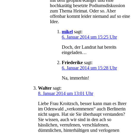
mit dem geopark-Ranger und eine
hochkarätig besetzte Podiumsdiskussion
zum Thema Heimat. Oder so. Aber
offenbar kommt leider niemand auf so eine
Idee.
mikel
sagt:
6. Januar 2014 um 15:25 Uhr
Doch, der Landrat hat bereits
eingeladen…
Friederike
sagt:
6. Januar 2014 um 15:28 Uhr
Na, immerhin!
Walter
sagt:
8. Januar 2014 um 13:01 Uhr
Liebe Frau Kroitzsch, besser kann man es Ihrer
im Odenwald „verkommenen“ auch Berlinerin
nicht sagen. Hat sie Sie überhaupt verstanden?
Sie wissen, auch wir sind in den ach so
hässlichen, verrufenen, verschlafenen,
dümmlichen, hinterhältigen und verlogenen