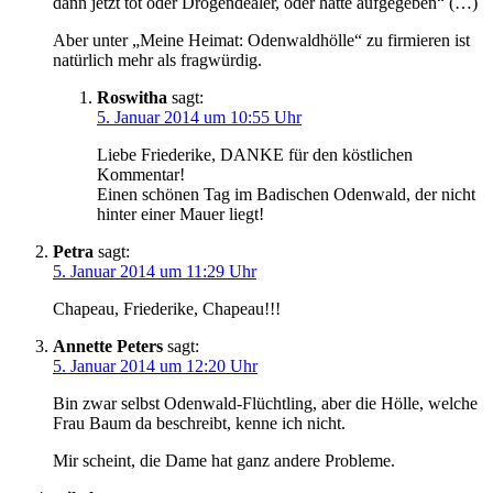
dann jetzt tot oder Drogendealer, oder hätte aufgegeben“ (…)
Aber unter „Meine Heimat: Odenwaldhölle“ zu firmieren ist
natürlich mehr als fragwürdig.
Roswitha
sagt:
5. Januar 2014 um 10:55 Uhr
Liebe Friederike, DANKE für den köstlichen
Kommentar!
Einen schönen Tag im Badischen Odenwald, der nicht
hinter einer Mauer liegt!
Petra
sagt:
5. Januar 2014 um 11:29 Uhr
Chapeau, Friederike, Chapeau!!!
Annette Peters
sagt:
5. Januar 2014 um 12:20 Uhr
Bin zwar selbst Odenwald-Flüchtling, aber die Hölle, welche
Frau Baum da beschreibt, kenne ich nicht.
Mir scheint, die Dame hat ganz andere Probleme.