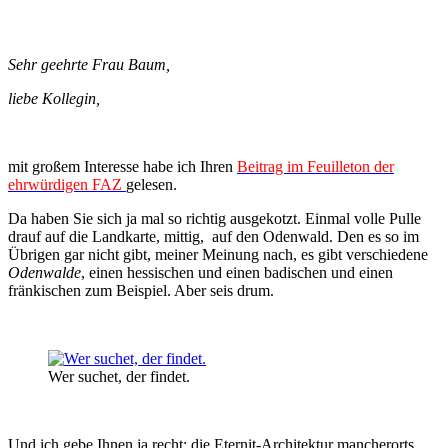
Sehr geehrte Frau Baum,
liebe Kollegin,
mit großem Interesse habe ich Ihren
Beitrag im Feuilleton der
ehrwürdigen FAZ
gelesen.
Da haben Sie sich ja mal so richtig ausgekotzt. Einmal volle Pulle
drauf auf die Landkarte, mittig, auf den Odenwald. Den es so im
Übrigen gar nicht gibt, meiner Meinung nach, es gibt verschiedene
Odenwalde
, einen hessischen und einen badischen und einen
fränkischen zum Beispiel. Aber seis drum.
Wer suchet, der findet.
Und ich gebe Ihnen ja recht: die Eternit-Architektur mancherorts,