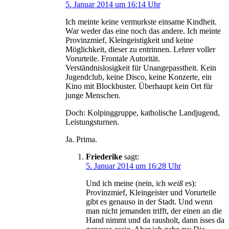
5. Januar 2014 um 16:14 Uhr
Ich meinte keine vermurkste einsame Kindheit.
War weder das eine noch das andere. Ich meinte
Provinzmief, Kleingeistigkeit und keine
Möglichkeit, dieser zu entrinnen. Lehrer voller
Vorurteile. Frontale Autorität.
Verständnislosigkeit für Unangepasstheit. Kein
Jugendclub, keine Disco, keine Konzerte, ein
Kino mit Blockbuster. Überhaupt kein Ort für
junge Menschen.
Doch: Kolpinggruppe, katholische Landjugend,
Leistungsturnen.
Ja. Prima.
Friederike
sagt:
5. Januar 2014 um 16:28 Uhr
Und ich meine (nein, ich
weiß
es):
Provinzmief, Kleingeister und Vorurteile
gibt es genauso in der Stadt. Und wenn
man nicht jemanden trifft, der einen an die
Hand nimmt und da rausholt, dann isses da