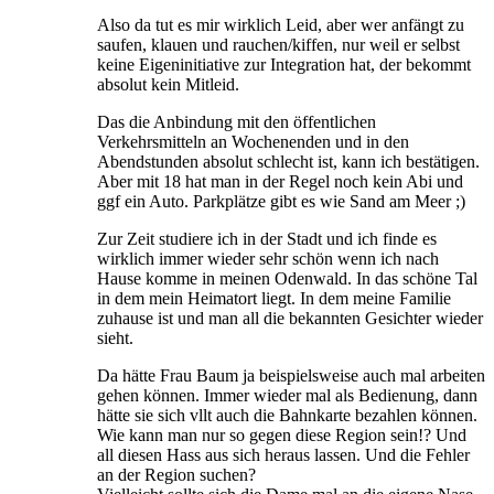
Also da tut es mir wirklich Leid, aber wer anfängt zu
saufen, klauen und rauchen/kiffen, nur weil er selbst
keine Eigeninitiative zur Integration hat, der bekommt
absolut kein Mitleid.
Das die Anbindung mit den öffentlichen
Verkehrsmitteln an Wochenenden und in den
Abendstunden absolut schlecht ist, kann ich bestätigen.
Aber mit 18 hat man in der Regel noch kein Abi und
ggf ein Auto. Parkplätze gibt es wie Sand am Meer ;)
Zur Zeit studiere ich in der Stadt und ich finde es
wirklich immer wieder sehr schön wenn ich nach
Hause komme in meinen Odenwald. In das schöne Tal
in dem mein Heimatort liegt. In dem meine Familie
zuhause ist und man all die bekannten Gesichter wieder
sieht.
Da hätte Frau Baum ja beispielsweise auch mal arbeiten
gehen können. Immer wieder mal als Bedienung, dann
hätte sie sich vllt auch die Bahnkarte bezahlen können.
Wie kann man nur so gegen diese Region sein!? Und
all diesen Hass aus sich heraus lassen. Und die Fehler
an der Region suchen?