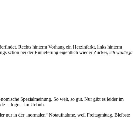
erfindet. Rechts hinterm Vorhang ein Herzinfarkt, links hinterm
ings schon bei der Einlieferung eigentlich wieder Zucker,
ich wollte ja
nomische Spezialmeinung. So weit, so gut. Nur gibt es leider im
de – logo – im Urlaub.
der nur in der „normalen“ Notaufnahme, weil Freitagmittag. Bleibste