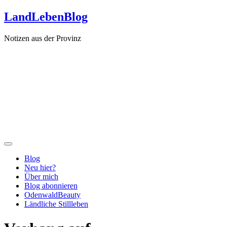
Zum
LandLebenBlog
Inhalt
springen
Notizen aus der Provinz
Blog
Neu hier?
Über mich
Blog abonnieren
OdenwaldBeauty
Ländliche Stillleben