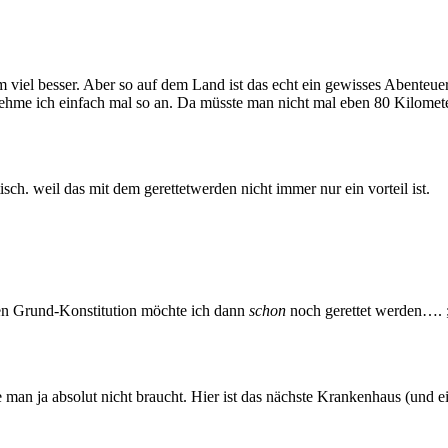
 viel besser. Aber so auf dem Land ist das echt ein gewisses Abenteuer. 
 nehme ich einfach mal so an. Da müsste man nicht mal eben 80 Kilomete
sch. weil das mit dem gerettetwerden nicht immer nur ein vorteil ist.
sen Grund-Konstitution möchte ich dann
schon
noch gerettet werden…. ;-
 man ja absolut nicht braucht. Hier ist das nächste Krankenhaus (und 