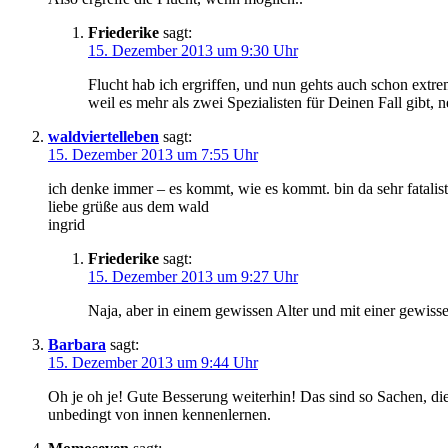
Friederike
sagt:
15. Dezember 2013 um 9:30 Uhr
Flucht hab ich ergriffen, und nun gehts auch schon extrem
weil es mehr als zwei Spezialisten für Deinen Fall gibt,
waldviertelleben
sagt:
15. Dezember 2013 um 7:55 Uhr
ich denke immer – es kommt, wie es kommt. bin da sehr fatalisti
liebe grüße aus dem wald
ingrid
Friederike
sagt:
15. Dezember 2013 um 9:27 Uhr
Naja, aber in einem gewissen Alter und mit einer gewis
Barbara
sagt:
15. Dezember 2013 um 9:44 Uhr
Oh je oh je! Gute Besserung weiterhin! Das sind so Sachen, die
unbedingt von innen kennenlernen.