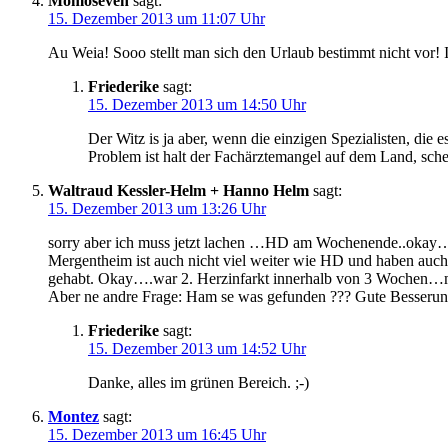
Momoseven
sagt:
15. Dezember 2013 um 11:07 Uhr
Au Weia! Sooo stellt man sich den Urlaub bestimmt nicht vor! 
Friederike
sagt:
15. Dezember 2013 um 14:50 Uhr
Der Witz is ja aber, wenn die einzigen Spezialisten, die 
Problem ist halt der Fachärztemangel auf dem Land, sch
Waltraud Kessler-Helm + Hanno Helm
sagt:
15. Dezember 2013 um 13:26 Uhr
sorry aber ich muss jetzt lachen …HD am Wochenende..okay…h
Mergentheim ist auch nicht viel weiter wie HD und haben auch 
gehabt. Okay….war 2. Herzinfarkt innerhalb von 3 Wochen…mus
Aber ne andre Frage: Ham se was gefunden ??? Gute Besseru
Friederike
sagt:
15. Dezember 2013 um 14:52 Uhr
Danke, alles im grünen Bereich. ;-)
Montez
sagt:
15. Dezember 2013 um 16:45 Uhr