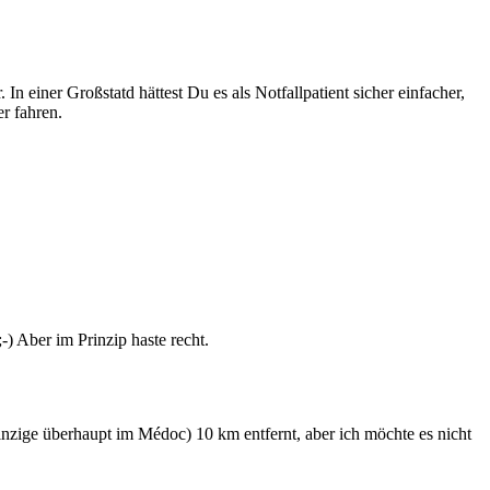
In einer Großstatd hättest Du es als Notfallpatient sicher einfacher,
r fahren.
) Aber im Prinzip haste recht.
einzige überhaupt im Médoc) 10 km entfernt, aber ich möchte es nicht