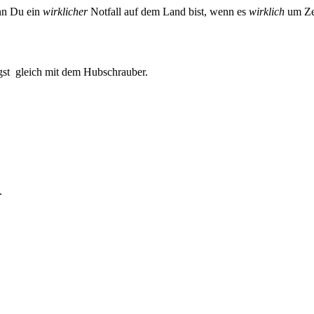
nn Du ein
wirklicher
Notfall auf dem Land bist, wenn es
wirklich
um Zei
egst gleich mit dem Hubschrauber.