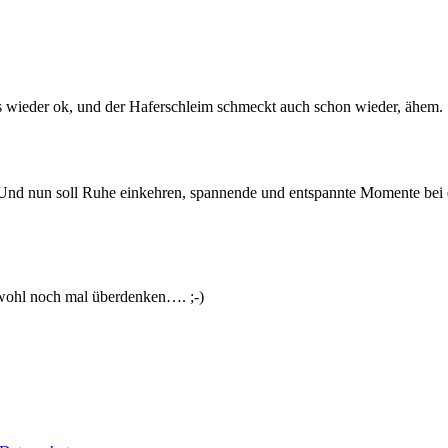
les wieder ok, und der Haferschleim schmeckt auch schon wieder, ähem.
 Und nun soll Ruhe einkehren, spannende und entspannte Momente be
 wohl noch mal überdenken…. ;-)