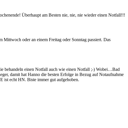
ochenende! Überhaupt am Besten nie, nie, nie wieder einen Notfall!!!
inem Mittwoch oder an einem Freitag oder Sonntag passiert. Das
e behandeln einen Notfall auch wie einen Notfall ;-) Wobei…Bad
lieger, damit hat Hanno die besten Erfolge in Bezug auf Notaufnahme
 ist echt HN. Biste immer gut aufgehoben.