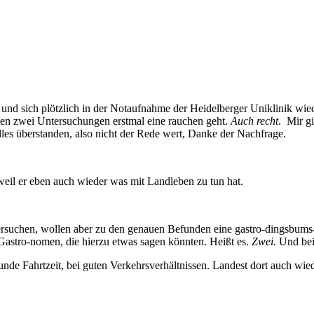
und sich plötzlich in der Notaufnahme der Heidelberger Uniklinik wied
chen zwei Untersuchungen erstmal eine rauchen geht.
Auch recht
. Mir g
alles überstanden, also nicht der Rede wert, Danke der Nachfrage.
weil er eben auch wieder was mit Landleben zu tun hat.
ntersuchen, wollen aber zu den genauen Befunden eine gastro-dingsbums-
Gastro-nomen, die hierzu etwas sagen könnten. Heißt es.
Zwei.
Und bei
unde Fahrtzeit, bei guten Verkehrsverhältnissen. Landest dort auch wie