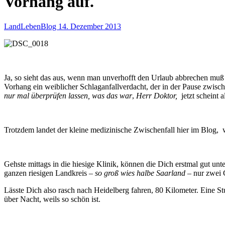
Vorhang auf.
LandLebenBlog
14. Dezember 2013
Ja, so sieht das aus, wenn man unverhofft den Urlaub abbrechen muß 
Vorhang ein weiblicher Schlaganfallverdacht, der in der Pause zwis
nur mal überprüfen lassen, was das war
,
Herr Doktor,
jetzt scheint 
Trotzdem landet der kleine medizinische Zwischenfall hier im Blog, 
Gehste mittags in die hiesige Klinik, können die Dich erstmal gut u
ganzen riesigen Landkreis –
so groß wies halbe Saarland
– nur zwei 
Lässte Dich also rasch nach Heidelberg fahren, 80 Kilometer. Eine St
über Nacht, weils so schön ist.