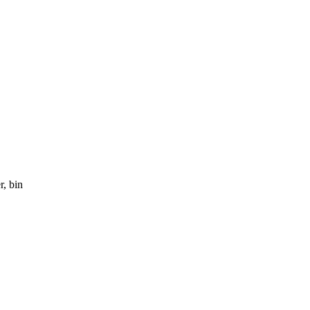
, bin