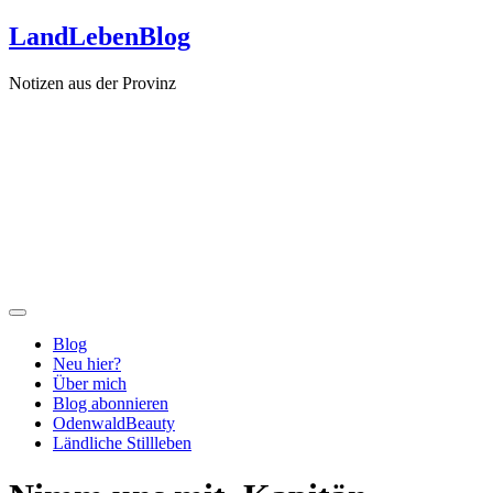
Zum
LandLebenBlog
Inhalt
springen
Notizen aus der Provinz
Blog
Neu hier?
Über mich
Blog abonnieren
OdenwaldBeauty
Ländliche Stillleben