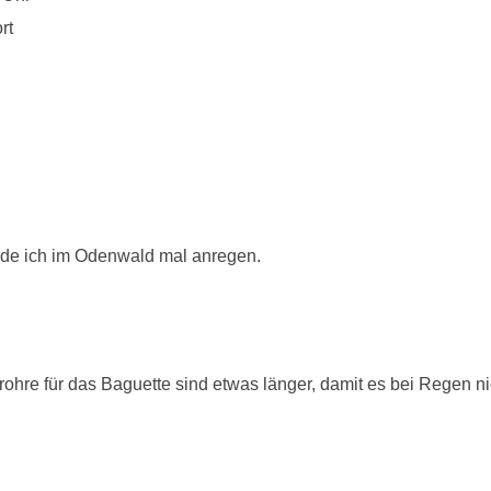
rt
erde ich im Odenwald mal anregen.
ohre für das Baguette sind etwas länger, damit es bei Regen nic