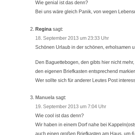
Wie genial ist das denn?
Bei uns wäre gleich Panik, von wegen Lebensm
Regina
sagt:
18. September 2013 um 23:33 Uhr
Schönen Urlaub in der schönen, erholsamen un
Den Baguettebogen, den gibts hier nicht mehr,
den eigenen Briefkasten entsprechend markiert
Wer sollte sich für anderer Leutes Post intere
Manuela
sagt:
19. September 2013 um 7:04 Uhr
Wie cool ist das denn?
Wir haben in einem Dorf nahe bei Kappeln(ost
auch einen großen Briefkasten am Haus, um 6