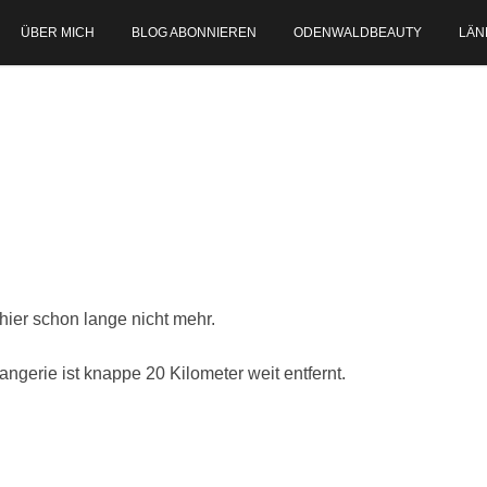
ÜBER MICH
BLOG ABONNIEREN
ODENWALDBEAUTY
LÄN
ier schon lange nicht mehr.
ngerie ist knappe 20 Kilometer weit entfernt.