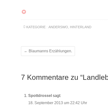
KATEGORIE :
ANDERSWO
,
HINTERLAND
←
Blaumanns Erzählungen.
7 Kommentare zu “Landlebe
Spottdrossel
sagt:
18. September 2013 um 22:42 Uhr