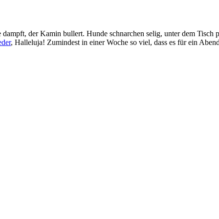
dampft, der Kamin bullert. Hunde schnarchen selig, unter dem Tisch pu
eder
, Halleluja! Zumindest in einer Woche so viel, dass es für ein Ab