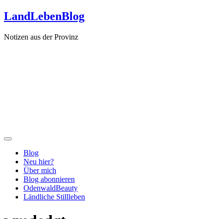
Zum
LandLebenBlog
Inhalt
springen
Notizen aus der Provinz
Blog
Neu hier?
Über mich
Blog abonnieren
OdenwaldBeauty
Ländliche Stillleben