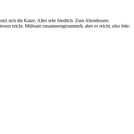
tzt sich die Katze. Alles sehr friedlich. Zum Abendessen:
endessen reicht. Mühsam zusammengesammelt, aber es reicht,
also bitte.