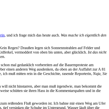
rin
, und ich frage mich das heute auch.
Was mache ich eigentlich den
?! Kein Regen? Draußen legen sich Sonnennstrahlen auf Felder und
rdferkel, vermoddert von oben bis unten, aber glücklich.
Ist das nicht
zen.
 schon mal gedanklich vorbereiten auf die Bauernproteste am
lieber einen anderen Weg ausdenken, da oben an der Auffahrt zur A 81
 ich muß mitten rein in die Geschichte, rasende Reporterin,
Naja, Sie
man will nicht hinstarren, aber man muß irgendwie, man bekommt die
eise schütten sie ihren Hass in die Kommentarspalten und in die
 zum reißenden Fluß geworden ist. Ich bahne mir einen Weg am Ufer
, tief versinken die Schuhe im Untergrund, Wasser läuft über die