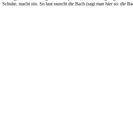
Schuhe, macht nix. So laut rauscht die Bach (sagt man hier so:
die
Bac