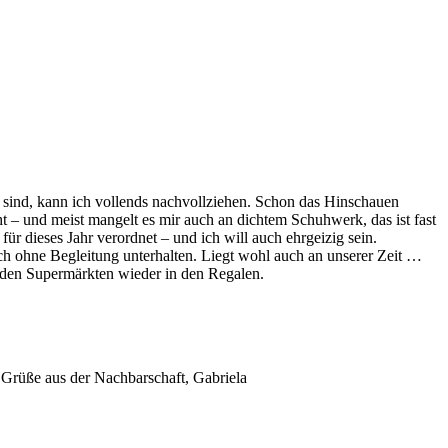
t sind, kann ich vollends nachvollziehen. Schon das Hinschauen
t – und meist mangelt es mir auch an dichtem Schuhwerk, das ist fast
r dieses Jahr verordnet – und ich will auch ehrgeizig sein.
h ohne Begleitung unterhalten. Liegt wohl auch an unserer Zeit …
n den Supermärkten wieder in den Regalen.
 Grüße aus der Nachbarschaft, Gabriela