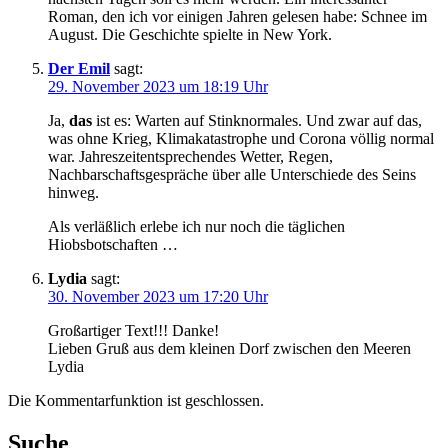
Roman, den ich vor einigen Jahren gelesen habe: Schnee im
August. Die Geschichte spielte in New York.
Der Emil
sagt:
29. November 2023 um 18:19 Uhr
Ja,
das
ist es: Warten auf Stinknormales. Und zwar auf das,
was ohne Krieg, Klimakatastrophe und Corona völlig normal
war. Jahreszeitentsprechendes Wetter, Regen,
Nachbarschaftsgespräche über alle Unterschiede des Seins
hinweg.
Als verläßlich erlebe ich nur noch die täglichen
Hiobsbotschaften …
Lydia
sagt:
30. November 2023 um 17:20 Uhr
Großartiger Text!!! Danke!
Lieben Gruß aus dem kleinen Dorf zwischen den Meeren
Lydia
Die Kommentarfunktion ist geschlossen.
Suche