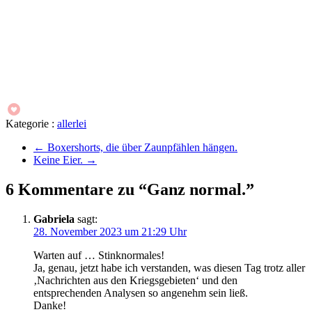
Kategorie :
allerlei
←
Boxershorts, die über Zaunpfählen hängen.
Keine Eier.
→
6 Kommentare zu “Ganz normal.”
Gabriela
sagt:
28. November 2023 um 21:29 Uhr
Warten auf … Stinknormales!
Ja, genau, jetzt habe ich verstanden, was diesen Tag trotz aller
‚Nachrichten aus den Kriegsgebieten‘ und den
entsprechenden Analysen so angenehm sein ließ.
Danke!