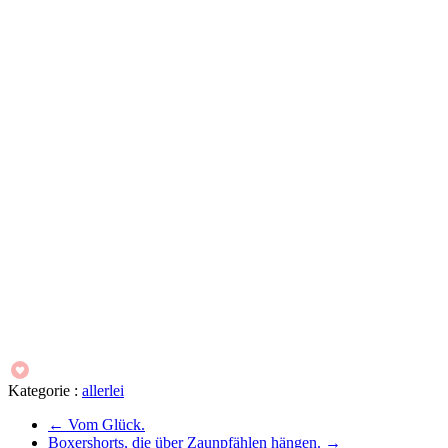
Kategorie :
allerlei
←
Vom Glück.
Boxershorts, die über Zaunpfählen hängen.
→