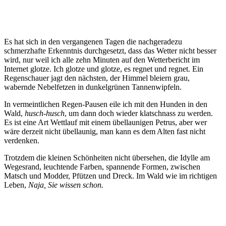
Es hat sich in den vergangenen Tagen die nachgeradezu
schmerzhafte Erkenntnis durchgesetzt, dass das Wetter nicht besser
wird, nur weil ich alle zehn Minuten auf den Wetterbericht im
Internet glotze. Ich glotze und glotze, es regnet und regnet. Ein
Regenschauer jagt den nächsten, der Himmel bleiern grau,
wabernde Nebelfetzen in dunkelgrünen Tannenwipfeln.
In vermeintlichen Regen-Pausen eile ich mit den Hunden in den
Wald,
husch-husch
, um dann doch wieder klatschnass zu werden.
Es ist eine Art Wettlauf mit einem übellaunigen Petrus, aber wer
wäre derzeit nicht übellaunig, man kann es dem Alten fast nicht
verdenken.
Trotzdem die kleinen Schönheiten nicht übersehen, die Idylle am
Wegesrand, leuchtende Farben, spannende Formen, zwischen
Matsch und Modder, Pfützen und Dreck. Im Wald wie im richtigen
Leben,
Naja, Sie wissen schon.