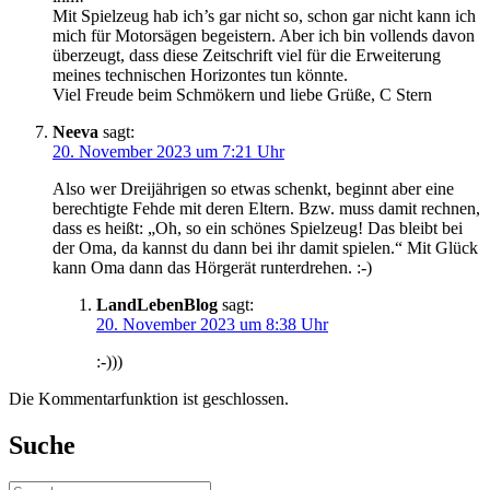
Mit Spielzeug hab ich’s gar nicht so, schon gar nicht kann ich
mich für Motorsägen begeistern. Aber ich bin vollends davon
überzeugt, dass diese Zeitschrift viel für die Erweiterung
meines technischen Horizontes tun könnte.
Viel Freude beim Schmökern und liebe Grüße, C Stern
Neeva
sagt:
20. November 2023 um 7:21 Uhr
Also wer Dreijährigen so etwas schenkt, beginnt aber eine
berechtigte Fehde mit deren Eltern. Bzw. muss damit rechnen,
dass es heißt: „Oh, so ein schönes Spielzeug! Das bleibt bei
der Oma, da kannst du dann bei ihr damit spielen.“ Mit Glück
kann Oma dann das Hörgerät runterdrehen. :-)
LandLebenBlog
sagt:
20. November 2023 um 8:38 Uhr
:-)))
Die Kommentarfunktion ist geschlossen.
Suche
Suche: