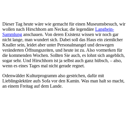
Dieser Tag heute wäre wie gemacht für einen Museumsbesuch, wir
wollen nach Hirschhorn am Neckar, die legendäre
Langbein-
Sammlung
anschauen. Von deren Existenz wissen wir noch gar
nicht lange, man wundert sich. Dabei soll das Haus ein ziemlicher
Knaller sein, leidet aber unter Personalmangel und deswegen
veränderten Öffnungszeiten, und heute ist zu. Also vormerken für
die kommenden Wochen. Sollten Sie auch, es lohnt sich angeblich,
sogar sehr. Und Hirschhorn ist ja selbst auch ganz hübsch, – also,
wenn es eines Tages mal nicht gerade regnet.
Odenwälder Kulturprogramm also gestrichen, dafür mit
Lieblingslektüre aufs Sofa vor den Kamin. Was man halt so macht,
an einem Freitag auf dem Lande.