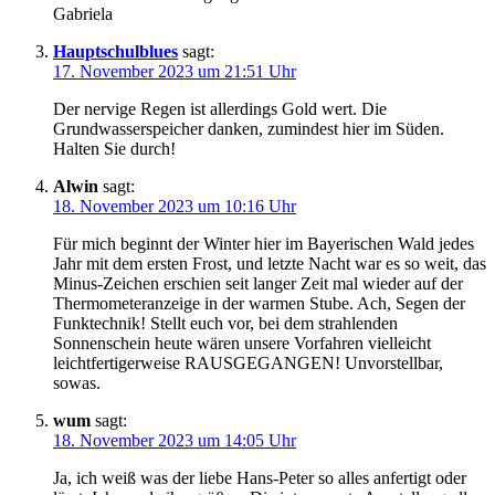
Gabriela
Hauptschulblues
sagt:
17. November 2023 um 21:51 Uhr
Der nervige Regen ist allerdings Gold wert. Die
Grundwasserspeicher danken, zumindest hier im Süden.
Halten Sie durch!
Alwin
sagt:
18. November 2023 um 10:16 Uhr
Für mich beginnt der Winter hier im Bayerischen Wald jedes
Jahr mit dem ersten Frost, und letzte Nacht war es so weit, das
Minus-Zeichen erschien seit langer Zeit mal wieder auf der
Thermometeranzeige in der warmen Stube. Ach, Segen der
Funktechnik! Stellt euch vor, bei dem strahlenden
Sonnenschein heute wären unsere Vorfahren vielleicht
leichtfertigerweise RAUSGEGANGEN! Unvorstellbar,
sowas.
wum
sagt:
18. November 2023 um 14:05 Uhr
Ja, ich weiß was der liebe Hans-Peter so alles anfertigt oder