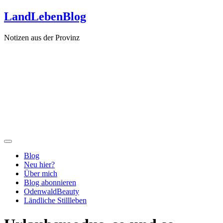
Zum
LandLebenBlog
Inhalt
springen
Notizen aus der Provinz
Blog
Neu hier?
Über mich
Blog abonnieren
OdenwaldBeauty
Ländliche Stillleben