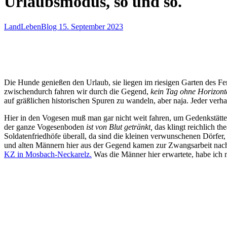
Urlaubsmodus, so und so.
LandLebenBlog
15. September 2023
Die Hunde genießen den Urlaub, sie liegen im riesigen Garten des Fe
zwischendurch fahren wir durch die Gegend,
kein Tag ohne Horizont
auf gräßlichen historischen Spuren zu wandeln, aber naja. Jeder verha
Hier in den Vogesen muß man gar nicht weit fahren, um Gedenkstätte
der ganze Vogesenboden
ist von Blut getränkt,
das klingt reichlich t
Soldatenfriedhöfe überall, da sind die kleinen verwunschenen Dörfer,
und alten Männern hier aus der Gegend kamen zur Zwangsarbeit nac
KZ in Mosbach-Neckarelz.
Was die Männer hier erwartete, habe ich 