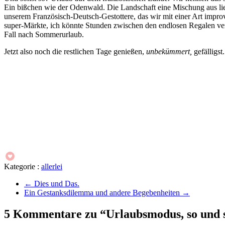
Ein bißchen wie der Odenwald. Die Landschaft eine Mischung aus lieb
unserem Französisch-Deutsch-Gestottere, das wir mit einer Art impro
super-Märkte, ich könnte Stunden zwischen den endlosen Regalen verb
Fall nach Sommerurlaub.
Jetzt also noch die restlichen Tage genießen,
unbekümmert,
gefälligst.
Kategorie :
allerlei
←
Dies und Das.
Ein Gestanksdilemma und andere Begebenheiten
→
5 Kommentare zu “Urlaubsmodus, so und 