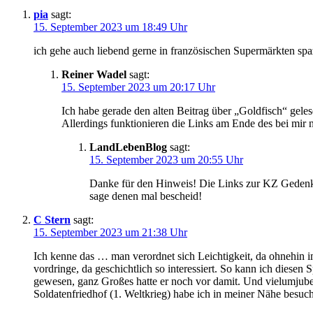
pia
sagt:
15. September 2023 um 18:49 Uhr
ich gehe auch liebend gerne in französischen Supermärkten spa
Reiner Wadel
sagt:
15. September 2023 um 20:17 Uhr
Ich habe gerade den alten Beitrag über „Goldfisch“ gele
Allerdings funktionieren die Links am Ende des bei mir 
LandLebenBlog
sagt:
15. September 2023 um 20:55 Uhr
Danke für den Hinweis! Die Links zur KZ Gedenkstät
sage denen mal bescheid!
C Stern
sagt:
15. September 2023 um 21:38 Uhr
Ich kenne das … man verordnet sich Leichtigkeit, da ohnehin i
vordringe, da geschichtlich so interessiert. So kann ich dies
gewesen, ganz Großes hatte er noch vor damit. Und vielumjube
Soldatenfriedhof (1. Weltkrieg) habe ich in meiner Nähe besu