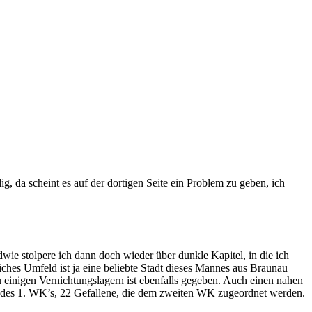
, da scheint es auf der dortigen Seite ein Problem zu geben, ich
ie stolpere ich dann doch wieder über dunkle Kapitel, in die ich
ches Umfeld ist ja eine beliebte Stadt dieses Mannes aus Braunau
einigen Vernichtungslagern ist ebenfalls gegeben. Auch einen nahen
r des 1. WK’s, 22 Gefallene, die dem zweiten WK zugeordnet werden.