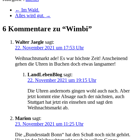
←
Im Wald.
Alles wird gut.
→
6 Kommentare zu “Wimbi”
Walter Jaegle
sagt:
22. November 2021 um 17:53 Uhr
Weihnachtsmarkt ade! Es war höchste Zeit! Anscheinend
gehen die Uhren in Buchen doch etwas langsamer!
LandLebenBlog
sagt:
22. November 2021 um 19:15 Uhr
Die Uhren andernorts gingen wohl auch nach. Aber
jetzt kommt eine Absage nach der nächsten, auch
Stuttgart hat jetzt ein einsehen und sagt den
Weihnachtsmarkt ab.
Marion
sagt:
23. November 2021 um 11:25 Uhr
Die „Bundesstadt Bonn“ hat den Schuß noch nicht gehört.