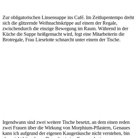
Zur obligatorischen Linsensuppe ins Café. Im Zeitlupentempo dreht
sich die glitzernde Weihnachtskrippe auf einem der Regale,
zwischendurch die einzige Bewegung im Raum. Während in der
Küche die Suppe heißgemacht wird, fegt eine Mitarbeiterin die
Brotregale, Frau Lieselotte schnarcht unter einem der Tische.
Irgendwann sind zwei weitere Tische besetzt, an dem einen reden
zwei Frauen über die Wirkung von Morphium-Pflastern, Genaues
kann ich aufgrund der eigenen Kaugeräusche nicht verstehen, bin