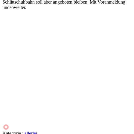
Schlittschuhbahn soll aber angeboten bleiben. Mit Voranmeldung
undsoweiter.
Kategorie :
allerlei