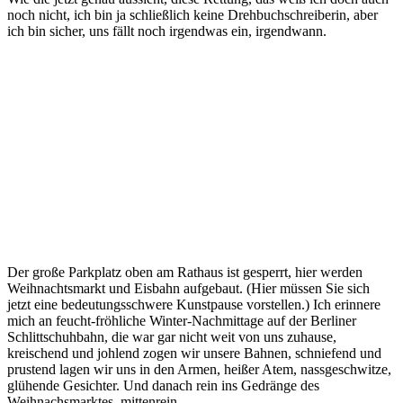
noch nicht, ich bin ja schließlich keine Drehbuchschreiberin, aber
ich bin sicher, uns fällt noch irgendwas ein, irgendwann.
Der große Parkplatz oben am Rathaus ist gesperrt, hier werden
Weihnachtsmarkt und Eisbahn aufgebaut. (Hier müssen Sie sich
jetzt eine bedeutungsschwere Kunstpause vorstellen.) Ich erinnere
mich an feucht-fröhliche Winter-Nachmittage auf der Berliner
Schlittschuhbahn, die war gar nicht weit von uns zuhause,
kreischend und johlend zogen wir unsere Bahnen, schniefend und
prustend lagen wir uns in den Armen, heißer Atem, nassgeschwitze,
glühende Gesichter. Und danach rein ins Gedränge des
Weihnachsmarktes, mittenrein.