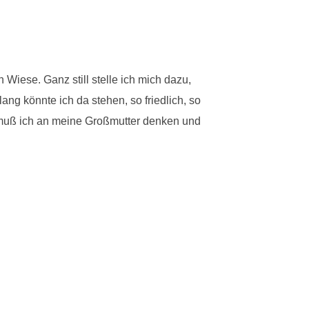
Wiese. Ganz still stelle ich mich dazu,
ng könnte ich da stehen, so friedlich, so
n muß ich an meine Großmutter denken und