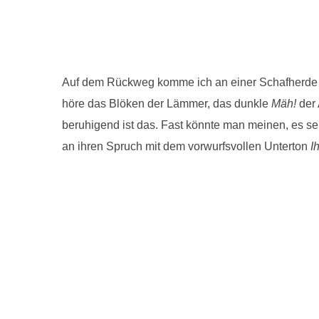
Auf dem Rückweg komme ich an einer Schafherde vor
höre das Blöken der Lämmer, das dunkle
Mäh!
der
beruhigend ist das. Fast könnte man meinen, es se
an ihren Spruch mit dem vorwurfsvollen Unterton
I