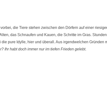
bei, die Tiere stehen zwischen den Dörfern auf einer riesigen 
 Alten, das Schnaufen und Kauen, die Schritte im Gras. Stundenla
i die pure Idylle, hier und überall. Aus irgendwelchen Gründe
hr? Ihr habt doch immer nur im tiefen Frieden gelebt
.