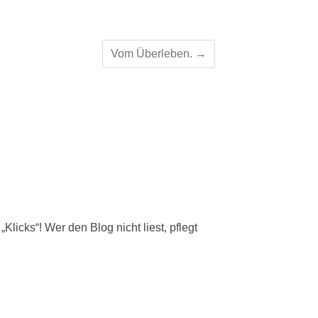
Vom Überleben.
→
icks“! Wer den Blog nicht liest, pflegt