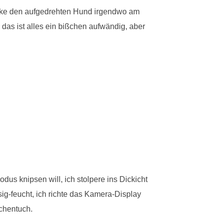
parke den aufgedrehten Hund irgendwo am
das ist alles ein bißchen aufwändig, aber
us knipsen will, ich stolpere ins Dickicht
ig-feucht, ich richte das Kamera-Display
chentuch.