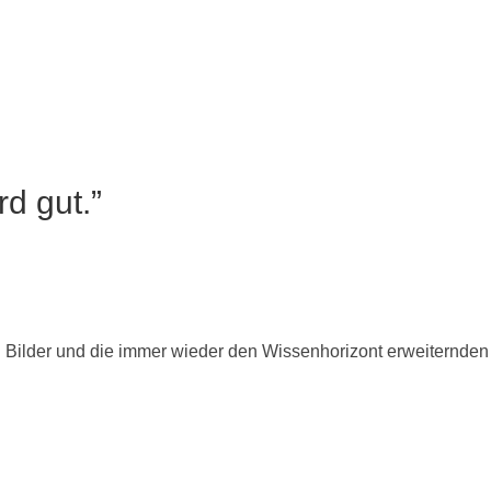
d gut.”
ilder und die immer wieder den Wissenhorizont erweiternden „Kl