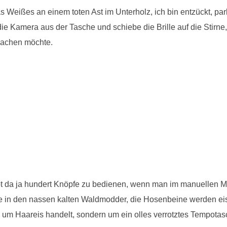
as Weißes an einem toten Ast im Unterholz, ich bin entzückt, 
Kamera aus der Tasche und schiebe die Brille auf die Stirne, 
machen möchte.
bt da ja hundert Knöpfe zu bedienen, wenn man im manuellen Mod
ie in den nassen kalten Waldmodder, die Hosenbeine werden eis
 um Haareis handelt, sondern um ein olles verrotztes Tempotas