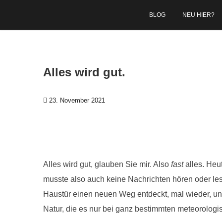
Zum Inhalt springen
BLOG
NEU HIER?
Alles wird gut.
23. November 2021
Alles wird gut, glauben Sie mir. Also
fast
alles. Heut
musste also auch keine Nachrichten hören oder lese
Haustür einen neuen Weg entdeckt, mal wieder, u
Natur, die es nur bei ganz bestimmten meteorologi