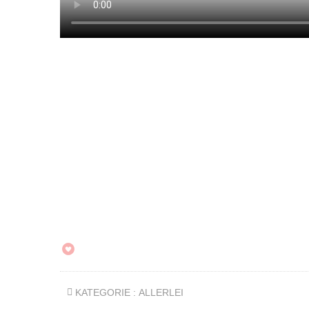
KATEGORIE :
ALLERLEI