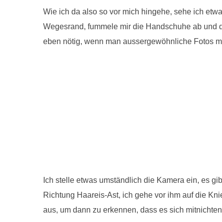
Wie ich da also so vor mich hingehe, sehe ich etw
Wegesrand, fummele mir die Handschuhe ab und die 
eben nötig, wenn man aussergewöhnliche Fotos 
Ich stelle etwas umständlich die Kamera ein, es gi
Richtung Haareis-Ast, ich gehe vor ihm auf die Kn
aus, um dann zu erkennen, dass es sich mitnichten