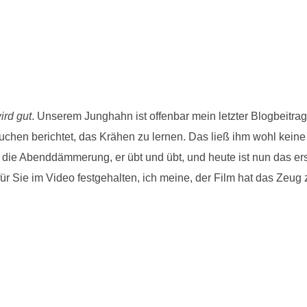
ird gut
. Unserem Junghahn ist offenbar mein letzter Blogbeitrag
uchen berichtet, das Krähen zu lernen. Das ließ ihm wohl keine
n die Abenddämmerung, er übt und übt, und heute ist nun das er
ür Sie im Video festgehalten, ich meine, der Film hat das Zeug