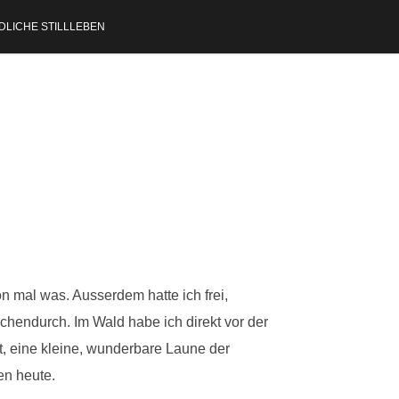
DLICHE STILLLEBEN
on mal was. Ausserdem hatte ich frei,
chendurch. Im Wald habe ich direkt vor der
t, eine kleine, wunderbare Laune der
en heute.