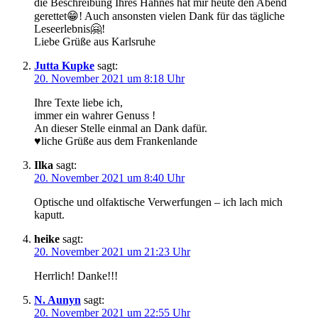
die Beschreibung Ihres Hahnes hat mir heute den Abend
gerettet😁! Auch ansonsten vielen Dank für das tägliche
Leseerlebnis🤗!
Liebe Grüße aus Karlsruhe
Jutta Kupke
sagt:
20. November 2021 um 8:18 Uhr
Ihre Texte liebe ich,
immer ein wahrer Genuss !
An dieser Stelle einmal an Dank dafür.
♥liche Grüße aus dem Frankenlande
Ilka
sagt:
20. November 2021 um 8:40 Uhr
Optische und olfaktische Verwerfungen – ich lach mich
kaputt.
heike
sagt:
20. November 2021 um 21:23 Uhr
Herrlich! Danke!!!
N. Aunyn
sagt:
20. November 2021 um 22:55 Uhr