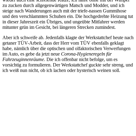
zu zucken durch allgegenwärtigen Matsch und Modder, und ich
steige nach Wanderungen auch mit der triefe-nassen Gummihose
und den verschlammten Schuhen ein. Die hochgedrehte Heizung tut
in dieser Jahreszeit ein Übriges, und ungeübte Mitfahrer werden
mitunter grün im Gesicht, bei längeren Strecken zumindest.
Aber ich schweife ab. Jedenfalls klagte der Werkstattchef heute nach
getaner TÜV-Arbeit, dass der Herr vom TÜV ebenfalls geklagt
habe, nämlich über die optischen und olfaktorischen Verwerfungen
im Auto, es gebe da jetzt neue
Corona-Hygieneregeln für
Fahrzeuginnenräume
. Die ich offenbar nicht befolge, um es
vorsichtig zu formulieren. Der Werkstattchef guckte sehr streng, und
ich weiß nun nicht, ob ich lachen oder hysterisch weinen soll.