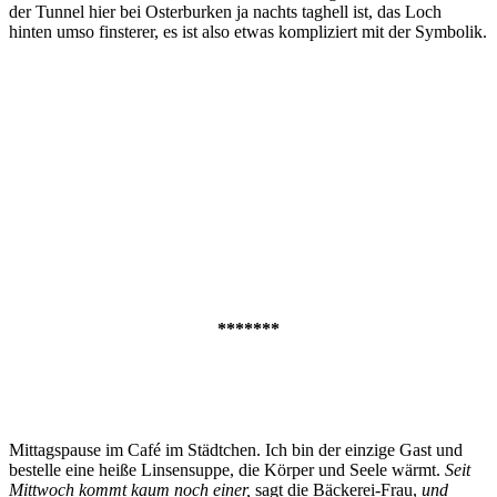
der Tunnel hier bei Osterburken ja nachts taghell ist, das Loch
hinten umso finsterer, es ist also etwas kompliziert mit der Symbolik.
*******
Mittagspause im Café im Städtchen. Ich bin der einzige Gast und
bestelle eine heiße Linsensuppe, die Körper und Seele wärmt.
Seit
Mittwoch kommt kaum noch einer,
sagt die Bäckerei-Frau,
und