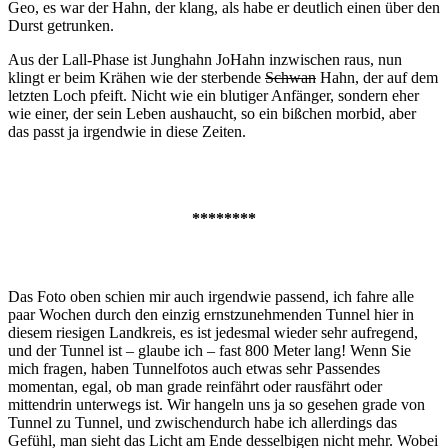
Geo, es war der Hahn, der klang, als habe er deutlich einen über den
Durst getrunken.
Aus der Lall-Phase ist Junghahn JoHahn inzwischen raus, nun
klingt er beim Krähen wie der sterbende
Schwan
Hahn, der auf dem
letzten Loch pfeift. Nicht wie ein blutiger Anfänger, sondern eher
wie einer, der sein Leben aushaucht, so ein bißchen morbid, aber
das passt ja irgendwie in diese Zeiten.
********
Das Foto oben schien mir auch irgendwie passend, ich fahre alle
paar Wochen durch den einzig ernstzunehmenden Tunnel hier in
diesem riesigen Landkreis, es ist jedesmal wieder sehr aufregend,
und der Tunnel ist – glaube ich – fast 800 Meter lang! Wenn Sie
mich fragen, haben Tunnelfotos auch etwas sehr Passendes
momentan, egal, ob man grade reinfährt oder rausfährt oder
mittendrin unterwegs ist. Wir hangeln uns ja so gesehen grade von
Tunnel zu Tunnel, und zwischendurch habe ich allerdings das
Gefühl, man sieht das Licht am Ende desselbigen nicht mehr. Wobei