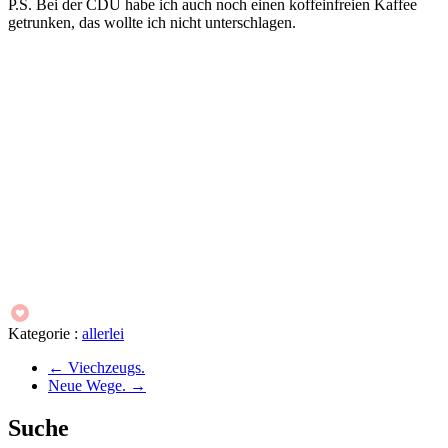
P.S. Bei der CDU habe ich auch noch einen koffeinfreien Kaffee
getrunken, das wollte ich nicht unterschlagen.
Kategorie :
allerlei
←
Viechzeugs.
Neue Wege.
→
Suche