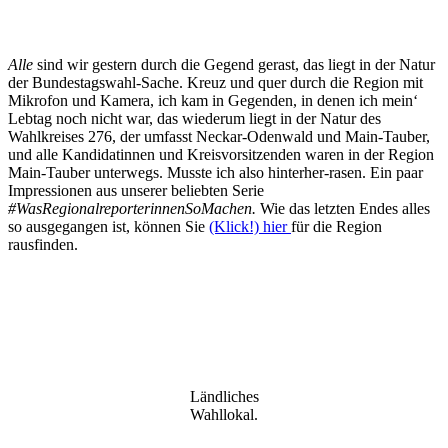
Alle
sind wir gestern durch die Gegend gerast, das liegt in der Natur
der Bundestagswahl-Sache. Kreuz und quer durch die Region mit
Mikrofon und Kamera, ich kam in Gegenden, in denen ich mein‘
Lebtag noch nicht war, das wiederum liegt in der Natur des
Wahlkreises 276, der umfasst Neckar-Odenwald und Main-Tauber,
und alle Kandidatinnen und Kreisvorsitzenden waren in der Region
Main-Tauber unterwegs. Musste ich also hinterher-rasen. Ein paar
Impressionen aus unserer beliebten Serie
#WasRegionalreporterinnenSoMachen.
Wie das letzten Endes alles
so ausgegangen ist, können Sie
(Klick!) hier
für die Region
rausfinden.
Ländliches
Wahllokal.