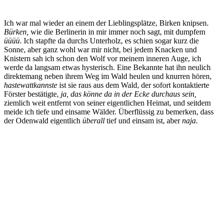
Ich war mal wieder an einem der Lieblingsplätze, Birken knipsen.
Bürken,
wie die Berlinerin in mir immer noch sagt, mit dumpfem
üüüü
. Ich stapfte da durchs Unterholz, es schien sogar kurz die
Sonne, aber ganz wohl war mir nicht, bei jedem Knacken und
Knistern sah ich schon den Wolf vor meinem inneren Auge, ich
werde da langsam etwas hysterisch. Eine Bekannte hat ihn neulich
direktemang neben ihrem Weg im Wald heulen und knurren hören,
hastewattkannste
ist sie raus aus dem Wald, der sofort kontaktierte
Förster bestätigte,
ja, das könne da in der Ecke durchaus sein,
ziemlich weit entfernt von seiner eigentlichen Heimat, und seitdem
meide ich tiefe und einsame Wälder. Überflüssig zu bemerken, dass
der Odenwald eigentlich
überall
tief und einsam ist, aber
naja
.