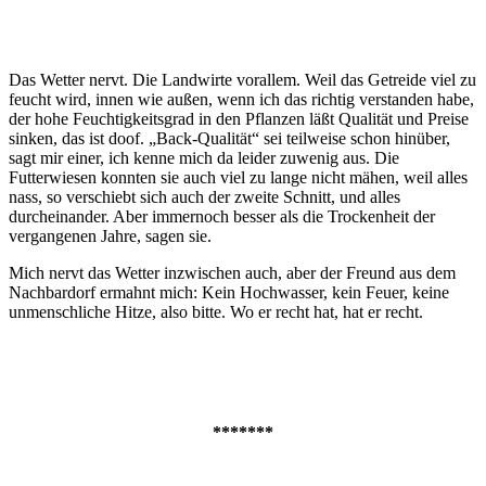
Das Wetter nervt. Die Landwirte vorallem. Weil das Getreide viel zu
feucht wird, innen wie außen, wenn ich das richtig verstanden habe,
der hohe Feuchtigkeitsgrad in den Pflanzen läßt Qualität und Preise
sinken, das ist doof. „Back-Qualität“ sei teilweise schon hinüber,
sagt mir einer, ich kenne mich da leider zuwenig aus. Die
Futterwiesen konnten sie auch viel zu lange nicht mähen, weil alles
nass, so verschiebt sich auch der zweite Schnitt, und alles
durcheinander. Aber immernoch besser als die Trockenheit der
vergangenen Jahre, sagen sie.
Mich nervt das Wetter inzwischen auch, aber der Freund aus dem
Nachbardorf ermahnt mich: Kein Hochwasser, kein Feuer, keine
unmenschliche Hitze, also bitte. Wo er recht hat, hat er recht.
*******