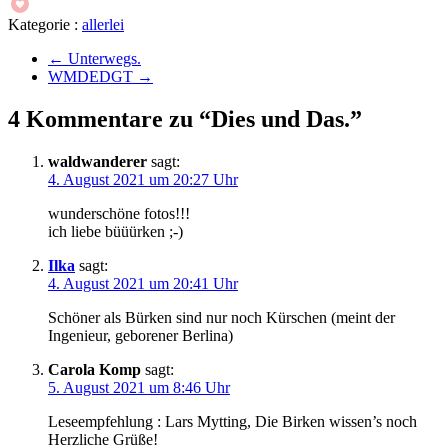
Kategorie :
allerlei
←
Unterwegs.
WMDEDGT
→
4 Kommentare zu “Dies und Das.”
waldwanderer
sagt:
4. August 2021 um 20:27 Uhr
wunderschöne fotos!!!
ich liebe büüürken ;-)
Ilka
sagt:
4. August 2021 um 20:41 Uhr
Schöner als Bürken sind nur noch Kürschen (meint der
Ingenieur, geborener Berlina)
Carola Komp
sagt:
5. August 2021 um 8:46 Uhr
Leseempfehlung : Lars Mytting, Die Birken wissen’s noch
Herzliche Grüße!