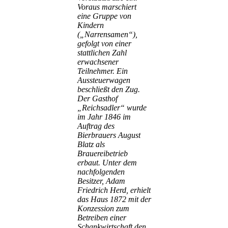
Voraus marschiert
eine Gruppe von
Kindern
(„Narrensamen“),
gefolgt von einer
stattlichen Zahl
erwachsener
Teilnehmer. Ein
Aussteuerwagen
beschließt den Zug.
Der Gasthof
„Reichsadler“ wurde
im Jahr 1846 im
Auftrag des
Bierbrauers August
Blatz als
Brauereibetrieb
erbaut. Unter dem
nachfolgenden
Besitzer, Adam
Friedrich Herd, erhielt
das Haus 1872 mit der
Konzession zum
Betreiben einer
Schankwirtschaft den