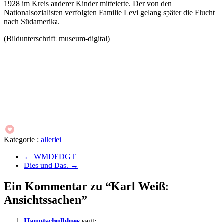
1928 im Kreis anderer Kinder mitfeierte. Der von den
Nationalsozialisten verfolgten Familie Levi gelang später die Flucht
nach Südamerika.
(Bildunterschrift: museum-digital)
Kategorie :
allerlei
←
WMDEDGT
Dies und Das.
→
Ein Kommentar zu “Karl Weiß:
Ansichtssachen”
Hauptschulblues
sagt: