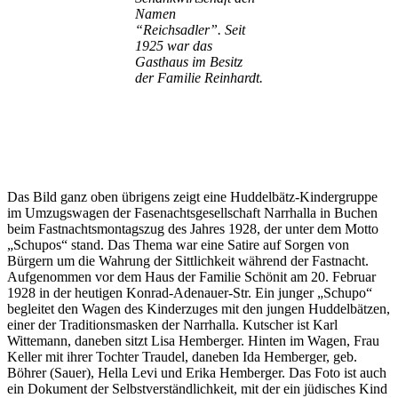
Namen
“Reichsadler”. Seit
1925 war das
Gasthaus im Besitz
der Familie Reinhardt.
Das Bild ganz oben übrigens zeigt eine Huddelbätz-Kindergruppe
im Umzugswagen der Fasenachtsgesellschaft Narrhalla in Buchen
beim Fastnachtsmontagszug des Jahres 1928, der unter dem Motto
„Schupos“ stand. Das Thema war eine Satire auf Sorgen von
Bürgern um die Wahrung der Sittlichkeit während der Fastnacht.
Aufgenommen vor dem Haus der Familie Schönit am 20. Februar
1928 in der heutigen Konrad-Adenauer-Str. Ein junger „Schupo“
begleitet den Wagen des Kinderzuges mit den jungen Huddelbätzen,
einer der Traditionsmasken der Narrhalla. Kutscher ist Karl
Wittemann, daneben sitzt Lisa Hemberger. Hinten im Wagen, Frau
Keller mit ihrer Tochter Traudel, daneben Ida Hemberger, geb.
Böhrer (Sauer), Hella Levi und Erika Hemberger. Das Foto ist auch
ein Dokument der Selbstverständlichkeit, mit der ein jüdisches Kind