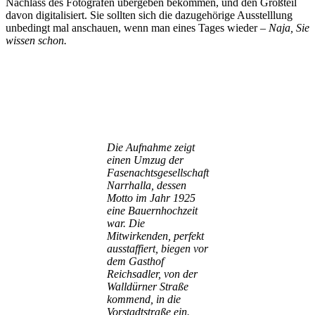
Nachlass des Fotografen übergeben bekommen, und den Großteil
davon digitalisiert. Sie sollten sich die dazugehörige Ausstelllung
unbedingt mal anschauen, wenn man eines Tages wieder –
Naja, Sie
wissen schon.
Die Aufnahme zeigt
einen Umzug der
Fasenachtsgesellschaft
Narrhalla, dessen
Motto im Jahr 1925
eine Bauernhochzeit
war. Die
Mitwirkenden, perfekt
ausstaffiert, biegen vor
dem Gasthof
Reichsadler, von der
Walldürner Straße
kommend, in die
Vorstadtstraße ein.