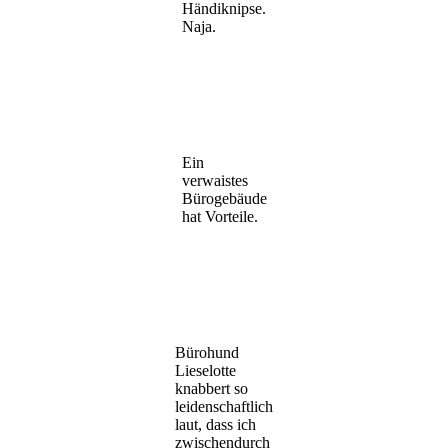
Händiknipse.
Naja.
Ein
verwaistes
Bürogebäude
hat Vorteile.
Bürohund
Lieselotte
knabbert so
leidenschaftlich
laut, dass ich
zwischendurch