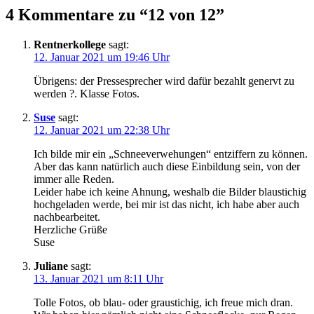
4 Kommentare zu “12 von 12”
Rentnerkollege
sagt:
12. Januar 2021 um 19:46 Uhr
Übrigens: der Pressesprecher wird dafür bezahlt genervt zu
werden ?. Klasse Fotos.
Suse
sagt:
12. Januar 2021 um 22:38 Uhr
Ich bilde mir ein „Schneeverwehungen“ entziffern zu können.
Aber das kann natürlich auch diese Einbildung sein, von der
immer alle Reden.
Leider habe ich keine Ahnung, weshalb die Bilder blaustichig
hochgeladen werde, bei mir ist das nicht, ich habe aber auch
nachbearbeitet.
Herzliche Grüße
Suse
Juliane
sagt:
13. Januar 2021 um 8:11 Uhr
Tolle Fotos, ob blau- oder graustichig, ich freue mich dran.