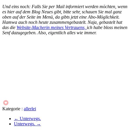
Und eins noch: Falls Sie per Mail informiert werden möchten, wenn
es hier auf dem Blog Neues gibt, bitte sehr, schauen Sie mal ganz
oben auf der Seite im Menü, da gibts jetzt eine Abo-Möglichkeit.
Hamwa auch noch heute zusammengebastelt. Naja, gebastelt hat
das die
Website-Macherin meines Vertrauens,
ich habe bloss meinen
Senf dazugegeben. Also, eigentlich alles wie immer.
Kategorie :
allerlei
←
Unterwegs.
Unterwegs.
→