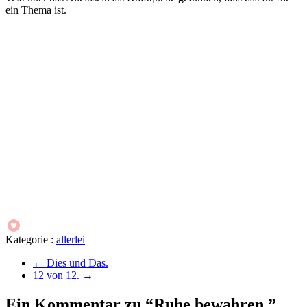
ein Thema ist.
Kategorie :
allerlei
←
Dies und Das.
12 von 12.
→
Ein Kommentar zu “Ruhe bewahren.”